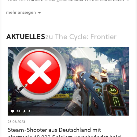
Wir haben uns das Spiel für euch angesehen.
mehr anzeigen
AKTUELLES
zu The Cycle: Frontier
33
3
28.06.2023
Steam-Shooter aus Deutschland mit