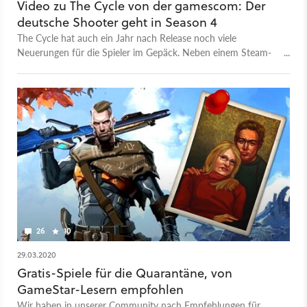
Video zu The Cycle von der gamescom: Der
deutsche Shooter geht in Season 4
The Cycle hat auch ein Jahr nach Release noch viele
Neuerungen für die Spieler im Gepäck. Neben einem Steam-
Release verspricht der deutsche Entwickler YAGER
Development jede Menge neue Inhalte.
26
10
29.03.2020
Gratis-Spiele für die Quarantäne, von
GameStar-Lesern empfohlen
Wir haben in unserer Community nach Empfehlungen für