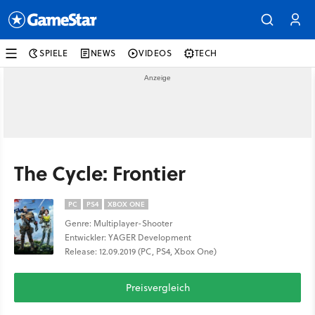
SPIELE
NEWS
VIDEOS
TECH
The Cycle: Frontier
PC
PS4
XBOX ONE
Genre: Multiplayer-Shooter
Entwickler: YAGER Development
Release: 12.09.2019 (PC, PS4, Xbox One)
Preisvergleich