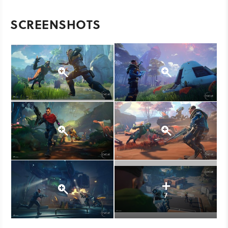
SCREENSHOTS
7