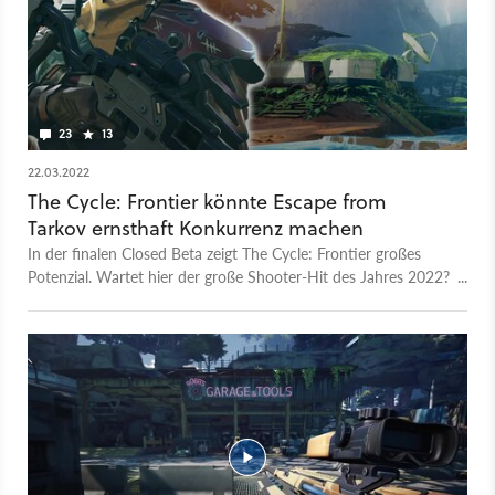
23
13
22.03.2022
The Cycle: Frontier könnte Escape from
Tarkov ernsthaft Konkurrenz machen
In der finalen Closed Beta zeigt The Cycle: Frontier großes
Potenzial. Wartet hier der große Shooter-Hit des Jahres 2022?
Wir haben uns das Spiel für euch angesehen.