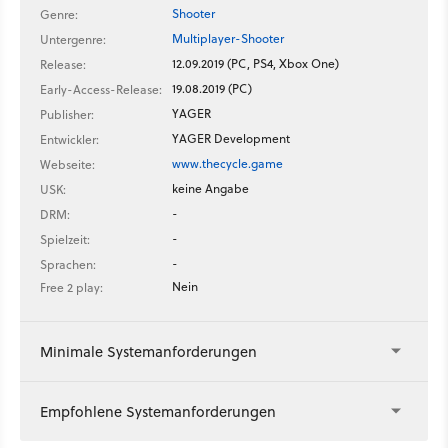
Shooter
Genre:
Multiplayer-Shooter
Untergenre:
12.09.2019 (PC, PS4, Xbox One)
Release:
19.08.2019 (PC)
Early-Access-Release:
YAGER
Publisher:
YAGER Development
Entwickler:
www.thecycle.game
Webseite:
keine Angabe
USK:
-
DRM:
-
Spielzeit:
-
Sprachen:
Nein
Free 2 play:
Minimale Systemanforderungen
Empfohlene Systemanforderungen