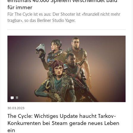
einstmals 40.000 Spielern verschwindet bald
für immer
Für The Cycle ist es aus: Der Shooter ist »finanziell nicht mehr
tragbar«, so das Berliner Studio Yager.
11
30.03.2023
The Cycle: Wichtiges Update haucht Tarkov-
Konkurrenten bei Steam gerade neues Leben
ein