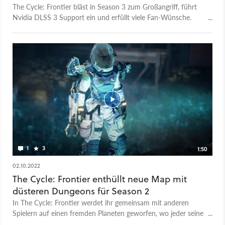
The Cycle: Frontier bläst in Season 3 zum Großangriff, führt
Nvidia DLSS 3 Support ein und erfüllt viele Fan-Wünsche.
Zum Beispiel: nie wieder Wipes!
1
3
1:50
02.10.2022
The Cycle: Frontier enthüllt neue Map mit
düsteren Dungeons für Season 2
In The Cycle: Frontier werdet ihr gemeinsam mit anderen
Spielern auf einen fremden Planeten geworfen, wo jeder seine
eigenen Aufgaben erfüllen und schließlich das rettende Shuttle