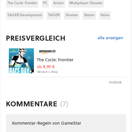
The Cycle: Frontier
PC
Action
Multiplayer-Shooter
YAGER Development
YAGER
Shooter
Steam
Valve
PREISVERGLEICH
alle anzeigen
The Cycle: Frontier
ab 8,90 €
Versand s. Shop
ANZEIGE
KOMMENTARE
(7)
Kommentar-Regeln von GameStar