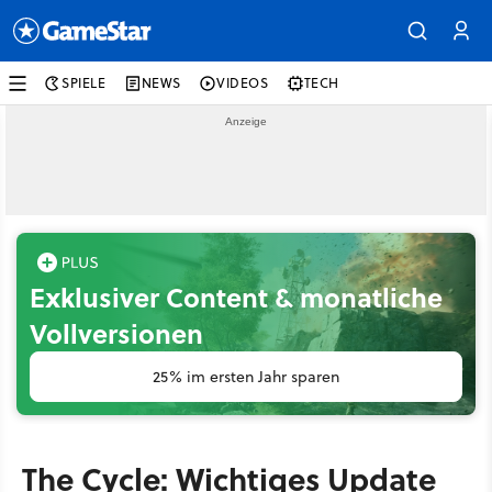
SPIELE
NEWS
VIDEOS
TECH
Exklusiver Content & monatliche
Vollversionen
25% im ersten Jahr sparen
The Cycle: Wichtiges Update