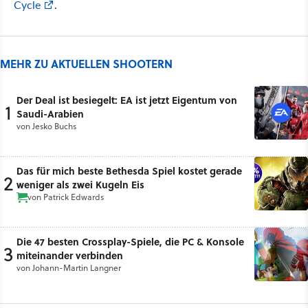
Cycle
.
MEHR ZU AKTUELLEN SHOOTERN
Der Deal ist besiegelt: EA ist jetzt Eigentum von
1
Saudi-Arabien
von
Jesko Buchs
Das für mich beste Bethesda Spiel kostet gerade
2
weniger als zwei Kugeln Eis
von
Patrick Edwards
Die 47 besten Crossplay-Spiele, die PC & Konsole
3
miteinander verbinden
von
Johann-Martin Langner