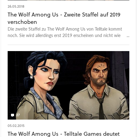
26.05.2018
The Wolf Among Us - Zweite Staffel auf 2019
verschoben
Die zweite Staffel zu The Wolf Among Us von Telltale kommt
noch. Sie wird allerdings erst 2019 erscheinen und nicht wie
geplant noch 2018.
27
05.02.2015
The Wolf Among Us - Telltale Games deutet