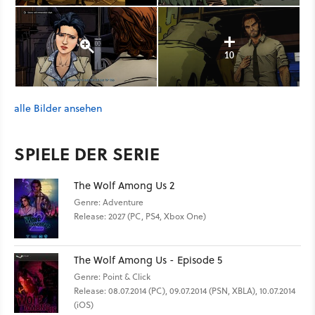
10
alle Bilder ansehen
SPIELE DER SERIE
The Wolf Among Us 2
Genre: Adventure
Release: 2027 (PC, PS4, Xbox One)
The Wolf Among Us - Episode 5
Genre: Point & Click
Release: 08.07.2014 (PC), 09.07.2014 (PSN, XBLA), 10.07.2014
(iOS)