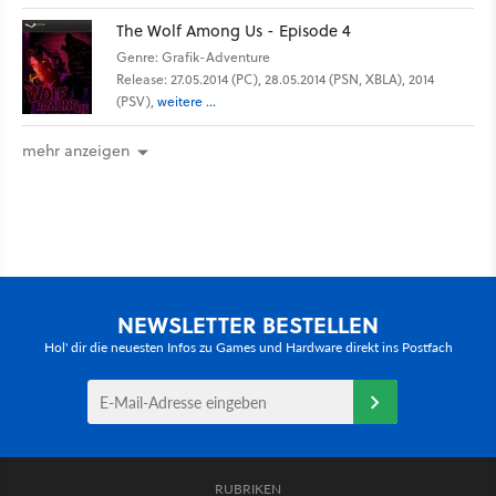
The Wolf Among Us - Episode 4
Genre: Grafik-Adventure
Release: 27.05.2014 (PC), 28.05.2014 (PSN, XBLA), 2014
(PSV),
weitere ...
mehr anzeigen
NEWSLETTER BESTELLEN
Hol' dir die neuesten Infos zu Games und Hardware direkt ins Postfach
RUBRIKEN