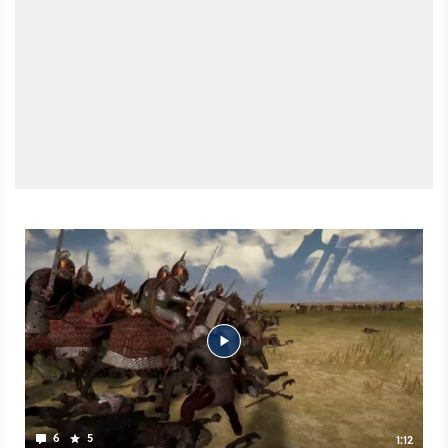
6
5
1:12