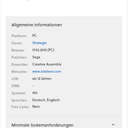
Allgemeine Informationen
PC
Plattform:
Strategie
Genre:
17.02.2015 (PC)
Release:
Sega
Publisher:
Creative Assembly
Entwickler:
www.totalwar.com
Webseite:
ab 12 Jahren
USK:
-
DRM:
100
Spielzeit:
Deutsch, Englisch
Sprachen:
Nein
Free 2 play:
Minimale Systemanforderungen