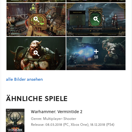
18
alle Bilder ansehen
ÄHNLICHE SPIELE
Warhammer: Vermintide 2
Genre: Multiplayer-Shooter
Release: 08.03.2018 (PC, Xbox One), 18.12.2018 (PS4)