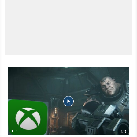
1
1:13