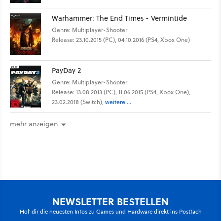
Warhammer: The End Times - Vermintide
Genre: Multiplayer-Shooter
Release: 23.10.2015 (PC), 04.10.2016 (PS4, Xbox One)
PayDay 2
Genre: Multiplayer-Shooter
Release: 13.08.2013 (PC), 11.06.2015 (PS4, Xbox One),
23.02.2018 (Switch),
weitere ...
mehr anzeigen
NEWSLETTER BESTELLEN
Hol' dir die neuesten Infos zu Games und Hardware direkt ins Postfach