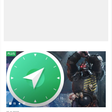
PLUS
15
10