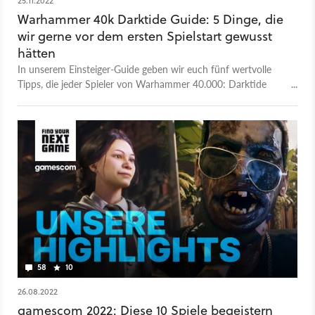
25.11.2022
Warhammer 40k Darktide Guide: 5 Dinge, die
wir gerne vor dem ersten Spielstart gewusst
hätten
In unserem Einsteiger-Guide geben wir euch fünf wertvolle
Tipps, die jeder Spieler von Warhammer 40.000: Darktide
unbedingt kennen sollte.
58
10
26.08.2022
gamescom 2022: Diese 10 Spiele begeistern