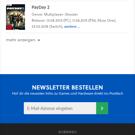
PayDay 2
Genre: Multiplayer-Shooter
Release: 13.08.2013 (PC), 11.06.2015 (PS4, Xbox One),
23.02.2018 (Switch),
weitere ...
mehr anzeigen
NEWSLETTER BESTELLEN
Hol' dir die neuesten Infos zu Games und Hardware direkt ins Postfach
RUBRIKEN