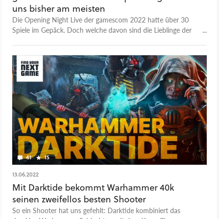
uns bisher am meisten
Die Opening Night Live der gamescom 2022 hatte über 30
Spiele im Gepäck. Doch welche davon sind die Lieblinge der
GameStar-Redaktion? Das erfahrt ihr in unserer Übersicht.
41
15
13.06.2022
Mit Darktide bekommt Warhammer 40k
seinen zweifellos besten Shooter
So ein Shooter hat uns gefehlt: Darktide kombiniert das