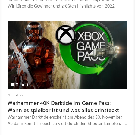
Wir küren die Gewinner und größten Highlights von 2022.
11
2
30.11.2022
Warhammer 40K Darktide im Game Pass:
Wann es spielbar ist und was alles drinsteckt
Warhammer Darktide erscheint am Abend des 30. November.
Ab dann könnt ihr euch zu viert durch den Shooter kämpfen.
Aber was gilt für den Game Pass?