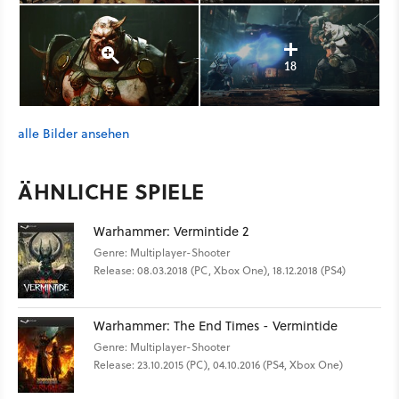
18
alle Bilder ansehen
ÄHNLICHE SPIELE
Warhammer: Vermintide 2
Genre: Multiplayer-Shooter
Release: 08.03.2018 (PC, Xbox One), 18.12.2018 (PS4)
Warhammer: The End Times - Vermintide
Genre: Multiplayer-Shooter
Release: 23.10.2015 (PC), 04.10.2016 (PS4, Xbox One)