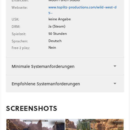
Entwickler:
www.toplitz-productions.com/wild-west-d
Webseite:
y…
keine Angabe
USK:
Ja (Steam)
DRM:
50 Stunden
Spielzeit:
Deutsch
Sprachen:
Nein
Free 2 play:
Minimale Systemanforderungen
Empfohlene Systemanforderungen
SCREENSHOTS