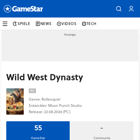
SPIELE
NEWS
VIDEOS
TECH
Wild West Dynasty
PC
Genre: Rollenspiel
Entwickler: Moon Punch Studio
Release: 22.08.2024 (PC)
55
-
GameStar
Community