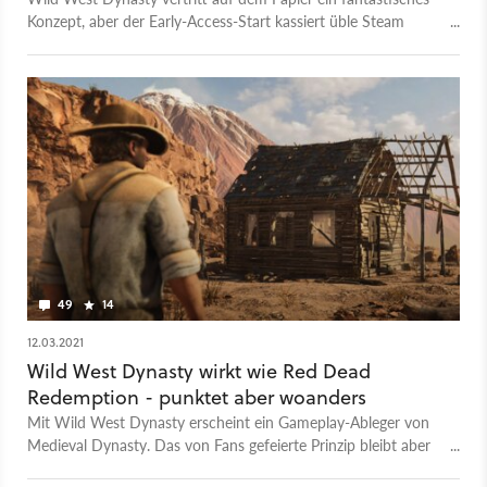
Konzept, aber der Early-Access-Start kassiert üble Steam
Reviews. Was ist da los?
49
14
12.03.2021
Wild West Dynasty wirkt wie Red Dead
Redemption - punktet aber woanders
Mit Wild West Dynasty erscheint ein Gameplay-Ableger von
Medieval Dynasty. Das von Fans gefeierte Prinzip bleibt aber
gleich.