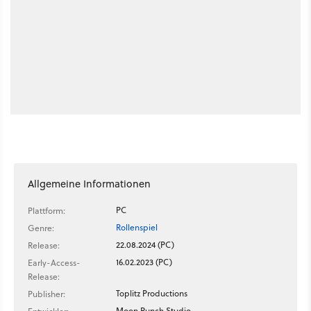
Allgemeine Informationen
PC
Plattform:
Rollenspiel
Genre:
22.08.2024 (PC)
Release:
16.02.2023 (PC)
Early-Access-
Release:
Toplitz Productions
Publisher:
Moon Punch Studio