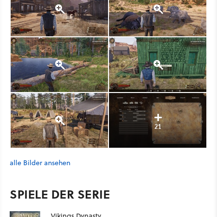
21
alle Bilder ansehen
SPIELE DER SERIE
Vikings Dynasty