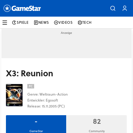
SPIELE
NEWS
VIDEOS
TECH
X3: Reunion
PC
Genre: Weltraum-Action
Entwickler: Egosoft
Release: 15.11.2005 (PC)
-
82
GameStar
Community