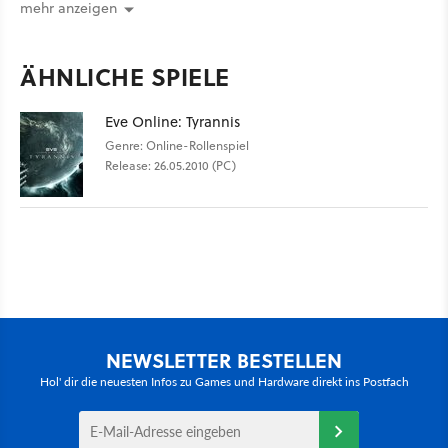
mehr anzeigen
ÄHNLICHE SPIELE
Eve Online: Tyrannis
Genre: Online-Rollenspiel
Release: 26.05.2010 (PC)
NEWSLETTER BESTELLEN
Hol' dir die neuesten Infos zu Games und Hardware direkt ins Postfach