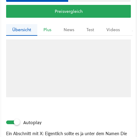
Preisvergleich
Übersicht
Plus
News
Test
Videos
Ar
Autoplay
Ein Abschnitt mit X: Eigentlich sollte es ja unter dem Namen Die