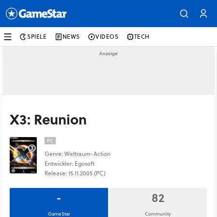
SPIELE
NEWS
VIDEOS
TECH
X3: Reunion
PC
Genre: Weltraum-Action
Entwickler: Egosoft
Release: 15.11.2005 (PC)
-
82
GameStar
Community