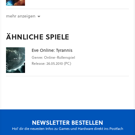
mehr anzeigen
ÄHNLICHE SPIELE
Eve Online: Tyrannis
Genre: Online-Rollenspiel
Release: 26.05.2010 (PC)
NEWSLETTER BESTELLEN
Hol' dir die neuesten Infos zu Games und Hardware direkt ins Postfach