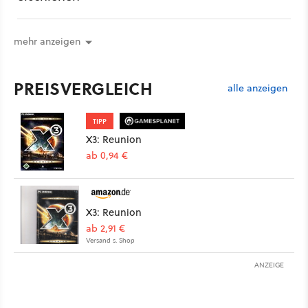
mehr anzeigen
PREISVERGLEICH
alle anzeigen
TIPP
X3: Reunion
ab 0,94 €
X3: Reunion
ab 2,91 €
Versand s. Shop
ANZEIGE