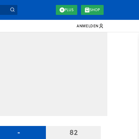
PLUS
SHOP
ANMELDEN
-
82