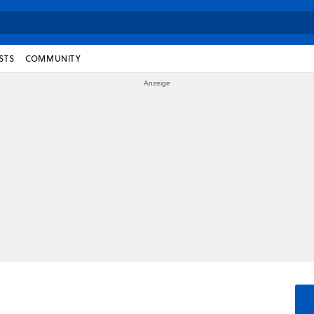
STS
COMMUNITY