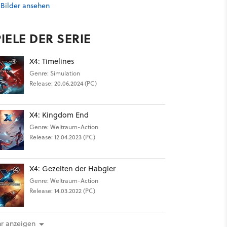
 Bilder ansehen
IELE DER SERIE
X4: Timelines
Genre: Simulation
Release: 20.06.2024 (PC)
X4: Kingdom End
Genre: Weltraum-Action
Release: 12.04.2023 (PC)
X4: Gezeiten der Habgier
Genre: Weltraum-Action
Release: 14.03.2022 (PC)
r anzeigen