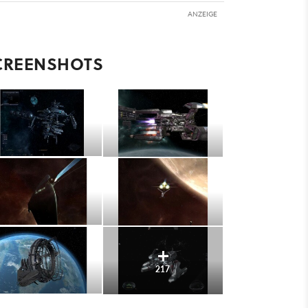
ANZEIGE
CREENSHOTS
217