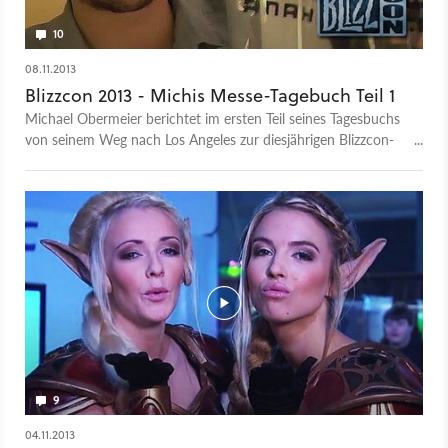
10
08.11.2013
Blizzcon 2013 - Michis Messe-Tagebuch Teil 1
Michael Obermeier berichtet im ersten Teil seines Tagesbuchs
von seinem Weg nach Los Angeles zur diesjährigen Blizzcon-
Messe und packt schonmal das Goodie-Bag aus.
9
04.11.2013