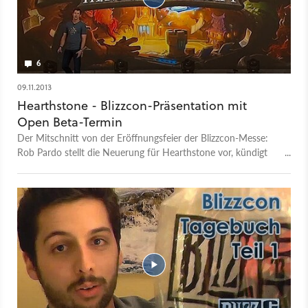
6
09.11.2013
Hearthstone - Blizzcon-Präsentation mit
Open Beta-Termin
Der Mitschnitt von der Eröffnungsfeier der Blizzcon-Messe:
Rob Pardo stellt die Neuerung für Hearthstone vor, kündigt
die Open Beta für Dezember 2013 sowie iPhone- und
Android-Versionen des Sammelkartenspiels an.