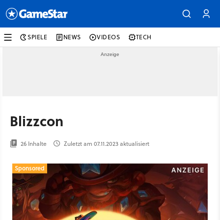
SPIELE
NEWS
VIDEOS
TECH
Blizzcon
26 Inhalte
Zuletzt am 07.11.2023 aktualisiert
Sponsored