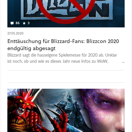
86
3
27.05.2020
Enttäuschung für Blizzard-Fans: Blizzcon 2020
endgültig abgesagt
Blizzard sagt die hauseigene Spielemesse für 2020 ab. Unklar
ist noch, ob und wie es dieses Jahr neue Infos zu WoW,
Diablo und Co geben wird.