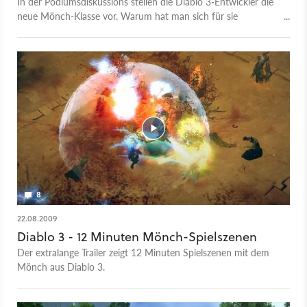
In der Podiumsdiskussions stellen die Diablo 3-Entwickler die
neue Mönch-Klasse vor. Warum hat man sich für sie
entscheiden, welchen Kampfstil hat sie und welche
Fähigkeiten setzt sie ein.
8
22.08.2009
Diablo 3 - 12 Minuten Mönch-Spielszenen
Der extralange Trailer zeigt 12 Minuten Spielszenen mit dem
Mönch aus Diablo 3.