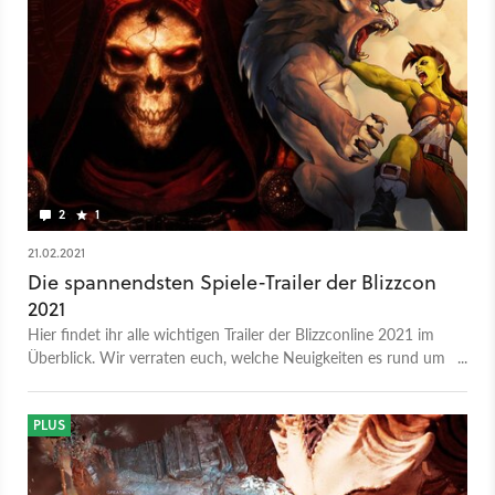
2
1
21.02.2021
Die spannendsten Spiele-Trailer der Blizzcon
2021
Hier findet ihr alle wichtigen Trailer der Blizzconline 2021 im
Überblick. Wir verraten euch, welche Neuigkeiten es rund um
Diablo, WoW und Co. gab.
PLUS