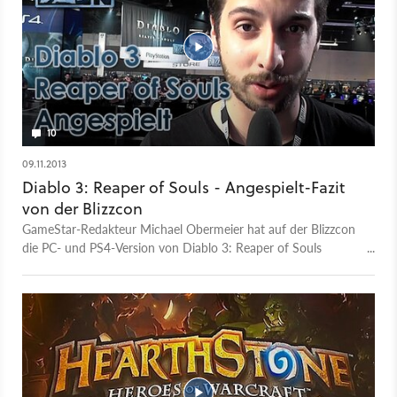
10
09.11.2013
Diablo 3: Reaper of Souls - Angespielt-Fazit
von der Blizzcon
GameStar-Redakteur Michael Obermeier hat auf der Blizzcon
die PC- und PS4-Version von Diablo 3: Reaper of Souls
angespielt. Im Video gibt er ein erstes Fazit über das Addon
und die angekündigten Neuerung ab.