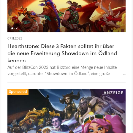
2
07.11.2023
Hearthstone: Diese 3 Fakten solltet ihr über
die neue Erweiterung Showdown im Ödland
kennen
Auf der BlizzCon 2023 hat Blizzard eine Menge neue Inhalte
vorgestellt, darunter “Showdown im Ödland”, eine große
Erweiterung für Hearthstone mit ordentlich Western-Flair.
Sponsored