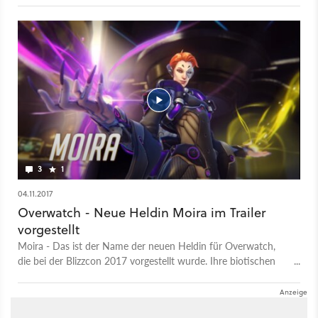
3
1
04.11.2017
Overwatch - Neue Heldin Moira im Trailer
vorgestellt
Moira - Das ist der Name der neuen Heldin für Overwatch,
die bei der Blizzcon 2017 vorgestellt wurde. Ihre biotischen
Fähigkeiten dienen nicht nur zur Heilung von Verbündeten, sie
kann damit auch austeilen. Moira ist somit eine Art Hybrid-
Charakter. Ab wann die Heilerin im Spiel verfügbar sein wird,