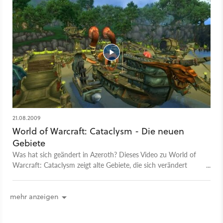
21.08.2009
World of Warcraft: Cataclysm - Die neuen
Gebiete
Was hat sich geändert in Azeroth? Dieses Video zu World of
Warcraft: Cataclysm zeigt alte Gebiete, die sich verändert
haben, und neue Gebiete, die es so noch nicht gab.
mehr anzeigen