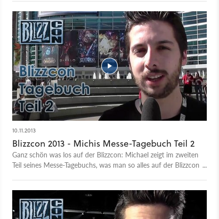
Beauty-Tipps gibt's natürlich auch.
10.11.2013
Blizzcon 2013 - Michis Messe-Tagebuch Teil 2
Ganz schön was los auf der Blizzcon: Michael zeigt im zweiten
Teil seines Messe-Tagebuchs, was man so alles auf der Blizzcon
anstellen kann und wieso ein Stofftier ohne Hosen das
Highlight des Tages war.