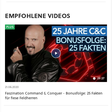
EMPFOHLENE VIDEOS
PLUS
29:27
21.06.2020
Faszination Command & Conquer - Bonusfolge: 25 Fakten
für fiese Feldherren