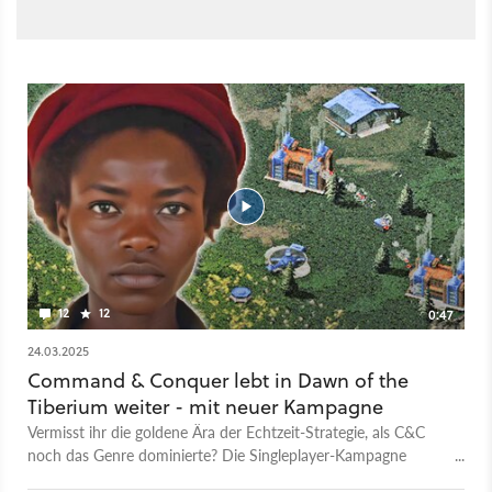
12
12
0:47
24.03.2025
Command & Conquer lebt in Dawn of the
Tiberium weiter - mit neuer Kampagne
Vermisst ihr die goldene Ära der Echtzeit-Strategie, als C&C
noch das Genre dominierte? Die Singleplayer-Kampagne
Power to the People für Dawn of the Tiberium Age bringt das