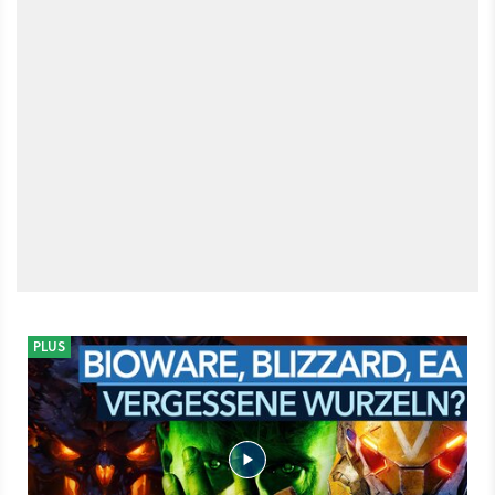
GameStar-Plus. Zum Beispiel über das überfällige Ende der
Retail-DVDs am PC. Oder warum das Koop-Actionspiel
Anthem Biowares letzte Chance sein könnte.
PLUS