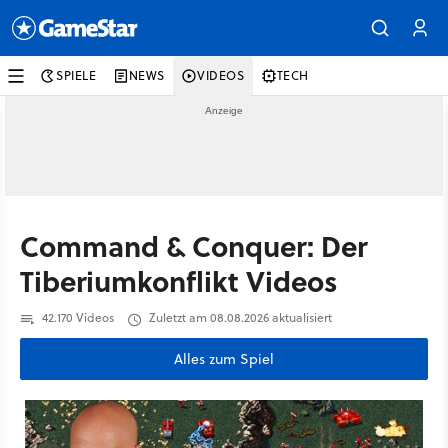
SPIELE
NEWS
VIDEOS
TECH
Command & Conquer: Der
Tiberiumkonflikt Videos
42.170 Videos
Zuletzt am 08.08.2026 aktualisiert
Alles zum Spiel