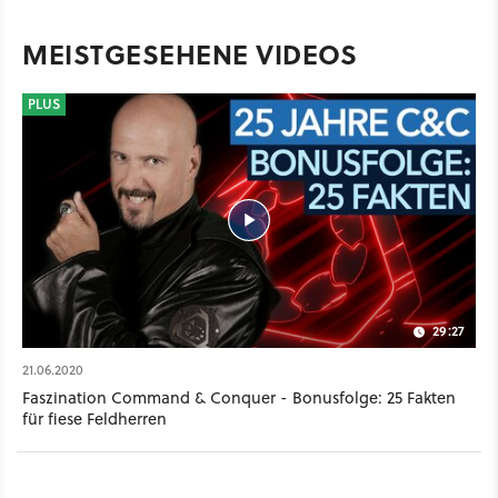
MEISTGESEHENE VIDEOS
PLUS
29:27
21.06.2020
Faszination Command & Conquer - Bonusfolge: 25 Fakten
für fiese Feldherren