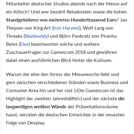
Mitarbeiter deutscher Studios abends nach der Messe auf
ein Kölsch? Und wer bezahlt Reisekosten sowie die hohen
Standgebühren von mehreren Hunderttausend Euro
? Jan
Theysen von King Art (
Iron Harvest
), Wolf Lang von
Threaks (
Beatbuddy
) und Björn Pankratz von Piranha
Bytes (
Elex
) beantworten solche und weitere
Zuschauerfragen zur Gamescom 2018 und gewähren
dabei einen ausführlichen Blick hinter die Kulissen.
Warum der eine den Stress der Messewoche liebt und
gern zwischen verschiedenen Ständen sowie Business und
Consumer Area hin und her rast (»Die Gamescom ist das
Highlight der zweiten Jahreshälfte!«) und der nächste
die
langweiligen weißen Wände
der Präsentationsräume
hasst, verraten die deutschen Entwickler in der neuesten
Folge von Devplay.