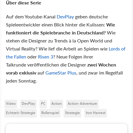
Über diese Serie
Auf dem Youtube-Kanal
DevPlay
geben deutsche
Spieleentwickler einen Blick hinter die Kulissen:
Wie
funktioniert die Spielebranche in Deutschland?
Wie
stehen die Designer zu Trends à la Open World und
Virtual Reality? Wie lief die Arbeit an Spielen wie
Lords of
the Fallen
oder
Risen 3
? Neue Folgen ihrer
Talkrunde veröffentlichen die Designer
zwei Wochen
vorab exklusiv
auf
GameStar Plus
, und zwar im Regelfall
jeden Sonntag.
Video
DevPlay
PC
Action
Action-Adventure
Echtzeit-Strategie
Rollenspiel
Strategie
Iron Harvest