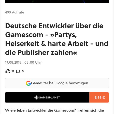
490 Aufrufe
Deutsche Entwickler über die
Gamescom - »Partys,
Heiserkeit & harte Arbeit - und
die Publisher zahlen«
19.08.2018 | 08:00 Uhr
31
5
GameStar bei Google bevorzugen
5,99 €
Wie erleben Entwickler die Gamescom? Treffen sich die