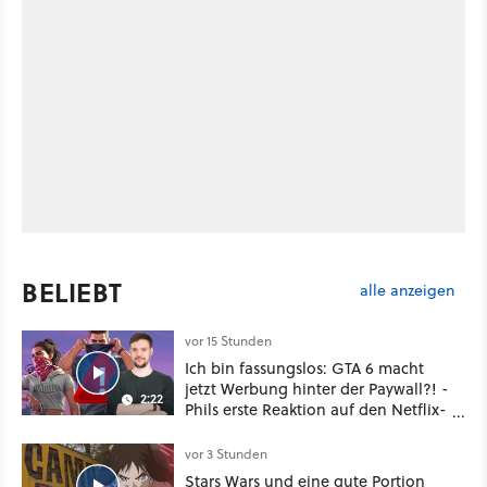
BELIEBT
alle anzeigen
vor 15 Stunden
Ich bin fassungslos: GTA 6 macht
jetzt Werbung hinter der Paywall?! -
2:22
Phils erste Reaktion auf den Netflix-
Deal
vor 3 Stunden
Stars Wars und eine gute Portion