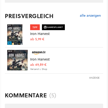
PREISVERGLEICH
alle anzeigen
TIPP
Iron Harvest
ab 5,99 €
Iron Harvest
ab 49,89 €
Versand s. Shop
ANZEIGE
KOMMENTARE
(5)