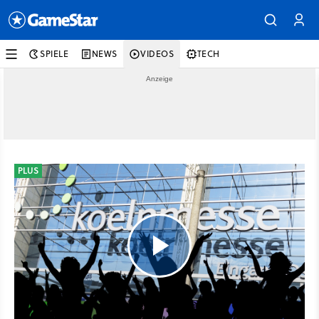
SPIELE
NEWS
VIDEOS
TECH
PLUS