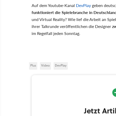
Auf dem Youtube-Kanal
DevPlay
geben deutsch
funktioniert die Spielebranche in Deutschlan
und Virtual Reality? Wie lief die Arbeit an Spi
ihrer Talkrunde veröffentlichen die Designer
z
im Regelfall jeden Sonntag.
Plus
Video
DevPlay
Jetzt Art