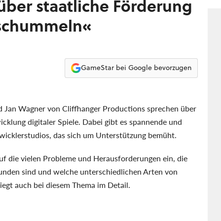
über staatliche Förderung
 schummeln«
GameStar bei Google bevorzugen
d Jan Wagner von Cliffhanger Productions sprechen über
icklung digitaler Spiele. Dabei gibt es spannende und
Entwicklerstudios, das sich um Unterstützung bemüht.
f die vielen Probleme und Herausforderungen ein, die
bunden sind und welche unterschiedlichen Arten von
liegt auch bei diesem Thema im Detail.