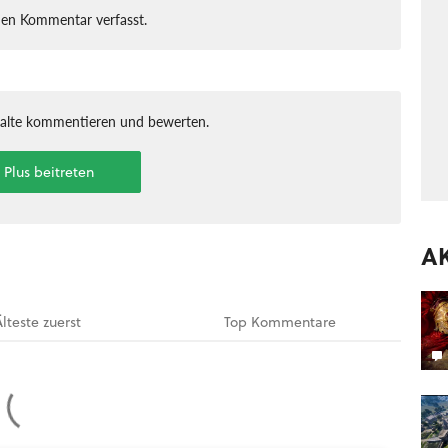
nen Kommentar verfasst.
halte kommentieren und bewerten.
t Plus beitreten
A
Älteste
zuerst
Top
Kommentare