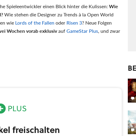
e Spieleentwickler einen Blick hinter die Kulissen:
Wie
d?
Wie stehen die Designer zu Trends à la Open World
elen wie
Lords of the Fallen
oder
Risen 3
? Neue Folgen
wei Wochen vorab exklusiv
auf
GameStar Plus
, und zwar
BE
ikel freischalten