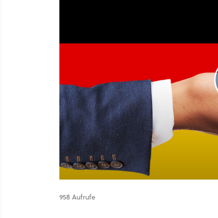
958 Aufrufe