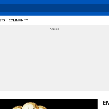
STS
COMMUNITY
E