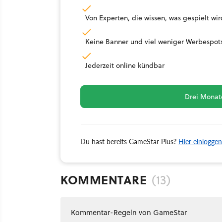
Von Experten, die wissen, was gespielt wir
Keine Banner und viel weniger Werbespot
Jederzeit online kündbar
Drei Monate
Du hast bereits GameStar Plus?
Hier einloggen
KOMMENTARE
(13)
Kommentar-Regeln von GameStar