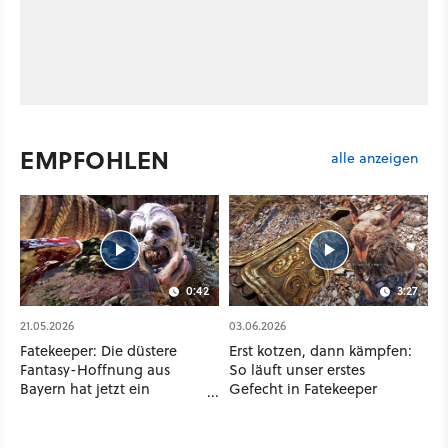
EMPFOHLEN
alle anzeigen
0:42
3:27
21.05.2026
03.06.2026
Fatekeeper: Die düstere
Erst kotzen, dann kämpfen:
Fantasy-Hoffnung aus
So läuft unser erstes
Bayern hat jetzt ein
Gefecht in Fatekeeper
Release-Datum – in sehr
naher Zukunft