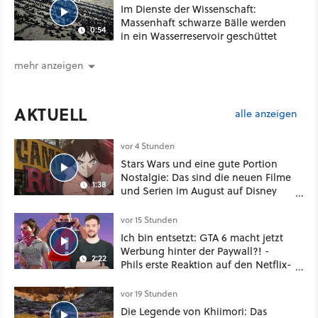
Im Dienste der Wissenschaft:
Massenhaft schwarze Bälle werden
0:54
in ein Wasserreservoir geschüttet
mehr anzeigen
AKTUELL
alle anzeigen
vor 4 Stunden
Stars Wars und eine gute Portion
Nostalgie: Das sind die neuen Filme
1:38
und Serien im August auf Disney
Plus
vor 15 Stunden
Ich bin entsetzt: GTA 6 macht jetzt
Werbung hinter der Paywall?! -
2:22
Phils erste Reaktion auf den Netflix-
Deal
vor 19 Stunden
Die Legende von Khiimori: Das