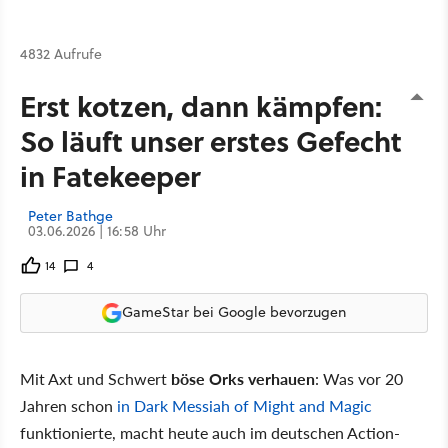
4832 Aufrufe
Erst kotzen, dann kämpfen:
So läuft unser erstes Gefecht
in Fatekeeper
Peter Bathge
03.06.2026 | 16:58 Uhr
14
4
GameStar bei Google bevorzugen
Mit Axt und Schwert
böse Orks verhauen
: Was vor 20
Jahren schon
in Dark Messiah of Might and Magic
funktionierte, macht heute auch im deutschen Action-