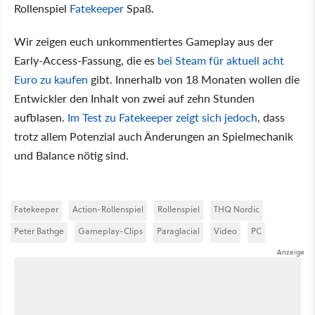
Rollenspiel
Fatekeeper
Spaß.
Wir zeigen euch unkommentiertes Gameplay aus der
Early-Access-Fassung, die es
bei Steam für aktuell acht
Euro zu kaufen
gibt. Innerhalb von 18 Monaten wollen die
Entwickler den Inhalt von zwei auf zehn Stunden
aufblasen.
Im Test zu Fatekeeper zeigt sich jedoch
, dass
trotz allem Potenzial auch Änderungen an Spielmechanik
und Balance nötig sind.
Fatekeeper
Action-Rollenspiel
Rollenspiel
THQ Nordic
Peter Bathge
Gameplay-Clips
Paraglacial
Video
PC