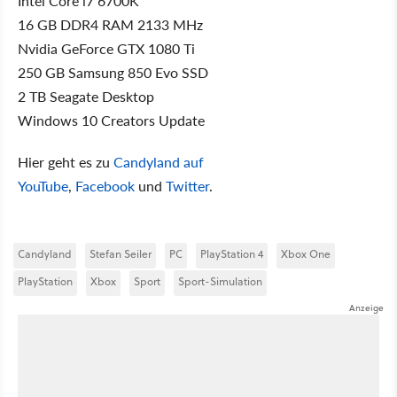
Intel Core i7 6700K
16 GB DDR4 RAM 2133 MHz
Nvidia GeForce GTX 1080 Ti
250 GB Samsung 850 Evo SSD
2 TB Seagate Desktop
Windows 10 Creators Update
Hier geht es zu
Candyland auf
YouTube
,
Facebook
und
Twitter
.
Candyland
Stefan Seiler
PC
PlayStation 4
Xbox One
PlayStation
Xbox
Sport
Sport-Simulation