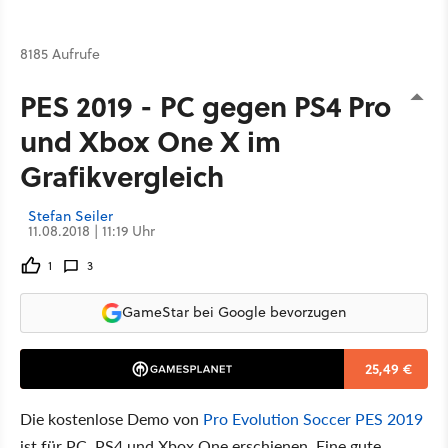
8185 Aufrufe
PES 2019 - PC gegen PS4 Pro
und Xbox One X im
Grafikvergleich
Stefan Seiler
11.08.2018 | 11:19 Uhr
1
3
GameStar bei Google bevorzugen
25,49 €
Die kostenlose Demo von
Pro Evolution Soccer PES 2019
ist für PC, PS4 und Xbox One erschienen. Eine gute