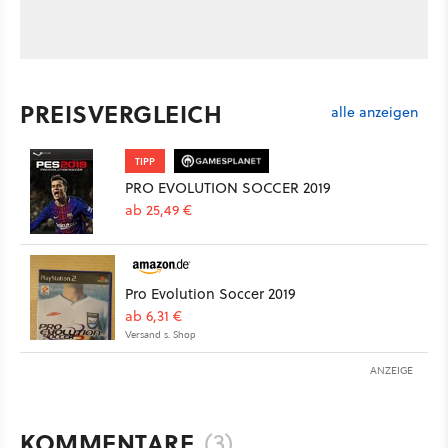
PREISVERGLEICH
alle anzeigen
TIPP
PRO EVOLUTION SOCCER 2019
ab 25,49 €
Pro Evolution Soccer 2019
ab 6,31 €
Versand s. Shop
ANZEIGE
KOMMENTARE
(3)