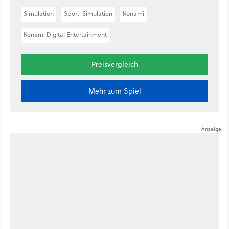
Simulation
Sport-Simulation
Konami
Konami Digital Entertainment
Preisvergleich
Mehr zum Spiel