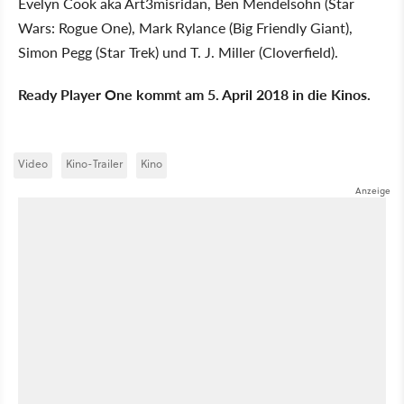
Evelyn Cook aka Art3misridan, Ben Mendelsohn (Star
Wars: Rogue One), Mark Rylance (Big Friendly Giant),
Simon Pegg (Star Trek) und T. J. Miller (Cloverfield).
Ready Player One kommt am 5. April 2018 in die Kinos.
Video
Kino-Trailer
Kino