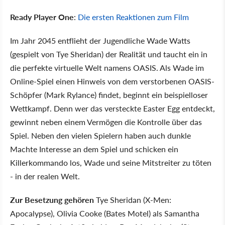
Ready Player One
:
Die ersten Reaktionen zum Film
Im Jahr 2045 entflieht der Jugendliche Wade Watts
(gespielt von Tye Sheridan) der Realität und taucht ein in
die perfekte virtuelle Welt namens OASIS. Als Wade im
Online-Spiel einen Hinweis von dem verstorbenen OASIS-
Schöpfer (Mark Rylance) findet, beginnt ein beispielloser
Wettkampf. Denn wer das versteckte Easter Egg entdeckt,
gewinnt neben einem Vermögen die Kontrolle über das
Spiel. Neben den vielen Spielern haben auch dunkle
Machte Interesse an dem Spiel und schicken ein
Killerkommando los, Wade und seine Mitstreiter zu töten
- in der realen Welt.
Zur Besetzung gehören
Tye Sheridan (X-Men:
Apocalypse), Olivia Cooke (Bates Motel) als Samantha