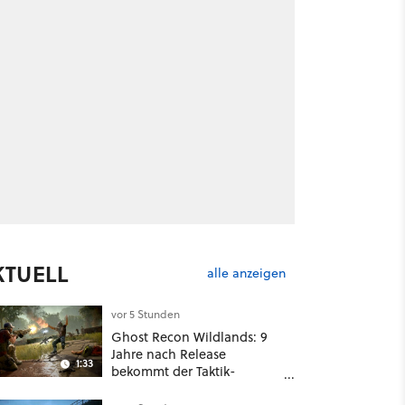
KTUELL
alle anzeigen
vor 5 Stunden
Ghost Recon Wildlands: 9
Jahre nach Release
1:33
bekommt der Taktik-
Shooter mit Last Rites