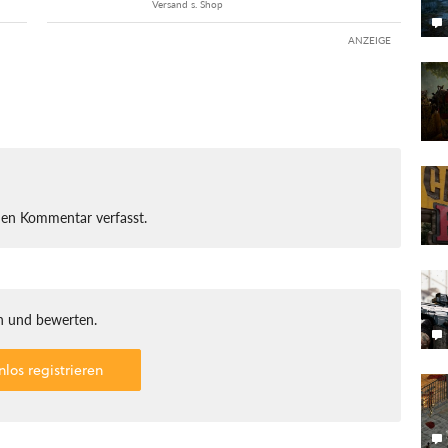
Versand s. Shop
ANZEIGE
nen Kommentar verfasst.
 und bewerten.
nlos registrieren