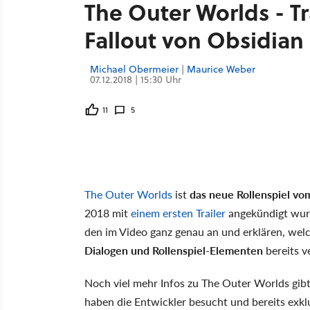
The Outer Worlds - Tr
Fallout von Obsidian
Michael Obermeier
|
Maurice Weber
07.12.2018 | 15:30 Uhr
11
5
The Outer Worlds
ist
das neue Rollenspiel vo
2018 mit
einem ersten Trailer
angekündigt wur
den im Video ganz genau an und erklären, wel
Dialogen und Rollenspiel-Elementen
bereits v
Noch viel mehr Infos zu The Outer Worlds gib
haben die Entwickler besucht und bereits exk