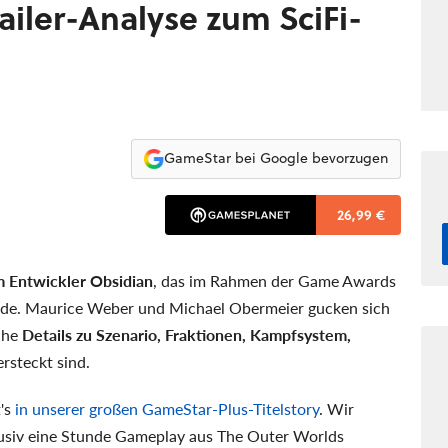
ailer-Analyse zum SciFi-
GameStar bei Google bevorzugen
26,99 €
m Entwickler Obsidian
, das im Rahmen der Game Awards
de. Maurice Weber und Michael Obermeier gucken sich
che
Details zu Szenario, Fraktionen, Kampfsystem,
ersteckt sind.
t's
in unserer großen GameStar-Plus-Titelstory
. Wir
lusiv eine Stunde Gameplay aus The Outer Worlds