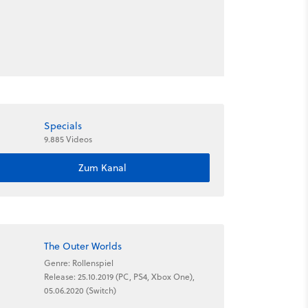
Specials
9.885 Videos
Zum Kanal
The Outer Worlds
Genre: Rollenspiel
Release: 25.10.2019 (PC, PS4, Xbox One),
05.06.2020 (Switch)