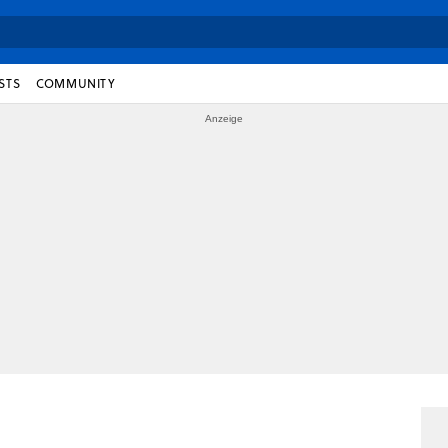
STS
COMMUNITY