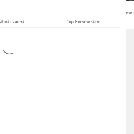
meh
Älteste
zuerst
Top
Kommentare