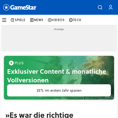
SPIELE
NEWS
VIDEOS
TECH
Exklusiver Content & monatliche
Vollversionen
25% im ersten Jahr sparen
»Es war die richtige