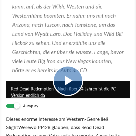
kann, auf, als der Wilde Westen und die
Westernfilme boomten. Er nahm uns mit nach
Arizona, nach Tuscon, nach Tomstone, um das
Land von Wyatt Earp, Doc Holliday und Wild Bill
Hickok zu sehen. Und er erzählte uns alle
Geschichten, die er über sie wusste. Lange, bevor
viele Leute Big Iron aus New Vegas kannten,
hörte er es bereits im Auto als CD.
1:02
Red Dead Redemption - Nach über 14 Jahren ist die PC-
Version endlich da
Autoplay
Dieses enorme Interesse am Western-Genre ließ
SlightWerewolf4428 glauben, dass Read Dead
Redemption seinem Vater gefallen würde. Zuvor hatte