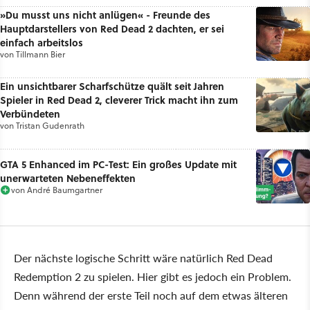
»Du musst uns nicht anlügen« - Freunde des
Hauptdarstellers von Red Dead 2 dachten, er sei
einfach arbeitslos
von
Tillmann Bier
Ein unsichtbarer Scharfschütze quält seit Jahren
Spieler in Red Dead 2, cleverer Trick macht ihn zum
Verbündeten
von
Tristan Gudenrath
GTA 5 Enhanced im PC-Test: Ein großes Update mit
unerwarteten Nebeneffekten
von
André Baumgartner
Der nächste logische Schritt wäre natürlich Red Dead
Redemption 2 zu spielen. Hier gibt es jedoch ein Problem.
Denn während der erste Teil noch auf dem etwas älteren