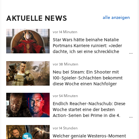
AKTUELLE NEWS
alle anzeigen
vor 14 Minuten
Star Wars hätte beinahe Natalie
Portmans Karriere ruiniert: »Jeder
dachte, ich sei eine schreckliche
Schauspielerin«
vor 38 Minuten
Neu bei Steam: Ein Shooter mit
100-Spieler-Schlachten bekommt
diese Woche einen Nachfolger
vor 54 Minuten
Endlich Reacher-Nachschub: Diese
Woche startet eine der besten
Action-Serien bei Prime in die 4.
Staffel - unsere Streaming-Tipps
vor 14 Stunden
Welcher geniale Westeros-Moment