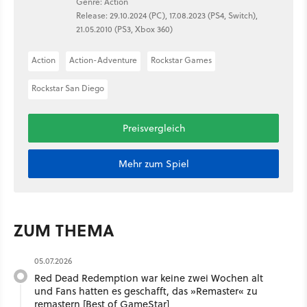
Genre: Action
Release: 29.10.2024 (PC), 17.08.2023 (PS4, Switch),
21.05.2010 (PS3, Xbox 360)
Action
Action-Adventure
Rockstar Games
Rockstar San Diego
Preisvergleich
Mehr zum Spiel
ZUM THEMA
05.07.2026
Red Dead Redemption war keine zwei Wochen alt
und Fans hatten es geschafft, das »Remaster« zu
remastern [Best of GameStar]