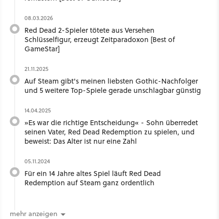
08.03.2026
Red Dead 2-Spieler tötete aus Versehen
Schlüsselfigur, erzeugt Zeitparadoxon [Best of
GameStar]
21.11.2025
Auf Steam gibt's meinen liebsten Gothic-Nachfolger
und 5 weitere Top-Spiele gerade unschlagbar günstig
14.04.2025
»Es war die richtige Entscheidung« - Sohn überredet
seinen Vater, Red Dead Redemption zu spielen, und
beweist: Das Alter ist nur eine Zahl
05.11.2024
Für ein 14 Jahre altes Spiel läuft Red Dead
Redemption auf Steam ganz ordentlich
mehr anzeigen