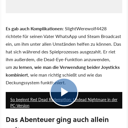
Es gab auch Komplikationen
: SlightWerewolf4428
richtete für seinen Vater WhatsApp und Steam Broadcast
ein, um ihm unter allen Umständen helfen zu können. Das
hat sich während des Spielprozesses ausgezahlt. Er riet
ihm außerdem, die Dead-Eye-Funktion anzuwenden,
um
zu lernen, wie man die Verwendung beider Joysticks
kombiniert
, wie man richtig schießt und wie das
Deckungssystem funktioniert.
4:23
So beginnt Red Dead Redemption: Undead Nightmare in der
PC-Version
Das Abenteuer ging auch allein