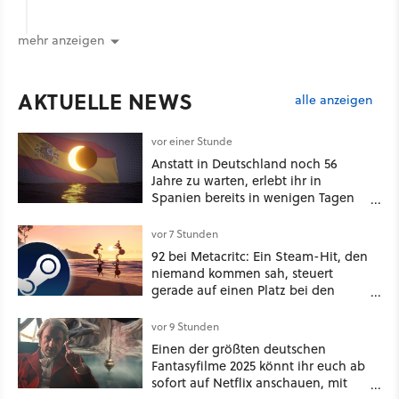
mehr anzeigen
AKTUELLE NEWS
alle anzeigen
vor einer Stunde
Anstatt in Deutschland noch 56
Jahre zu warten, erlebt ihr in
Spanien bereits in wenigen Tagen
ein schattiges Sommer-Spektakel
vor 7 Stunden
92 bei Metacritc: Ein Steam-Hit, den
niemand kommen sah, steuert
gerade auf einen Platz bei den
Game Awards zu
vor 9 Stunden
Einen der größten deutschen
Fantasyfilme 2025 könnt ihr euch ab
sofort auf Netflix anschauen, mit