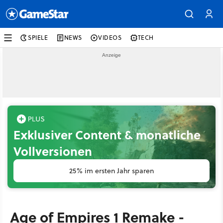
SPIELE
NEWS
VIDEOS
TECH
Exklusiver Content & monatliche
Vollversionen
25% im ersten Jahr sparen
Age of Empires 1 Remake -