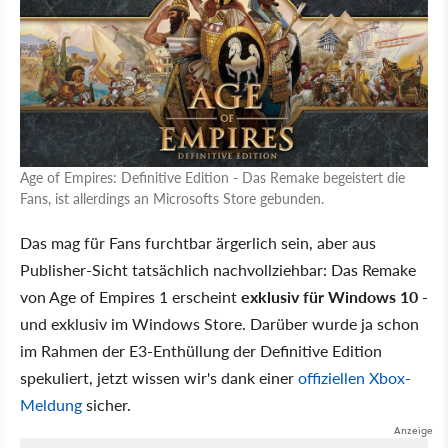
Age of Empires: Definitive Edition - Das Remake begeistert die
Fans, ist allerdings an Microsofts Store gebunden.
Das mag für Fans furchtbar ärgerlich sein, aber aus
Publisher-Sicht tatsächlich nachvollziehbar: Das Remake
von Age of Empires 1 erscheint
exklusiv für Windows 10
-
und exklusiv im Windows Store. Darüber wurde ja schon
im Rahmen der E3-Enthüllung der Definitive Edition
spekuliert, jetzt wissen wir's dank einer
offiziellen Xbox-
Meldung
sicher.