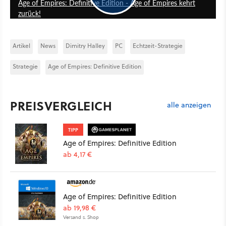
Age of Empires: Definitive Edition - Age of Empires kehrt
zurück!
Artikel
News
Dimitry Halley
PC
Echtzeit-Strategie
Strategie
Age of Empires: Definitive Edition
PREISVERGLEICH
alle anzeigen
TIPP
Age of Empires: Definitive Edition
ab 4,17 €
Age of Empires: Definitive Edition
ab 19,98 €
Versand s. Shop