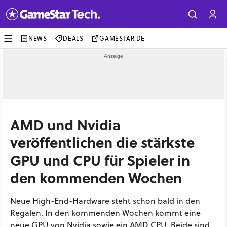
NEWS
DEALS
GAMESTAR.DE
AMD und Nvidia
veröffentlichen die stärkste
GPU und CPU für Spieler in
den kommenden Wochen
Neue High-End-Hardware steht schon bald in den
Regalen. In den kommenden Wochen kommt eine
neue GPU von Nvidia sowie ein AMD CPU. Beide sind