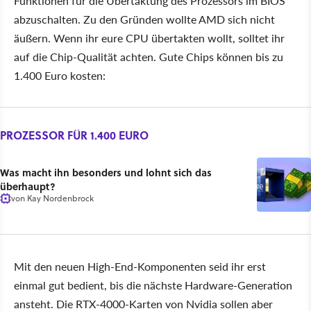
Funktionen für die Übertaktung des Prozessors im BIOS
abzuschalten. Zu den Gründen wollte AMD sich nicht
äußern. Wenn ihr eure CPU übertakten wollt, solltet ihr
auf die Chip-Qualität achten. Gute Chips können bis zu
1.400 Euro kosten:
PROZESSOR FÜR 1.400 EURO
Was macht ihn besonders und lohnt sich das
überhaupt?
von
Kay Nordenbrock
Mit den neuen High-End-Komponenten seid ihr erst
einmal gut bedient, bis die nächste Hardware-Generation
ansteht. Die RTX-4000-Karten von Nvidia sollen aber