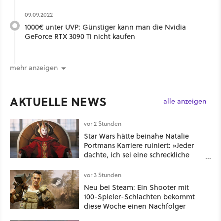
09.09.2022
1000€ unter UVP: Günstiger kann man die Nvidia
GeForce RTX 3090 Ti nicht kaufen
mehr anzeigen
AKTUELLE NEWS
alle anzeigen
vor 2 Stunden
Star Wars hätte beinahe Natalie
Portmans Karriere ruiniert: »Jeder
dachte, ich sei eine schreckliche
Schauspielerin«
vor 3 Stunden
Neu bei Steam: Ein Shooter mit
100-Spieler-Schlachten bekommt
diese Woche einen Nachfolger