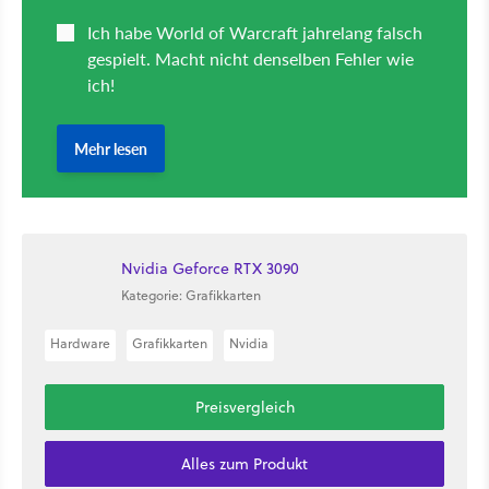
Nvidia Geforce RTX 3090
Kategorie: Grafikkarten
Hardware
Grafikkarten
Nvidia
Preisvergleich
Alles zum Produkt