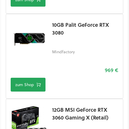
10GB Palit GeForce RTX
3080
Mindfactory
969 €
zum Shop
12GB MSI GeForce RTX
3060 Gaming X (Retail)