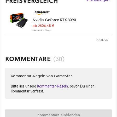
PREISVERGLEICH
alle anzeigen
Nvidia Geforce RTX 3090
ab 2506,48 €
Versand s. Shop
ANZEIGE
KOMMENTARE
(30)
Kommentar-Regeln von GameStar
Bitte lies unsere
Kommentar-Regeln
, bevor Du einen
Kommentar verfasst.
Kommentare einblenden