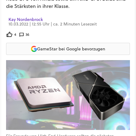
die Stärksten in ihrer Klasse.
Kay Nordenbrock
10.03.2022 | 12:55 Uhr | ca. 2 Minuten Lesezeit
4
36
GameStar bei Google bevorzugen
Für Freunde von High-End-Hardware sollten die nächsten