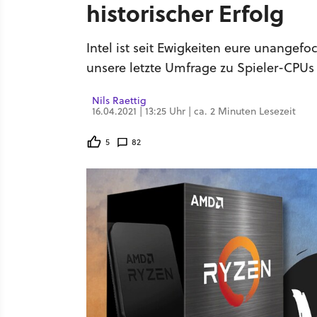
historischer Erfolg
Intel ist seit Ewigkeiten eure unangef
unsere letzte Umfrage zu Spieler-CPUs 
Nils Raettig
16.04.2021 | 13:25 Uhr | ca. 2 Minuten Lesezeit
5
82