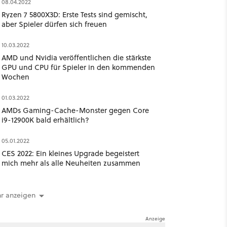
08.04.2022
Ryzen 7 5800X3D: Erste Tests sind gemischt,
aber Spieler dürfen sich freuen
10.03.2022
AMD und Nvidia veröffentlichen die stärkste
GPU und CPU für Spieler in den kommenden
Wochen
01.03.2022
AMDs Gaming-Cache-Monster gegen Core
i9-12900K bald erhältlich?
05.01.2022
CES 2022: Ein kleines Upgrade begeistert
mich mehr als alle Neuheiten zusammen
r anzeigen