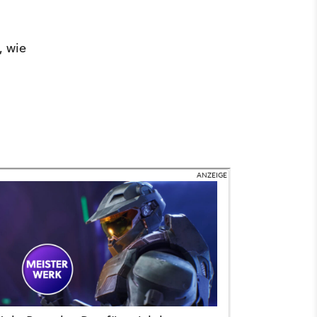
, wie