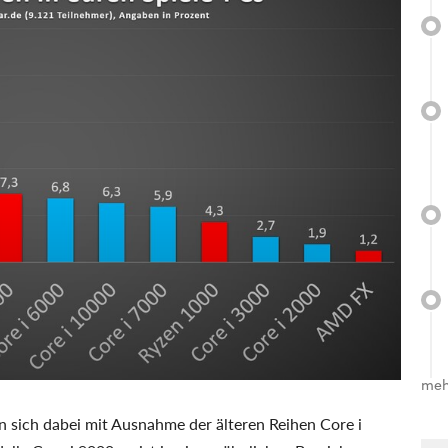
meh
 sich dabei mit Ausnahme der älteren Reihen Core i