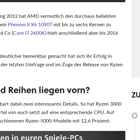
fang 2012 hat AMD vermutlich den durchaus beliebten
 dem
Phenom II X6 1090T
mit bis zu sechs Kernen zu
d Co (
Core i7 2600K
) hielt anschließend aber bis 2016
eutlicher bemerkbar gemacht hat sich ihr Erfolg in
 der letzten Umfrage und im Zuge des Release von Ryzen
d Reihen liegen vorn?
Z
bart dabei zwei interessante Details. So hat Ryzen 3000
rtel von euch setzt auf eine entsprechende CPU. Auf
erschienenen Ryzen-5000-Modelle mit 12,6 Prozent: