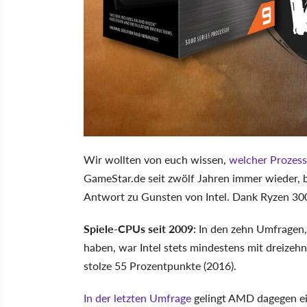
Wir wollten von euch wissen,
welcher Prozess
GameStar.de seit zwölf Jahren immer wieder, b
Antwort zu Gunsten von Intel. Dank Ryzen 300
Spiele-CPUs seit 2009:
In den zehn Umfragen, 
haben, war Intel stets mindestens mit dreizeh
stolze 55 Prozentpunkte (2016).
In der letzten Umfrage
gelingt AMD dagegen ein