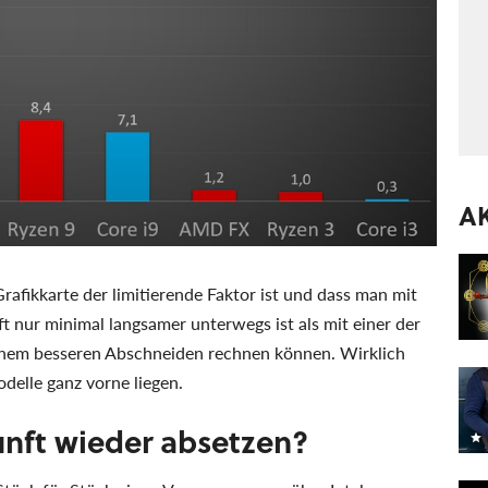
A
rafikkarte der limitierende Faktor ist und dass man mit
t nur minimal langsamer unterwegs ist als mit einer der
 einem besseren Abschneiden rechnen können. Wirklich
odelle ganz vorne liegen.
kunft wieder absetzen?