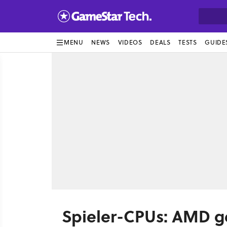
MENU
NEWS
VIDEOS
DEALS
TESTS
GUIDE
Spieler-CPUs: AMD ge