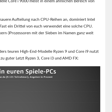
lle Core i 9000 meist in einem ähnlichen Bereich von
nauere Aufteilung nach CPU-Reihen an, dominiert Intel
Fast ein Drittel von euch verwendet eine solche CPU.
kern-)Prozessoren mit der Sieben im Namen ganz weit
ders teuren High-End-Modelle Ryzen 9 und Core i9 nutzt
d zu guter Letzt Ryzen 3, Core i3 und AMD FX: