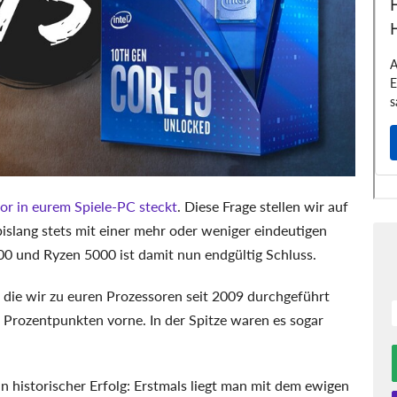
or in eurem Spiele-PC steckt
. Diese Frage stellen wir auf
islang stets mit einer mehr oder weniger eindeutigen
0 und Ryzen 5000 ist damit nun endgültig Schluss.
die wir zu euren Prozessoren seit 2009 durchgeführt
n Prozentpunkten vorne. In der Spitze waren es sogar
 historischer Erfolg: Erstmals liegt man mit dem ewigen