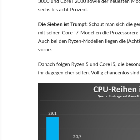
3000 und Core i 2000 sowie der neuesten Mode
sechs bis acht Prozent.
Die Sieben ist Trumpf:
Schaut man sich die ge
mit seinen Core-i7-Modellen die Prozessoren: 
Auch bei den Ryzen-Modellen liegen die (Acht
vorne.
Danach folgen Ryzen 5 und Core i5, die beson
ihr dagegen eher selten. Völlig chancenlos sin