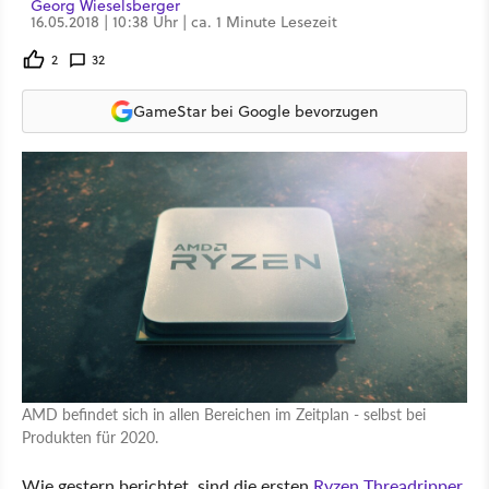
Georg Wieselsberger
16.05.2018 | 10:38 Uhr | ca. 1 Minute Lesezeit
2
32
GameStar bei Google bevorzugen
AMD befindet sich in allen Bereichen im Zeitplan - selbst bei
Produkten für 2020.
Wie gestern berichtet, sind die ersten
Ryzen Threadripper