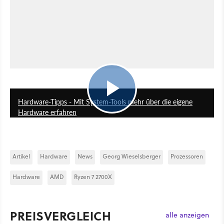
6:00
Hardware-Tipps - Mit System-Tools mehr über die eigene
Hardware erfahren
Artikel
Hardware
News
Georg Wieselsberger
Prozessoren
Hardware
AMD
Ryzen 7 2700X
PREISVERGLEICH
alle anzeigen