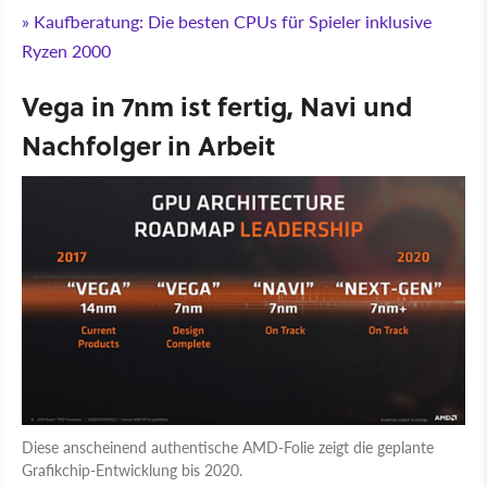
» Kaufberatung: Die besten CPUs für Spieler inklusive
Ryzen 2000
Vega in 7nm ist fertig, Navi und
Nachfolger in Arbeit
Diese anscheinend authentische AMD-Folie zeigt die geplante
Grafikchip-Entwicklung bis 2020.