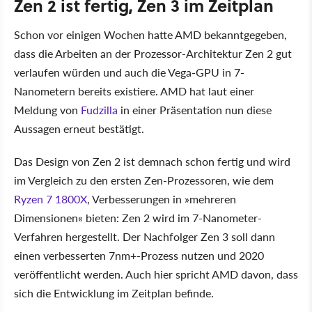
Zen 2 ist fertig, Zen 3 im Zeitplan
Schon vor einigen Wochen hatte AMD bekanntgegeben,
dass die Arbeiten an der Prozessor-Architektur Zen 2 gut
verlaufen würden und auch die Vega-GPU in 7-
Nanometern bereits existiere. AMD hat laut einer
Meldung von
Fudzilla
in einer Präsentation nun diese
Aussagen erneut bestätigt.
Das Design von Zen 2 ist demnach schon fertig und wird
im Vergleich zu den ersten Zen-Prozessoren, wie dem
Ryzen 7 1800X
, Verbesserungen in »mehreren
Dimensionen« bieten: Zen 2 wird im 7-Nanometer-
Verfahren hergestellt. Der Nachfolger Zen 3 soll dann
einen verbesserten 7nm+-Prozess nutzen und 2020
veröffentlicht werden. Auch hier spricht AMD davon, dass
sich die Entwicklung im Zeitplan befinde.