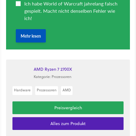
AMD Ryzen 7 2700X
Kategorie: Prozessoren
Hardware
Prozessoren
AMD
Preisvergleich
Alles zum Produkt