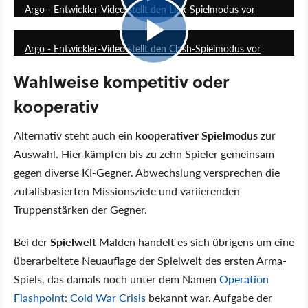
Argo - Entwickler-Video stellt den Link-Spielmodus vor
2:22
Argo - Entwickler-Video stellt den Clash-Spielmodus vor
Wahlweise kompetitiv oder
kooperativ
Alternativ steht auch ein
kooperativer Spielmodus
zur
Auswahl. Hier kämpfen bis zu zehn Spieler gemeinsam
gegen diverse KI-Gegner. Abwechslung versprechen die
zufallsbasierten Missionsziele und variierenden
Truppenstärken der Gegner.
Bei der
Spielwelt
Malden handelt es sich übrigens um eine
überarbeitete Neuauflage der Spielwelt des ersten Arma-
Spiels, das damals noch unter dem Namen
Operation
Flashpoint: Cold War Crisis
bekannt war. Aufgabe der