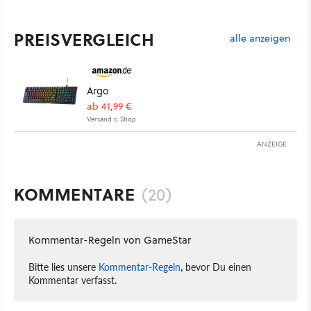
PREISVERGLEICH
alle anzeigen
Argo
ab 41,99 €
Versand s. Shop
ANZEIGE
KOMMENTARE
(20)
Kommentar-Regeln von GameStar
Bitte lies unsere
Kommentar-Regeln
, bevor Du einen
Kommentar verfasst.