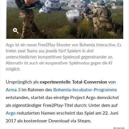
Argo ist ein neuer Free2Play-Shooter von Bohemia Interactive. Es
treten zwei Teams aus jeweils fünf Spielern in drei
unterschiedlichen kompetitiven Spielmodi gegeneinander an.
Alternativ ist auch ein kooperativer Spielmodus gegen die KI
möglich.
Ursprünglich als
experimentelle Total-Conversion
von
Arma 3
im Rahmen des
Bohemia-Incubator-Programms
entstanden, startet das einstige Project Argo demnächst
als eigenständiger Free2Play-Titel durch: Unter dem auf
Argo
reduzierten Namen erscheint das Spiel am 22. Juni
2017 als kostenloser Download via Steam.