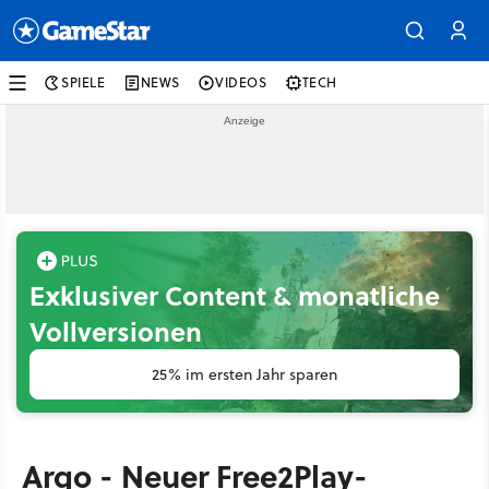
SPIELE
NEWS
VIDEOS
TECH
Exklusiver Content & monatliche
Vollversionen
25% im ersten Jahr sparen
Argo - Neuer Free2Play-