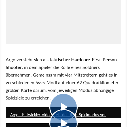
Argo versteht sich als
taktischer Hardcore-First-Person-
Shooter
, in dem Spieler die Rolle eines Söldners
übernehmen. Gemeinsam mit vier Mitstreitern geht es in
verschiedenen 5vs5-Modi auf einer 62 Quadratkilometer
großen Karte darum, vom jeweiligen Modus abhängige
Spielziele zu erreichen.
3:05
Argo - Entwickler-Video stellt den Raid-Spielmodus vor
3:35