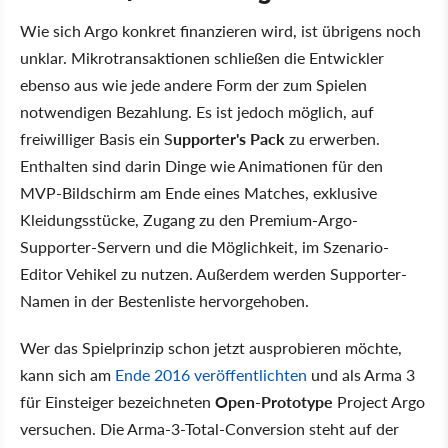
Wie sich Argo konkret finanzieren wird, ist übrigens noch
unklar. Mikrotransaktionen schließen die Entwickler
ebenso aus wie jede andere Form der zum Spielen
notwendigen Bezahlung. Es ist jedoch möglich, auf
freiwilliger Basis ein S
upporter's Pack
zu erwerben.
Enthalten sind darin Dinge wie Animationen für den
MVP-Bildschirm am Ende eines Matches, exklusive
Kleidungsstücke, Zugang zu den Premium-Argo-
Supporter-Servern und die Möglichkeit, im Szenario-
Editor Vehikel zu nutzen. Außerdem werden Supporter-
Namen in der Bestenliste hervorgehoben.
Wer das Spielprinzip schon jetzt ausprobieren möchte,
kann sich am
Ende 2016 veröffentlichten
und als Arma 3
für Einsteiger bezeichneten
Open-Prototype
Project Argo
versuchen. Die Arma-3-Total-Conversion steht auf der