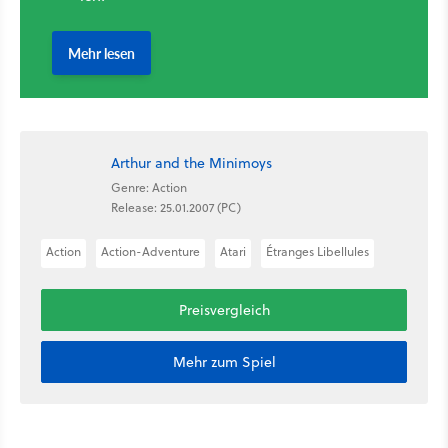
Arthur and the Minimoys
Genre: Action
Release: 25.01.2007 (PC)
Action
Action-Adventure
Atari
Étranges Libellules
Preisvergleich
Mehr zum Spiel