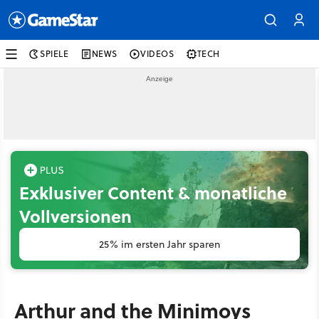
SPIELE
NEWS
VIDEOS
TECH
Exklusiver Content & monatliche
Vollversionen
25% im ersten Jahr sparen
Arthur and the Minimoys