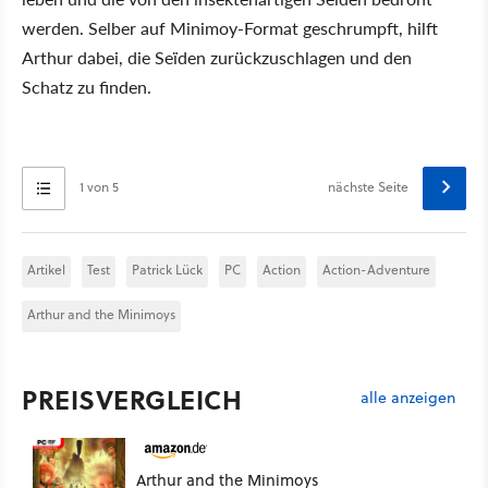
werden. Selber auf Minimoy-Format geschrumpft, hilft
Arthur dabei, die Seïden zurückzuschlagen und den
Schatz zu finden.
1 von 5
nächste Seite
Artikel
Test
Patrick Lück
PC
Action
Action-Adventure
Arthur and the Minimoys
PREISVERGLEICH
alle anzeigen
Arthur and the Minimoys