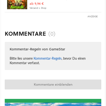
ab 9,94 €
Versand s. Shop
ANZEIGE
KOMMENTARE
(0)
Kommentar-Regeln von GameStar
Bitte lies unsere
Kommentar-Regeln
, bevor Du einen
Kommentar verfasst.
Kommentare einblenden