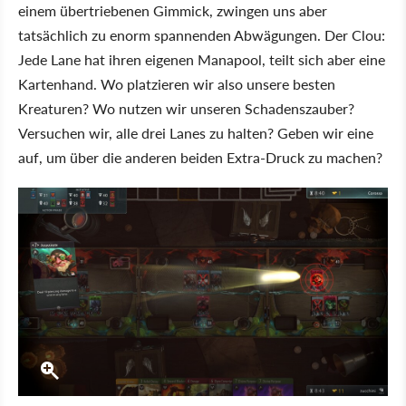
einem übertriebenen Gimmick, zwingen uns aber
tatsächlich zu enorm spannenden Abwägungen. Der Clou:
Jede Lane hat ihren eigenen Manapool, teilt sich aber eine
Kartenhand. Wo platzieren wir also unsere besten
Kreaturen? Wo nutzen wir unseren Schadenszauber?
Versuchen wir, alle drei Lanes zu halten? Geben wir eine
auf, um über die anderen beiden Extra-Druck zu machen?