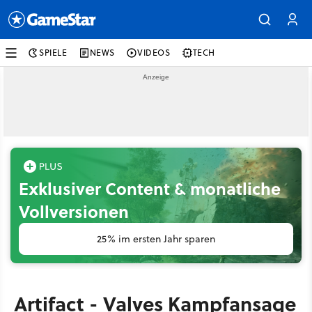
SPIELE
NEWS
VIDEOS
TECH
Exklusiver Content & monatliche
Vollversionen
25% im ersten Jahr sparen
Artifact - Valves Kampfansage