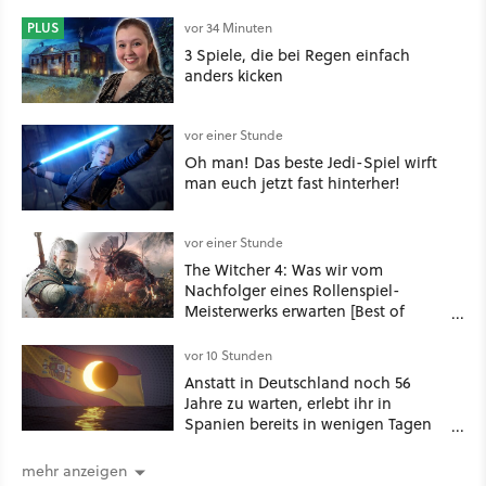
PLUS
vor 34 Minuten
3 Spiele, die bei Regen einfach
anders kicken
vor einer Stunde
Oh man! Das beste Jedi-Spiel wirft
man euch jetzt fast hinterher!
vor einer Stunde
The Witcher 4: Was wir vom
Nachfolger eines Rollenspiel-
Meisterwerks erwarten [Best of
GameStar]
vor 10 Stunden
Anstatt in Deutschland noch 56
Jahre zu warten, erlebt ihr in
Spanien bereits in wenigen Tagen
ein schattiges Sommer-Spektakel
mehr anzeigen