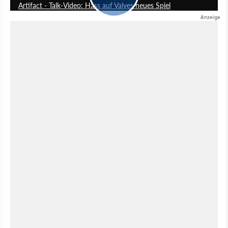
Artifact - Talk-Video: Hass auf Valves neues Spiel