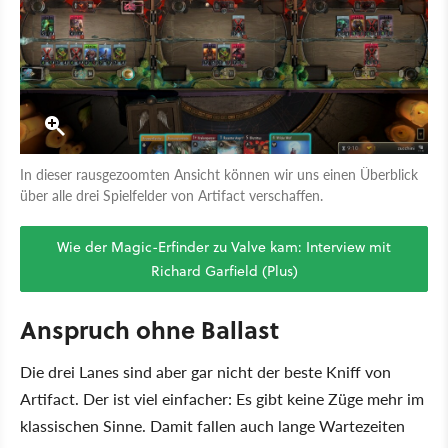
In dieser rausgezoomten Ansicht können wir uns einen Überblick
über alle drei Spielfelder von Artifact verschaffen.
Wie der Magic-Erfinder zu Valve kam: Interview mit
Richard Garfield (Plus)
Anspruch ohne Ballast
Die drei Lanes sind aber gar nicht der beste Kniff von
Artifact. Der ist viel einfacher: Es gibt keine Züge mehr im
klassischen Sinne. Damit fallen auch lange Wartezeiten