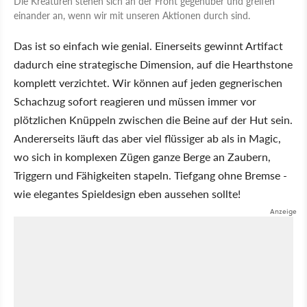
Die Kreaturen stehen sich an der Front gegenüber und greifen
einander an, wenn wir mit unseren Aktionen durch sind.
Das ist so einfach wie genial. Einerseits gewinnt Artifact
dadurch eine strategische Dimension, auf die Hearthstone
komplett verzichtet. Wir können auf jeden gegnerischen
Schachzug sofort reagieren und müssen immer vor
plötzlichen Knüppeln zwischen die Beine auf der Hut sein.
Andererseits läuft das aber viel flüssiger ab als in Magic,
wo sich in komplexen Zügen ganze Berge an Zaubern,
Triggern und Fähigkeiten stapeln. Tiefgang ohne Bremse -
wie elegantes Spieldesign eben aussehen sollte!