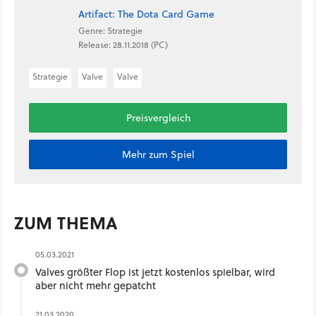
Artifact: The Dota Card Game
Genre: Strategie
Release: 28.11.2018 (PC)
Strategie
Valve
Valve
Preisvergleich
Mehr zum Spiel
ZUM THEMA
05.03.2021
Valves größter Flop ist jetzt kostenlos spielbar, wird
aber nicht mehr gepatcht
21.03.2020