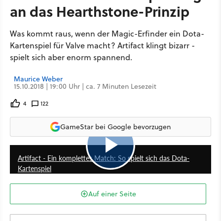
an das Hearthstone-Prinzip
Was kommt raus, wenn der Magic-Erfinder ein Dota-
Kartenspiel für Valve macht? Artifact klingt bizarr -
spielt sich aber enorm spannend.
Maurice Weber
15.10.2018 | 19:00 Uhr | ca. 7 Minuten Lesezeit
4
122
GameStar bei Google bevorzugen
27:12
Artifact - Ein komplettes Match: So spielt sich das Dota-
Kartenspiel
Auf einer Seite