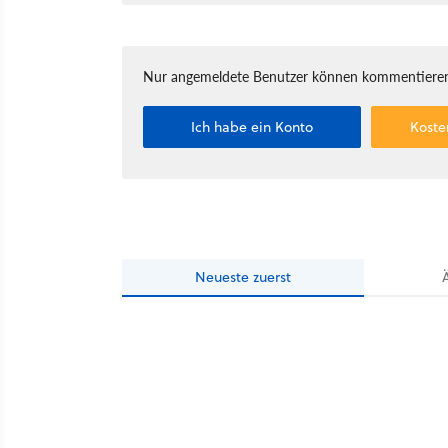
Nur angemeldete Benutzer können kommentieren
Ich habe ein Konto
Koste
Neueste
zuerst