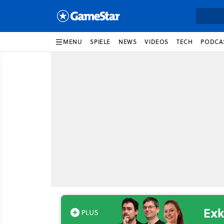
MENU
SPIELE
NEWS
VIDEOS
TECH
PODCA
Exk