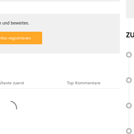
 und bewerten.
Z
nlos registrieren
Älteste
zuerst
Top
Kommentare