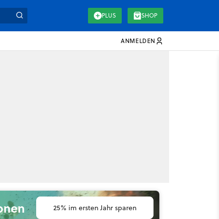
PLUS
SHOP
ANMELDEN
ionen
25% im ersten Jahr sparen