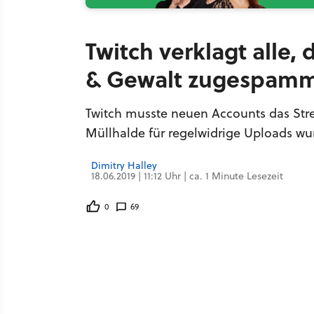
Twitch verklagt alle,
& Gewalt zugespamm
Twitch musste neuen Accounts das Stre
Müllhalde für regelwidrige Uploads wur
Dimitry Halley
18.06.2019 | 11:12 Uhr | ca. 1 Minute Lesezeit
0
69