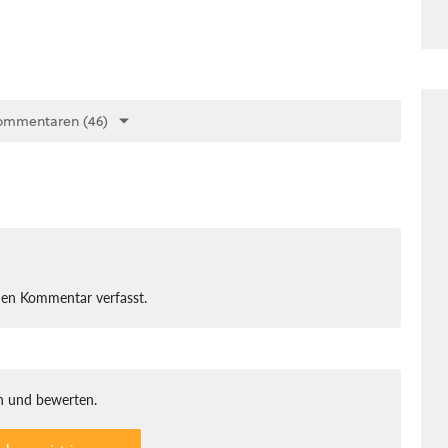
ommentaren (46)
nen Kommentar verfasst.
 und bewerten.