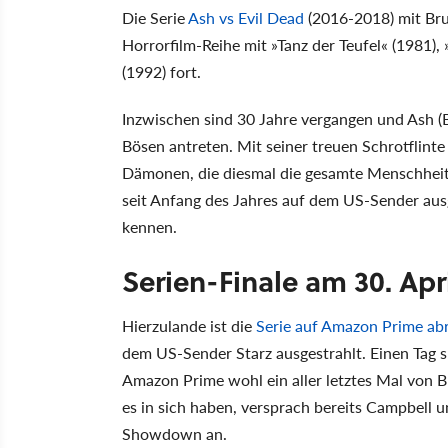
Die Serie
Ash vs Evil Dead
(2016-2018) mit Bruc
Horrorfilm-Reihe mit »Tanz der Teufel« (1981),
(1992) fort.
Inzwischen sind 30 Jahre vergangen und Ash (
Bösen antreten. Mit seiner treuen Schrotflinte
Dämonen, die diesmal die gesamte Menschheit zu
seit Anfang des Jahres auf dem US-Sender ausg
kennen.
Serien-Finale am 30. Ap
Hierzulande ist die
Serie auf Amazon Prime ab
dem US-Sender Starz ausgestrahlt. Einen Tag sp
Amazon Prime wohl ein aller letztes Mal von B
es in sich haben, versprach bereits Campbell 
Showdown an.