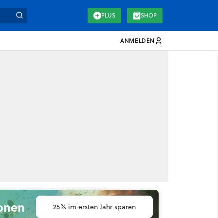
PLUS
SHOP
ANMELDEN
ionen
25% im ersten Jahr sparen