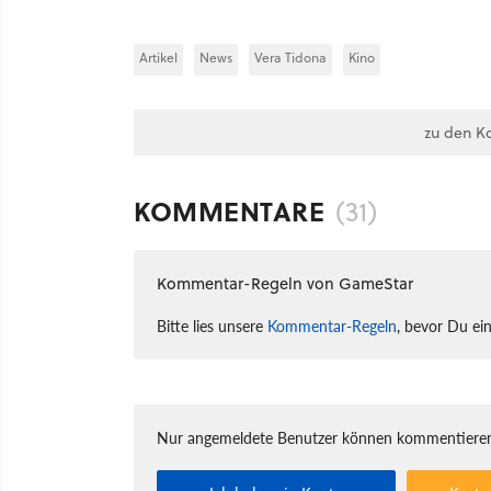
Artikel
News
Vera Tidona
Kino
zu den K
KOMMENTARE
(31)
Kommentar-Regeln von GameStar
Bitte lies unsere
Kommentar-Regeln
, bevor Du ei
Nur angemeldete Benutzer können kommentieren