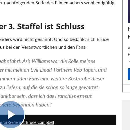
er nachfolgenden Serie des Filmemachers wohl endgültig
r 3. Staffel ist Schluss
nders wird nicht genannt. Und so bedankt sich Bruce
Aus
bei den Verantwortlichen und den Fans:
bahnfahrt. Ash Williams war die Rolle meines
der mit meinen Evil-Dead-Partnern Rob Tapert und
nimmermüden Fans eine weitere Kostprobe dieser
 liefern, auf die sie schon so lange gewartet
ankbar sein, dass ich das Franchise erneut
rriere begonnen haben."
1:44
Horror-Serie mit Bruce Campbell