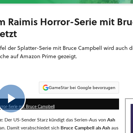
m Raimis Horror-Serie mit Br
etzt
affel der Splatter-Serie mit Bruce Campbell wird auch di
oche auf Amazon Prime gezeigt.
GameStar bei Google bevorzugen
1:24
Horror-Serie mit Bruce Campbell
nde: Der US-Sender Starz kündigt das Serien-Aus von
Ash
 an. Damit verabschiedet sich
Bruce Campbell als Ash
aus