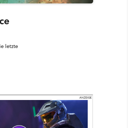
uce
e letzte