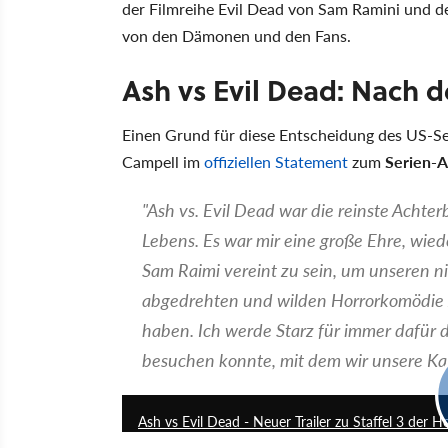
der Filmreihe Evil Dead von Sam Ramini und d
von den Dämonen und den Fans.
Ash vs Evil Dead: Nach de
Einen Grund für diese Entscheidung des US-Se
Campell im
offiziellen Statement
zum
Serien-
"Ash vs. Evil Dead war die reinste Achter
Lebens. Es war mir eine große Ehre, wie
Sam Raimi vereint zu sein, um unseren 
abgedrehten und wilden Horrorkomödie zu
haben. Ich werde Starz für immer dafür d
besuchen konnte, mit dem wir unsere Ka
Ash vs Evil Dead - Neuer Trailer zu Staffel 3 der 