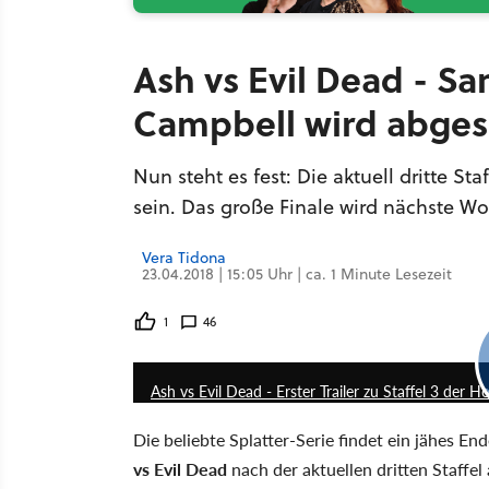
Ash vs Evil Dead - Sa
Campbell wird abges
Nun steht es fest: Die aktuell dritte St
sein. Das große Finale wird nächste W
Vera Tidona
23.04.2018 | 15:05 Uhr | ca. 1 Minute Lesezeit
1
46
Ash vs Evil Dead - Erster Trailer zu Staffel 3 der 
Die beliebte Splatter-Serie findet ein jähes E
vs Evil Dead
nach der aktuellen dritten Staffel