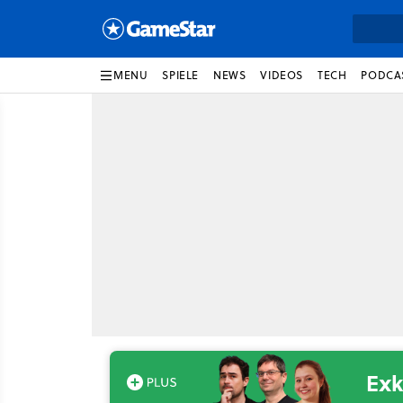
MENU
SPIELE
NEWS
VIDEOS
TECH
PODCA
Exk