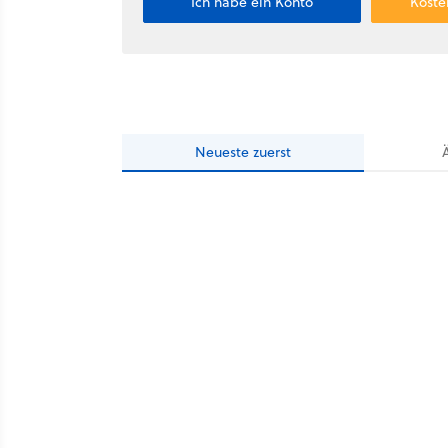
Ich habe ein Konto
Koste
Neueste
zuerst