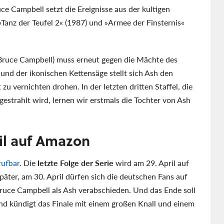
e Campbell setzt die Ereignisse aus der kultigen
 »Tanz der Teufel 2« (1987) und »Armee der Finsternis«
Bruce Campbell) muss erneut gegen die Mächte des
 und der ikonischen Kettensäge stellt sich Ash den
 vernichten drohen. In der letzten dritten Staffel, die
estrahlt wird, lernen wir erstmals die Tochter von Ash
ril auf Amazon
rufbar
. Die
letzte Folge der Serie
wird am 29. April auf
äter, am 30. April dürfen sich die deutschen Fans auf
ruce Campbell als Ash verabschieden. Und das Ende soll
und kündigt das Finale mit einem großen Knall und einem