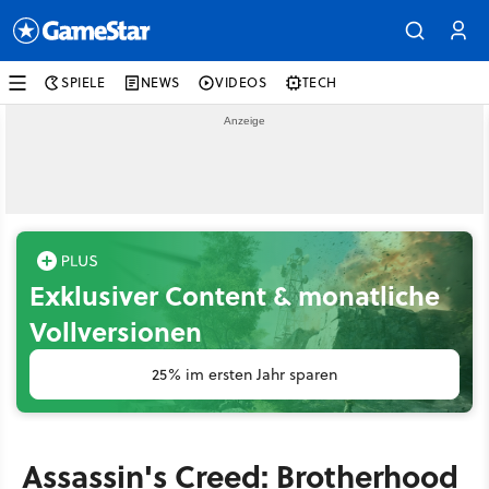
SPIELE
NEWS
VIDEOS
TECH
Exklusiver Content & monatliche
Vollversionen
25% im ersten Jahr sparen
Assassin's Creed: Brotherhood