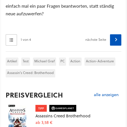
einfach mal ein paar Fragen beantworten, statt ständig
neue aufzuwerfen?
1 von 4
nächste Seite
Artikel
Test
Michael Graf
PC
Action
Action-Adventure
Assassin's Creed: Brotherhood
PREISVERGLEICH
alle anzeigen
TIPP
Assassins Creed Brotherhood
ab 3,58 €