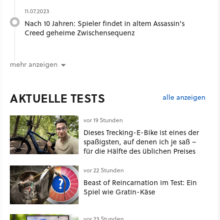
11.07.2023
Nach 10 Jahren: Spieler findet in altem Assassin's
Creed geheime Zwischensequenz
mehr anzeigen
AKTUELLE TESTS
alle anzeigen
vor 19 Stunden
Dieses Trecking-E-Bike ist eines der
spaßigsten, auf denen ich je saß –
für die Hälfte des üblichen Preises
vor 22 Stunden
Beast of Reincarnation im Test: Ein
Spiel wie Gratin-Käse
vor 23 Stunden