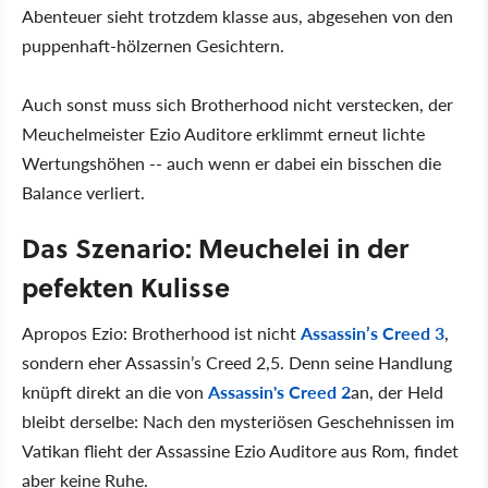
Abenteuer sieht trotzdem klasse aus, abgesehen von den
puppenhaft-hölzernen Gesichtern.
Auch sonst muss sich Brotherhood nicht verstecken, der
Meuchelmeister Ezio Auditore erklimmt erneut lichte
Wertungshöhen -- auch wenn er dabei ein bisschen die
Balance verliert.
Das Szenario: Meuchelei in der
pefekten Kulisse
Apropos Ezio: Brotherhood ist nicht
Assassin’s Creed 3
,
sondern eher Assassin’s Creed 2,5. Denn seine Handlung
knüpft direkt an die von
Assassin's Creed 2
an, der Held
bleibt derselbe: Nach den mysteriösen Geschehnissen im
Vatikan flieht der Assassine Ezio Auditore aus Rom, findet
aber keine Ruhe.