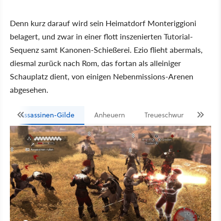
Denn kurz darauf wird sein Heimatdorf Monteriggioni
belagert, und zwar in einer flott inszenierten Tutorial-
Sequenz samt Kanonen-Schießerei. Ezio flieht abermals,
diesmal zurück nach Rom, das fortan als alleiniger
Schauplatz dient, von einigen Nebenmissions-Arenen
abgesehen.
Assassinen-Gilde
Anheuern
Treueschwur
Taub