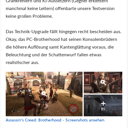
Grafikfehlern und KI-Aussetzern (Gegner erklettern
manchmal keine Leitern) offenbarte unsere Testversion
keine großen Probleme.
Das Technik-Upgrade fällt hingegen recht bescheiden aus.
Okay, das PC-Brotherhood hat seinen Konsolenbrüdern
die höhere Auflösung samt Kantenglättung voraus, die
Beleuchtung und der Schattenwurf fallen etwas
realistischer aus.
85
Assassin's Creed: Brotherhood - Screenshots ansehen