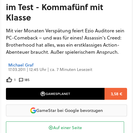
im Test - Kommafünf mit
Klasse
Mit vier Monaten Verspätung feiert Ezio Auditore sein
PC-Comeback – und was für eines! Assassin's Creed:
Brotherhood hat alles, was ein erstklassiges Action-
Abenteuer braucht. Außer spielerischem Anspruch.
Michael Graf
17.03.2011 | 12:45 Uhr | ca. 7 Minuten Lesezeit
1
185
3,58 €
GameStar bei Google bevorzugen
Auf einer Seite