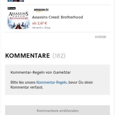
Assassins Creed: Brotherhood
ab 2,67 €
Versand s. Shop
ANZEIGE
KOMMENTARE
(182)
Kommentar-Regeln von GameStar
Bitte lies unsere
Kommentar-Regeln
, bevor Du einen
Kommentar verfasst.
Kommentare einblenden