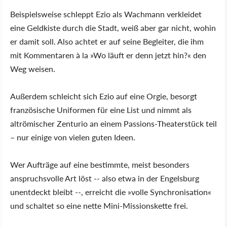
Beispielsweise schleppt Ezio als Wachmann verkleidet
eine Geldkiste durch die Stadt, weiß aber gar nicht, wohin
er damit soll. Also achtet er auf seine Begleiter, die ihm
mit Kommentaren à la »Wo läuft er denn jetzt hin?« den
Weg weisen.
Außerdem schleicht sich Ezio auf eine Orgie, besorgt
französische Uniformen für eine List und nimmt als
altrömischer Zenturio an einem Passions-Theaterstück teil
– nur einige von vielen guten Ideen.
Wer Aufträge auf eine bestimmte, meist besonders
anspruchsvolle Art löst -- also etwa in der Engelsburg
unentdeckt bleibt --, erreicht die »volle Synchronisation«
und schaltet so eine nette Mini-Missionskette frei.