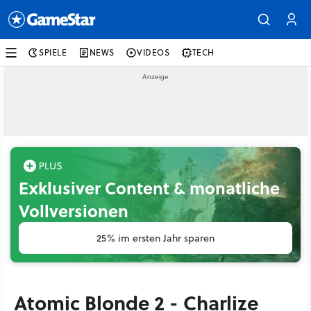
SPIELE
NEWS
VIDEOS
TECH
Exklusiver Content & monatliche
Vollversionen
25% im ersten Jahr sparen
Atomic Blonde 2 - Charlize