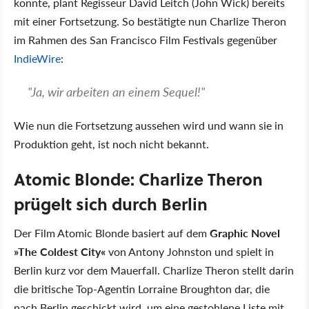
konnte, plant Regisseur David Leitch (John Wick) bereits
mit einer Fortsetzung. So bestätigte nun Charlize Theron
im Rahmen des San Francisco Film Festivals gegenüber
IndieWire
:
"Ja, wir arbeiten an einem Sequel!"
Wie nun die Fortsetzung aussehen wird und wann sie in
Produktion geht, ist noch nicht bekannt.
Atomic Blonde: Charlize Theron
prügelt sich durch Berlin
Der Film Atomic Blonde basiert auf dem
Graphic Novel
»The Coldest City«
von Antony Johnston und spielt in
Berlin kurz vor dem Mauerfall. Charlize Theron stellt darin
die britische Top-Agentin Lorraine Broughton dar, die
nach Berlin geschickt wird, um eine gestohlene Liste mit