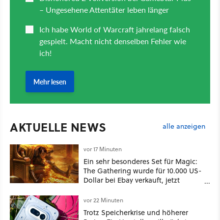
AKTUELLE NEWS
alle anzeigen
vor 17 Minuten
Ein sehr besonderes Set für Magic:
The Gathering wurde für 10.000 US-
Dollar bei Ebay verkauft, jetzt
bekommt es jeder viel günstiger
vor 22 Minuten
Trotz Speicherkrise und höherer