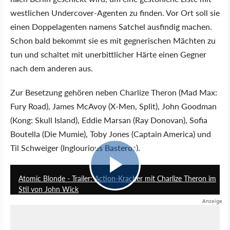
westlichen Undercover-Agenten zu finden. Vor Ort soll sie
einen Doppelagenten namens Satchel ausfindig machen.
Schon bald bekommt sie es mit gegnerischen Mächten zu
tun und schaltet mit unerbittlicher Härte einen Gegner
nach dem anderen aus.
Zur Besetzung gehören neben Charlize Theron (Mad Max:
Fury Road), James McAvoy (X-Men, Split), John Goodman
(Kong: Skull Island), Eddie Marsan (Ray Donovan), Sofia
Boutella (Die Mumie), Toby Jones (Captain America) und
Til Schweiger (Inglourious Basterds).
1:35
Atomic Blonde - Trailer: Action-Kracher mit Charlize Theron im
Stil von John Wick