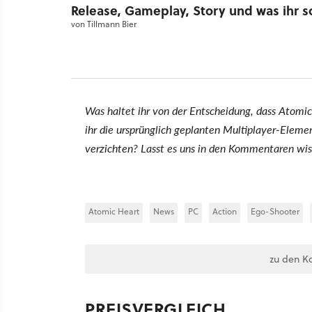
Release, Gameplay, Story und was ihr 
von
Tillmann Bier
Was haltet ihr von der Entscheidung, dass Atomic
ihr die ursprünglich geplanten Multiplayer-Elem
verzichten? Lasst es uns in den Kommentaren wis
Atomic Heart
News
PC
Action
Ego-Shooter
zu den K
PREISVERGLEICH