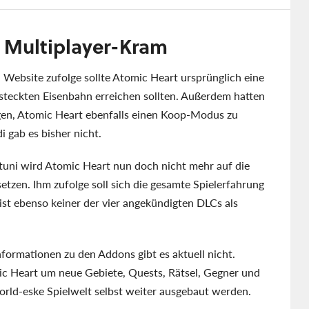
t Multiplayer-Kram
n Website zufolge sollte Atomic Heart ursprünglich eine
ersteckten Eisenbahn erreichen sollten. Außerdem hatten
gen, Atomic Heart ebenfalls einen Koop-Modus zu
 gab es bisher nicht.
tuni wird Atomic Heart nun doch nicht mehr auf die
etzen. Ihm zufolge soll sich die gesamte Spielerfahrung
ist ebenso keiner der vier angekündigten DLCs als
formationen zu den Addons gibt es aktuell nicht.
mic Heart um neue Gebiete, Quests, Rätsel, Gegner und
orld-eske Spielwelt selbst weiter ausgebaut werden.