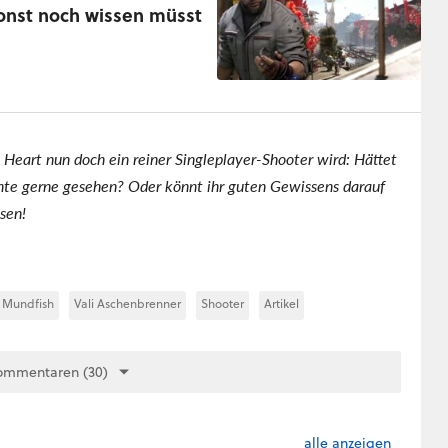
sonst noch wissen müsst
 Heart nun doch ein reiner Singleplayer-Shooter wird: Hättet
ente gerne gesehen? Oder könnt ihr guten Gewissens darauf
sen!
Mundfish
Vali Aschenbrenner
Shooter
Artikel
ommentaren (30)
alle anzeigen