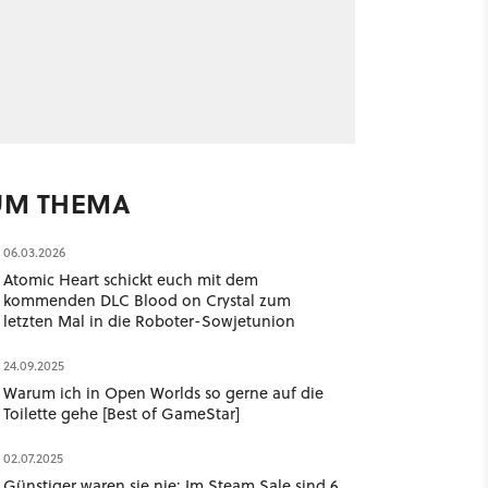
UM THEMA
06.03.2026
Atomic Heart schickt euch mit dem
kommenden DLC Blood on Crystal zum
letzten Mal in die Roboter-Sowjetunion
24.09.2025
Warum ich in Open Worlds so gerne auf die
Toilette gehe [Best of GameStar]
02.07.2025
Günstiger waren sie nie: Im Steam Sale sind 6