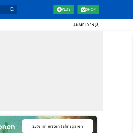
PLUS
SHOP
ANMELDEN
ionen
25% im ersten Jahr sparen