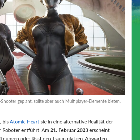
Shooter geplant, sollte aber auch Multiplayer-Elemente bieten.
, bis
Atomic Heart
sie in eine alternative Realität der
r Roboter entführt: Am
21. Februar 2023
erscheint
offnungen oder lässt den Traum platzen. Abwarten.