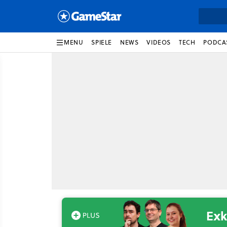
MENU
SPIELE
NEWS
VIDEOS
TECH
PODCA
Exk