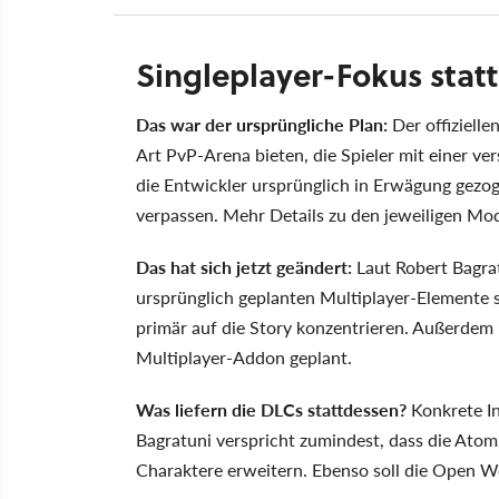
Singleplayer-Fokus stat
Das war der ursprüngliche Plan:
Der offizielle
Art PvP-Arena bieten, die Spieler mit einer v
die Entwickler ursprünglich in Erwägung gezo
verpassen. Mehr Details zu den jeweiligen Modi
Das hat sich jetzt geändert:
Laut Robert Bagra
ursprünglich geplanten Multiplayer-Elemente s
primär auf die Story konzentrieren. Außerdem 
Multiplayer-Addon geplant.
Was liefern die DLCs stattdessen?
Konkrete In
Bagratuni verspricht zumindest, dass die Ato
Charaktere erweitern. Ebenso soll die Open W