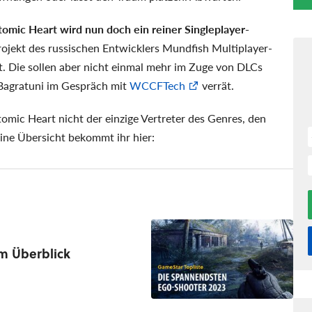
tomic Heart wird nun doch ein reiner Singleplayer-
rojekt des russischen Entwicklers Mundfish Multiplayer-
t. Die sollen aber nicht einmal mehr im Zuge von DLCs
 Bagratuni im Gespräch mit
WCCFTech
verrät.
tomic Heart nicht der einzige Vertreter des Genres, den
Eine Übersicht bekommt ihr hier:
m Überblick