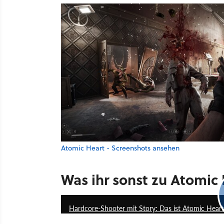
Atomic Heart - Screenshots ansehen
Was ihr sonst zu Atomic 
Hardcore-Shooter mit Story: Das ist Atomic Heart