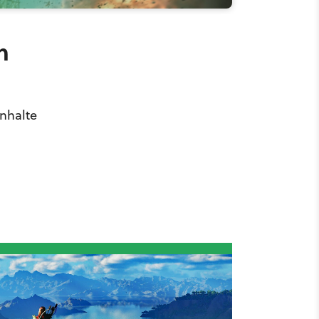
n
Inhalte