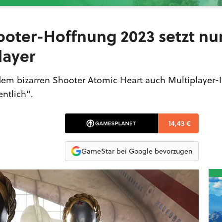
ooter-Hoffnung 2023 setzt nu
layer
 dem bizarren Shooter Atomic Heart auch Multiplayer-
entlich".
14,43 €
GameStar bei Google bevorzugen