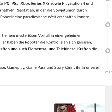
ür PC, PS5, Xbox Series X/S sowie Playstation 4 und
ternativen Realität ab, in der die Sowjetunion durch
 Robotik eine paradiesische Welt erschaffen konnte.
t einem mysteriösen Vorfall in einer geheimen
er haben die Roboter die Kontrolle an sich gerissen,
waffen und auch Elementar- und Telekinese-Kräften
die
ase, Gameplay, Game Pass und Story könnt ihr in unserer
meh