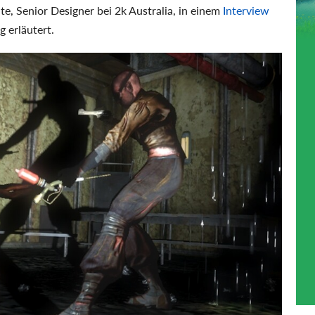
e, Senior Designer bei 2k Australia, in einem
Interview
 erläutert.