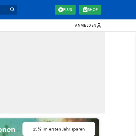
PLUS
SHOP
ANMELDEN
ionen
25% im ersten Jahr sparen