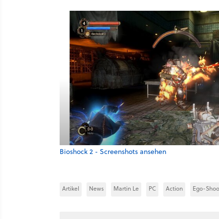
Bioshock 2 - Screenshots ansehen
Artikel
News
Martin Le
PC
Action
Ego-Shoo