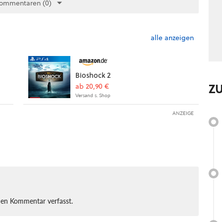
Kommentaren (0)
alle anzeigen
Bioshock 2
Z
ab 20,90 €
Versand s. Shop
ANZEIGE
nen Kommentar verfasst.