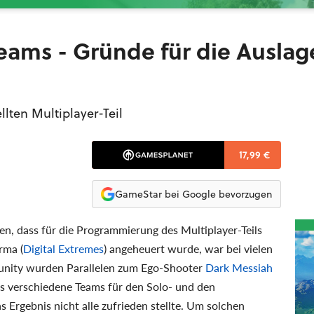
reams - Gründe für die Ausla
llten Multiplayer-Teil
17,99 €
GameStar bei Google bevorzugen
, dass für die Programmierung des Multiplayer-Teils
rma (
Digital Extremes
) angeheuert wurde, war bei vielen
unity wurden Parallelen zum Ego-Shooter
Dark Messiah
ls verschiedene Teams für den Solo- und den
 Ergebnis nicht alle zufrieden stellte. Um solchen