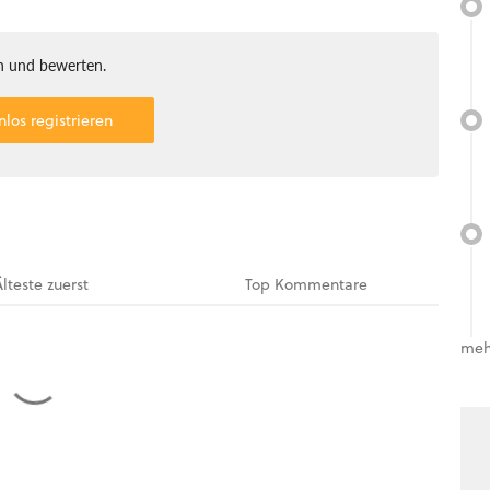
 und bewerten.
nlos registrieren
Älteste
zuerst
Top
Kommentare
meh