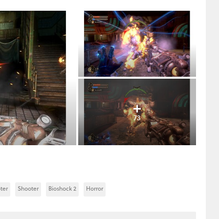
73
ter
Shooter
Bioshock 2
Horror