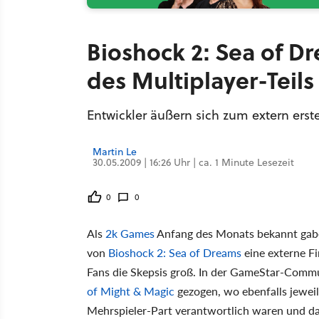
Bioshock 2: Sea of D
des Multiplayer-Teils
Entwickler äußern sich zum extern erste
Martin Le
30.05.2009 | 16:26 Uhr | ca. 1 Minute Lesezeit
0
0
Als
2k Games
Anfang des Monats bekannt gaben
von
Bioshock 2: Sea of Dreams
eine externe Fi
Fans die Skepsis groß. In der GameStar-Comm
of Might & Magic
gezogen, wo ebenfalls jewei
Mehrspieler-Part verantwortlich waren und das