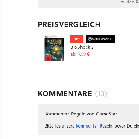
zu den 
PREISVERGLEICH
TIPP
BioShock 2
ab 17,99 €
KOMMENTARE
(10)
Kommentar-Regeln von GameStar
Bitte lies unsere
Kommentar-Regeln
, bevor Du ei