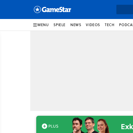
MENU
SPIELE
NEWS
VIDEOS
TECH
PODCA
Exk