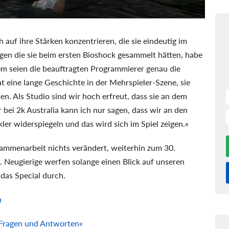
h auf ihre Stärken konzentrieren, die sie eindeutig im
en die sie beim ersten Bioshock gesammelt hätten, habe
dem seien die beauftragten Programmierer genau die
at eine lange Geschichte in der Mehrspieler-Szene, sie
n. Als Studio sind wir hoch erfreut, dass sie an dem
r bei 2k Australia kann ich nur sagen, dass wir an den
ler widerspiegeln und das wird sich im Spiel zeigen.«
ammenarbeit nichts verändert, weiterhin zum 30.
in. Neugierige werfen solange einen Blick auf unseren
 das Special durch.
n
 Fragen und Antworten«