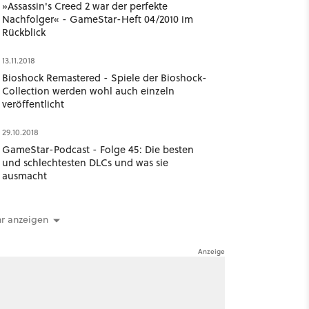
»Assassin's Creed 2 war der perfekte
Nachfolger« - GameStar-Heft 04/2010 im
Rückblick
13.11.2018
Bioshock Remastered - Spiele der Bioshock-
Collection werden wohl auch einzeln
veröffentlicht
29.10.2018
GameStar-Podcast - Folge 45: Die besten
und schlechtesten DLCs und was sie
ausmacht
r anzeigen