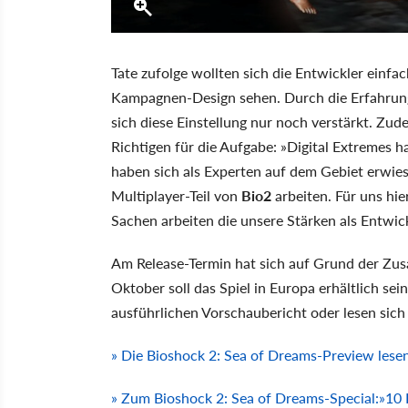
Tate zufolge wollten sich die Entwickler einfac
Kampagnen-Design sehen. Durch die Erfahrung
sich diese Einstellung nur noch verstärkt. Zu
Richtigen für die Aufgabe: »Digital Extremes h
haben sich als Experten auf dem Gebiet erwiese
Multiplayer-Teil von
Bio2
arbeiten. Für uns hie
Sachen arbeiten die unsere Stärken als Entwick
Am Release-Termin hat sich auf Grund der Zus
Oktober soll das Spiel in Europa erhältlich se
ausführlichen Vorschaubericht oder lesen sich
» Die Bioshock 2: Sea of Dreams-Preview lese
» Zum Bioshock 2: Sea of Dreams-Special:»10