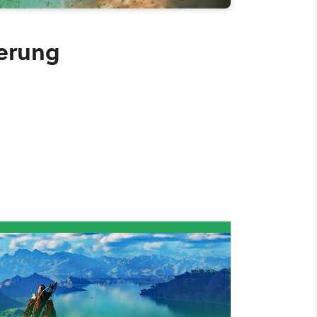
gerung