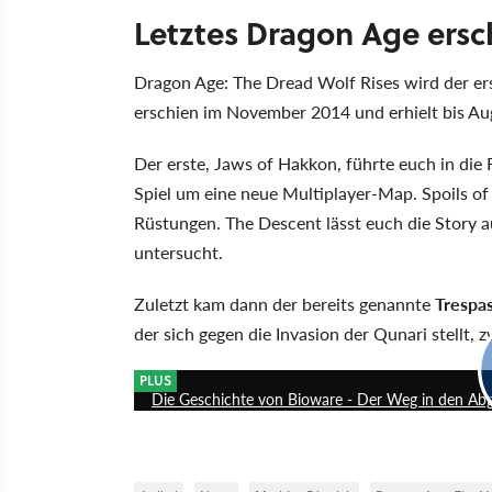
Letztes Dragon Age ersc
Dragon Age: The Dread Wolf Rises wird der erste
erschien im November 2014 und erhielt bis A
Der erste, Jaws of Hakkon, führte euch in die 
Spiel um eine neue Multiplayer-Map. Spoils o
Rüstungen. The Descent lässt euch die Story au
untersucht.
Zuletzt kam dann der bereits genannte
Trespa
der sich gegen die Invasion der Qunari stellt
PLUS
Die Geschichte von Bioware - Der Weg in den Ab