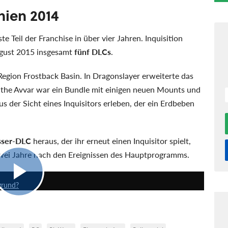
hien 2014
 Teil der Franchise in über vier Jahren. Inquisition
ugust 2015 insgesamt
fünf DLCs
.
Region Frostback Basin. In Dragonslayer erweiterte das
f the Avvar war ein Bundle mit einigen neuen Mounts und
s der Sicht eines Inquisitors erleben, der ein Erdbeben
sser-DLC
heraus, der ihr erneut einen Inquisitor spielt,
, zwei Jahre nach den Ereignissen des Hauptprogramms.
9:16
grund?