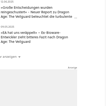
12.06.2025
»Große Entscheidungen wurden
reingeschustert« - Neuer Report zu Dragon
Age: The Veilguard beleuchtet die turbulente
Entwicklung
09.05.2025
»EA hat uns veräppelt« – Ex-Bioware-
Entwickler zieht bitteres Fazit nach Dragon
Age: The Veilguard
r anzeigen