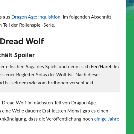
ts aus
Dragon Age: Inquisition
. Im folgenden Abschnitt
 Teil der Rollenspiel-Serie.
 Dread Wolf
hält Spoiler
er elfischen Saga des Spiels und nennt sich
Fen'Harel
. Im
ss euer Begleiter Solas der Wolf ist. Nach dieser
und ist seitdem wie vom Erdboben verschluckt.
n Dread Wolf im nächsten Teil von Dragon Age
 eine Weile dauern: Erst letzten Monat gab es einen
r Ankündigung, dass die Veröffentlichung noch
einige Jahre