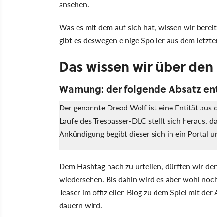
ansehen.
Was es mit dem auf sich hat, wissen wir berei
gibt es deswegen einige Spoiler aus dem letzten
Das wissen wir über den
Warnung: der folgende Absatz ent
Der genannte Dread Wolf ist eine Entität aus d
Laufe des Trespasser-DLC stellt sich heraus, da
Ankündigung begibt dieser sich in ein Portal 
Dem Hashtag nach zu urteilen, dürften wir de
wiedersehen. Bis dahin wird es aber wohl noch
Teaser im offiziellen Blog zu dem Spiel mit de
dauern wird.