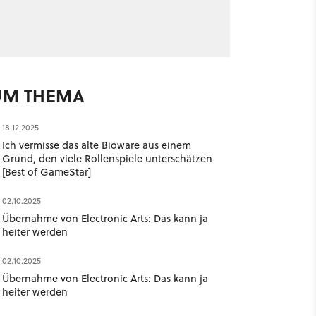
UM THEMA
18.12.2025
Ich vermisse das alte Bioware aus einem
Grund, den viele Rollenspiele unterschätzen
[Best of GameStar]
02.10.2025
Übernahme von Electronic Arts: Das kann ja
heiter werden
02.10.2025
Übernahme von Electronic Arts: Das kann ja
heiter werden