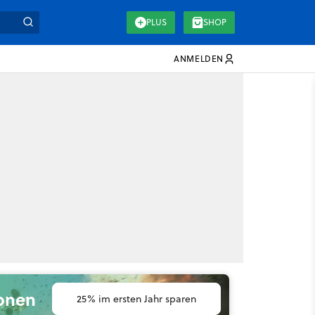
PLUS
SHOP
ANMELDEN
ionen
25% im ersten Jahr sparen