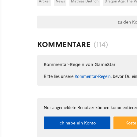
Artikel
News
Mathias Dietrich
Dragon Age: The V
zu den K
KOMMENTARE
(114)
Kommentar-Regeln von GameStar
Bitte lies unsere
Kommentar-Regeln
, bevor Du ei
Nur angemeldete Benutzer können kommentieren
Ich habe ein Konto
Koste