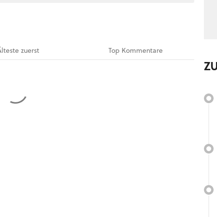
Älteste
zuerst
Top
Kommentare
Z