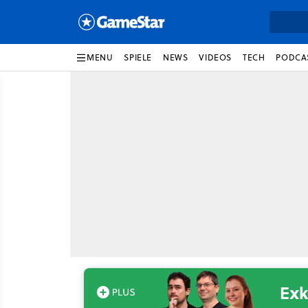
MENU
SPIELE
NEWS
VIDEOS
TECH
PODCA
Exk