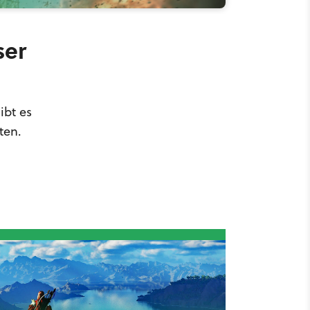
ser
ibt es
ten.