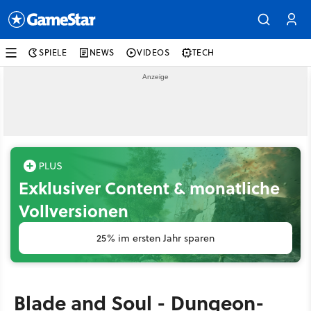
SPIELE
NEWS
VIDEOS
TECH
Exklusiver Content & monatliche
Vollversionen
25% im ersten Jahr sparen
Blade and Soul - Dungeon-