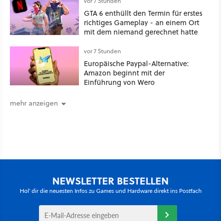
vor 7 Stunden
GTA 6 enthüllt den Termin für erstes
richtiges Gameplay - an einem Ort
mit dem niemand gerechnet hatte
vor 7 Stunden
Europäische Paypal-Alternative:
Amazon beginnt mit der
Einführung von Wero
mehr anzeigen
NEWSLETTER BESTELLEN
Hol' dir die neuesten Infos zu Games und Hardware direkt ins Postfach