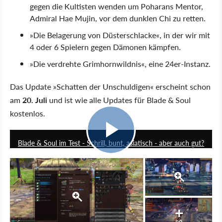
gegen die Kultisten wenden um Poharans Mentor,
Admiral Hae Mujin, vor dem dunklen Chi zu retten.
»Die Belagerung von Düsterschlacke«, in der wir mit
4 oder 6 Spielern gegen Dämonen kämpfen.
»Die verdrehte Grimhornwildnis«, eine 24er-Instanz.
Das Update »Schatten der Unschuldigen« erscheint schon
am
20. Juli
und ist wie alle Updates für Blade & Soul
kostenlos.
9:20
Blade & Soul im Test - Schrill, bunt, asiatisch - aber auch gut?