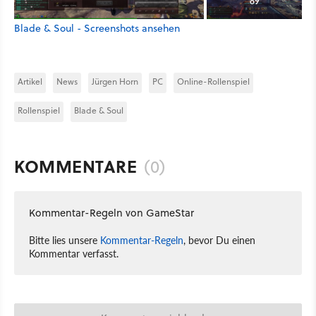
89
Blade & Soul - Screenshots ansehen
Artikel
News
Jürgen Horn
PC
Online-Rollenspiel
Rollenspiel
Blade & Soul
KOMMENTARE
(0)
Kommentar-Regeln von GameStar
Bitte lies unsere
Kommentar-Regeln
, bevor Du einen
Kommentar verfasst.