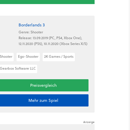
Borderlands 3
Genre: Shooter
Release: 13.09.2019 (PC, PS4, Xbox One),
12.11.2020 (PS5), 10.11.2020 (Xbox Series X/S)
Shooter
Ego-Shooter
2K Games / Sports
Gearbox Software LLC
Preisvergleich
Mehr zum Spiel