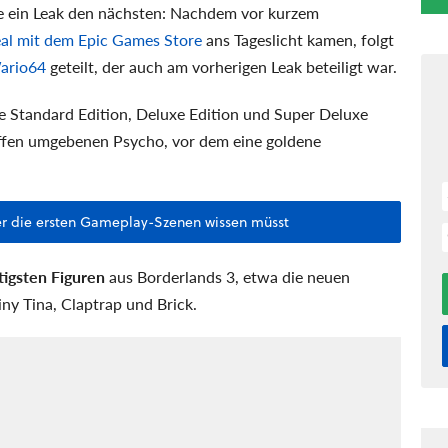
e ein Leak den nächsten: Nachdem vor kurzem
al mit dem Epic Games Store
ans Tageslicht kamen, folgt
ario64
geteilt, der auch am vorherigen Leak beteiligt war.
e Standard Edition, Deluxe Edition und Super Deluxe
affen umgebenen Psycho, vor dem eine goldene
über die ersten Gameplay-Szenen wissen müsst
tigsten Figuren
aus Borderlands 3, etwa die neuen
ny Tina, Claptrap und Brick.