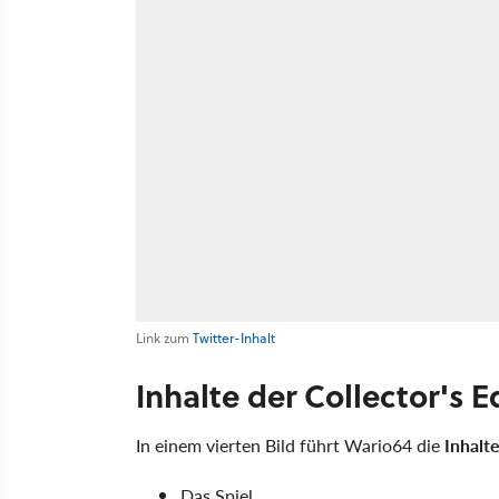
Link zum
Twitter-Inhalt
Inhalte der Collector's E
In einem vierten Bild führt Wario64 die
Inhalte
Das Spiel