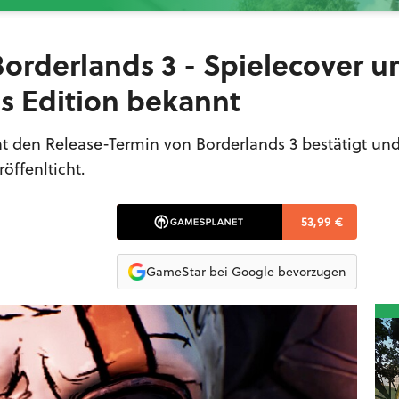
Borderlands 3 - Spielecover u
's Edition bekannt
 den Release-Termin von Borderlands 3 bestätigt und
öffenlticht.
53,99 €
GameStar bei Google bevorzugen