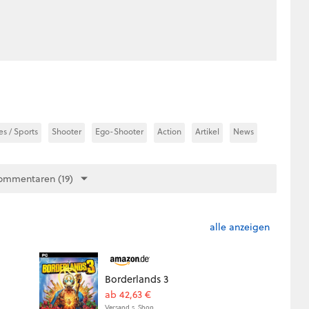
s / Sports
Shooter
Ego-Shooter
Action
Artikel
News
ommentaren (19)
alle anzeigen
Borderlands 3
ab 42,63 €
Versand s. Shop