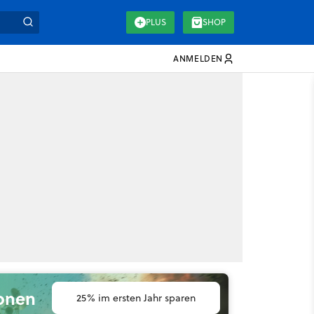
PLUS
SHOP
ANMELDEN
ionen
25% im ersten Jahr sparen