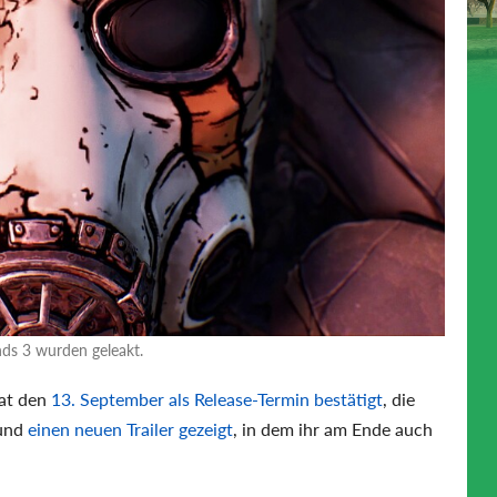
nds 3 wurden geleakt.
at den
13. September als Release-Termin bestätigt
, die
und
einen neuen Trailer gezeigt
, in dem ihr am Ende auch