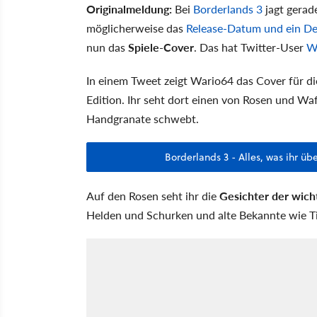
Originalmeldung:
Bei
Borderlands 3
jagt gerad
möglicherweise das
Release-Datum und ein De
nun das
Spiele-Cover
. Das hat Twitter-User
W
In einem Tweet zeigt Wario64 das Cover für di
Edition. Ihr seht dort einen von Rosen und W
Handgranate schwebt.
Borderlands 3 - Alles, was ihr 
Auf den Rosen seht ihr die
Gesichter der wich
Helden und Schurken und alte Bekannte wie Ti