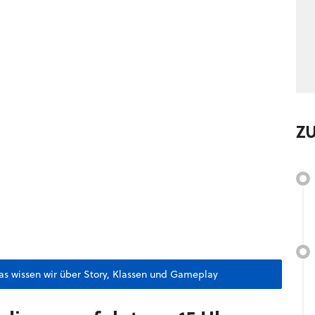
Z
Das wissen wir über Story, Klassen und Gameplay