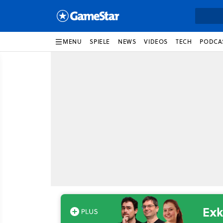
MENU
SPIELE
NEWS
VIDEOS
TECH
PODCA
Exk