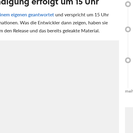
digung erfolgt um 15 Uhr
einem eigenen geantwortet
und verspricht um 15 Uhr
mationen. Was die Entwickler dann zeigen, haben sie
um den Release und das bereits geleakte Material.
meh