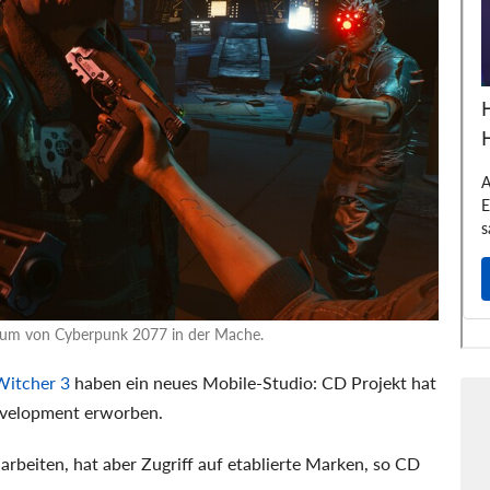
rsum von Cyberpunk 2077 in der Mache.
Witcher 3
haben ein neues Mobile-Studio: CD Projekt hat
evelopment erworben.
rbeiten, hat aber Zugriff auf etablierte Marken, so CD