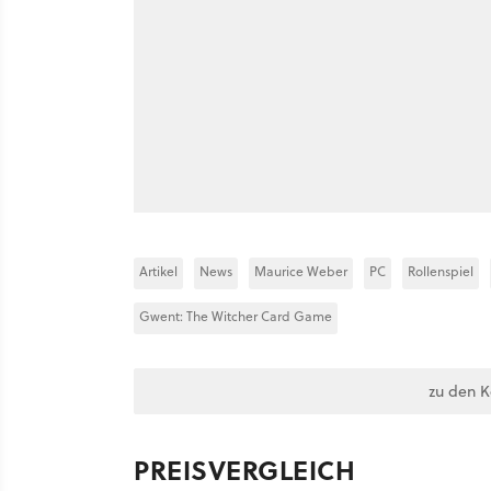
Artikel
News
Maurice Weber
PC
Rollenspiel
Gwent: The Witcher Card Game
zu den 
PREISVERGLEICH