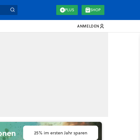
PLUS
SHOP
ANMELDEN
ionen
25% im ersten Jahr sparen