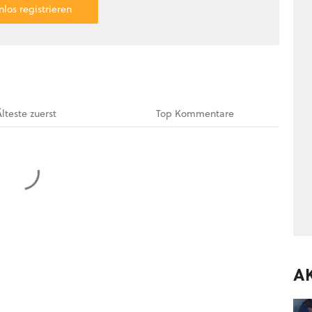
nlos registrieren
Älteste
zuerst
Top
Kommentare
A