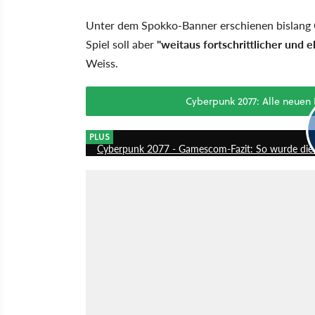
Unter dem Spokko-Banner erschienen bislang C
Spiel soll aber
"weitaus fortschrittlicher und e
Weiss.
Cyberpunk 2077: Alle neuen
PLUS
Cyberpunk 2077 - Gamescom-Fazit: So wurde die 