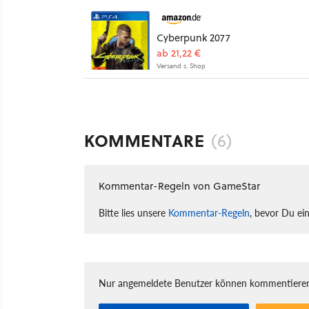
Cyberpunk 2077
ab 21,22 €
Versand s. Shop
KOMMENTARE
(6)
Kommentar-Regeln von GameStar
Bitte lies unsere
Kommentar-Regeln
, bevor Du ei
Nur angemeldete Benutzer können kommentieren