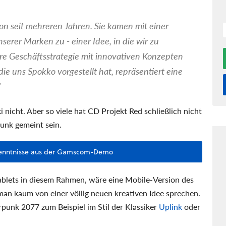
on seit mehreren Jahren. Sie kamen mit einer
serer Marken zu - einer Idee, in die wir zu
ere Geschäftsstrategie mit innovativen Konzepten
ie uns Spokko vorgestellt hat, repräsentiert eine
"
 nicht. Aber so viele hat CD Projekt Red schließlich nicht
unk gemeint sein.
kenntnisse aus der Gamscom-Demo
Tablets in diesem Rahmen, wäre eine Mobile-Version des
man kaum von einer völlig neuen kreativen Idee sprechen.
punk 2077 zum Beispiel im Stil der Klassiker
Uplink
oder