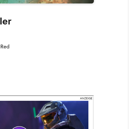
ler
 Red