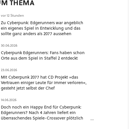
UM THEMA
vor 12 Stunden
Zu Cyberpunk: Edgerunners war angeblich
ein eigenes Spiel in Entwicklung und das
sollte ganz anders als 2077 aussehen
30.06.2026
Cyberpunk Edgerunners: Fans haben schon
Orte aus dem Spiel in Staffel 2 entdeckt
23.06.2026
Mit Cyberpunk 2077 hat CD Projekt »das
Vertrauen einiger Leute für immer verloren«,
gesteht jetzt selbst der Chef
14.06.2026
Doch noch ein Happy End für Cyberpunk:
Edgerunners? Nach 4 Jahren liefert ein
überraschendes Spiele-Crossover plötzlich
ein völlig neues Ende