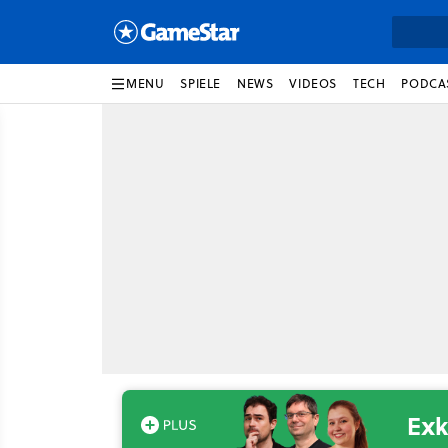
MENU
SPIELE
NEWS
VIDEOS
TECH
PODCA
Exk