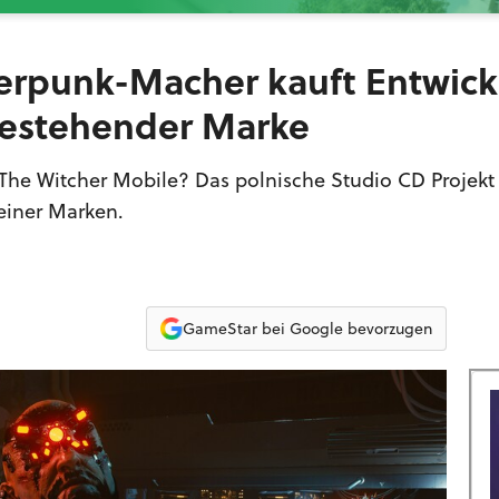
erpunk-Macher kauft Entwick
 bestehender Marke
he Witcher Mobile? Das polnische Studio CD Projekt
seiner Marken.
GameStar bei Google bevorzugen