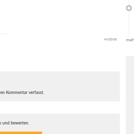
meh
ANZEIGE
nen Kommentar verfasst.
 und bewerten.