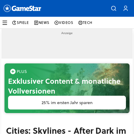
SPIELE
NEWS
VIDEOS
TECH
Exklusiver Content & monatliche
Vollversionen
25% im ersten Jahr sparen
Cities: Skylines - After Dark im