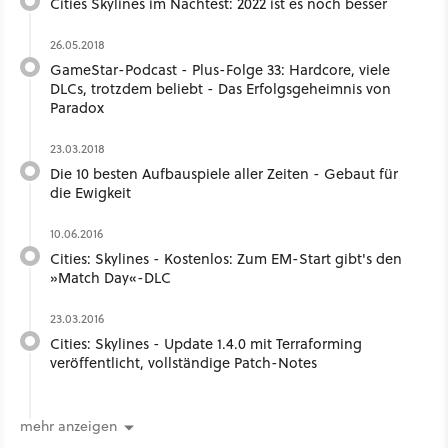
Cities Skylines im Nachtest: 2022 ist es noch besser
26.05.2018
GameStar-Podcast - Plus-Folge 33: Hardcore, viele
DLCs, trotzdem beliebt - Das Erfolgsgeheimnis von
Paradox
23.03.2018
Die 10 besten Aufbauspiele aller Zeiten - Gebaut für
die Ewigkeit
10.06.2016
Cities: Skylines - Kostenlos: Zum EM-Start gibt's den
»Match Day«-DLC
23.03.2016
Cities: Skylines - Update 1.4.0 mit Terraforming
veröffentlicht, vollständige Patch-Notes
mehr anzeigen