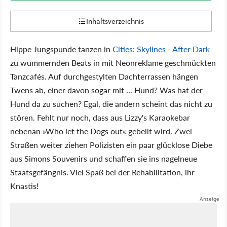
Inhaltsverzeichnis
Hippe Jungspunde tanzen in
Cities: Skylines - After Dark
zu wummernden Beats in mit Neonreklame geschmückten
Tanzcafés. Auf durchgestylten Dachterrassen hängen
Twens ab, einer davon sogar mit ... Hund? Was hat der
Hund da zu suchen? Egal, die andern scheint das nicht zu
stören. Fehlt nur noch, dass aus Lizzy's Karaokebar
nebenan »Who let the Dogs out« gebellt wird. Zwei
Straßen weiter ziehen Polizisten ein paar glücklose Diebe
aus Simons Souvenirs und schaffen sie ins nagelneue
Staatsgefängnis. Viel Spaß bei der Rehabilitation, ihr
Knastis!