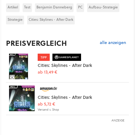
Artikel
Test
Benjamin Danneberg
PC
Aufbau-Strategie
Strategie
Cities: Skylines - After Dark
PREISVERGLEICH
alle anzeigen
TIPP
Cities: Skylines - After Dark
ab 13,49 €
Cities: Skylines - After Dark
ab 5,72 €
Versand s. Shop
ANZEIGE