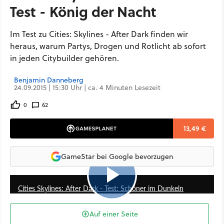
Test - König der Nacht
Im Test zu Cities: Skylines - After Dark finden wir
heraus, warum Partys, Drogen und Rotlicht ab sofort
in jeden Citybuilder gehören.
Benjamin Danneberg
24.09.2015 | 15:30 Uhr | ca. 4 Minuten Lesezeit
0
62
13,49 €
GameStar bei Google bevorzugen
5:27
Cities Skylines: After Dark - Test: Schöner im Dunkeln
Auf einer Seite