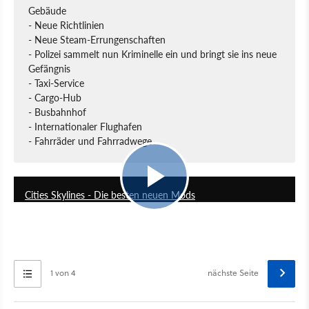
Gebäude
- Neue Richtlinien
- Neue Steam-Errungenschaften
- Polizei sammelt nun Kriminelle ein und bringt sie ins neue
Gefängnis
- Taxi-Service
- Cargo-Hub
- Busbahnhof
- Internationaler Flughafen
- Fahrräder und Fahrradwege
4:14
Cities Skylines - Die besten neuen Mods
1 von 4
nächste Seite