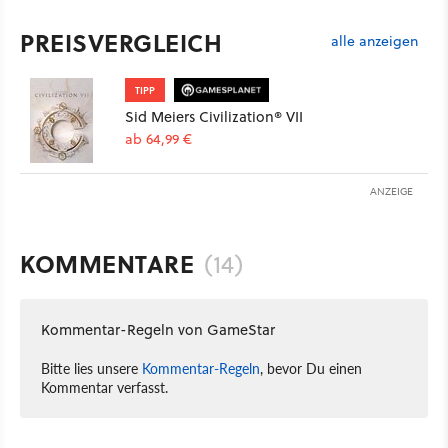
PREISVERGLEICH
alle anzeigen
TIPP
Sid Meiers Civilization® VII
ab 64,99 €
ANZEIGE
KOMMENTARE
(14)
Kommentar-Regeln von GameStar
Bitte lies unsere
Kommentar-Regeln
, bevor Du einen
Kommentar verfasst.