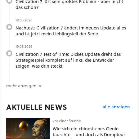
Civilization 7 löst sein größtes Problem - aber reicht
das schon?
19.05.2026
Nachtest: Civilization 7 ändert im neuen Update alles
und ist jetzt mein Lieblingsteil der Serie
19.05.2026
Civilization 7 Test of Time: Dickes Update dreht das
Strategiespiel komplett auf links, die Entwickler
zeigen, was drin steckt
mehr anzeigen
AKTUELLE NEWS
alle anzeigen
vor einer Stunde
Wie sich ein chinesisches Genie
täuschte – und doch als Dompteur