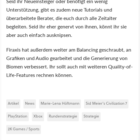
Seid ihr Neueinsteiger oder benötigt ein wenig
Unterstützung, gibt es zudem neue Tutorials und
überarbeitete Berater, die euch durch alle Zeitalter
begleiten. Seid ihr eher genervt von ihnen, könnt ihr sie
aber auch einfach ausknipsen.
Firaxis hat außerdem weiter am Balancing geschraubt, an
Grafiken und Audio gearbeitet und die Generierung von
Biomen verbessert. Ihr sollt auch mit weiteren Quality-of-
Life-Features rechnen können.
Artikel
News
Marie-Lena Höftmann
Sid Meier's Civilization 7
PlayStation
Xbox
Rundenstrategie
Strategie
2K Games / Sports