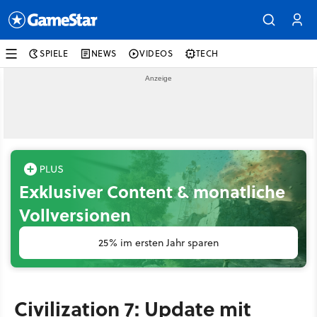
SPIELE
NEWS
VIDEOS
TECH
Exklusiver Content & monatliche
Vollversionen
25% im ersten Jahr sparen
Civilization 7: Update mit