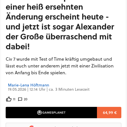
einer heiß ersehnten
Änderung erscheint heute -
und jetzt ist sogar Alexander
der Große überraschend mit
dabei!
Civ 7 wurde mit Test of Time kräftig umgebaut und
lässt euch unter anderem jetzt mit einer Zivilisation
von Anfang bis Ende spielen.
Marie-Lena Höftmann
19.05.2026 | 12:14 Uhr | ca. 3 Minuten Lesezeit
11
20
64,99 €