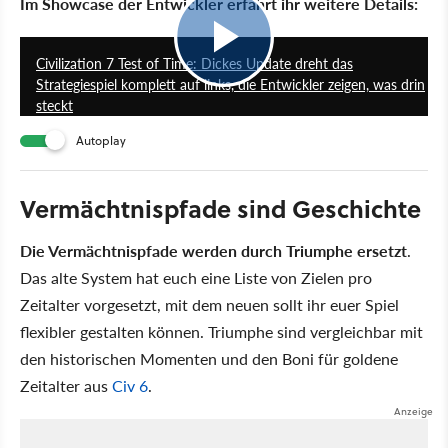
Im Showcase der Entwickler erfahrt ihr weitere Details:
12:49
Civilization 7 Test of Time: Dickes Update dreht das
Strategiespiel komplett auf links, die Entwickler zeigen, was drin
steckt
Autoplay
Vermächtnispfade sind Geschichte
Die Vermächtnispfade werden durch Triumphe ersetzt
.
Das alte System hat euch eine Liste von Zielen pro
Zeitalter vorgesetzt, mit dem neuen sollt ihr euer Spiel
flexibler gestalten können. Triumphe sind vergleichbar mit
den historischen Momenten und den Boni für goldene
Zeitalter aus
Civ 6
.