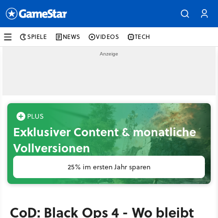
SPIELE
NEWS
VIDEOS
TECH
Exklusiver Content & monatliche
Vollversionen
25% im ersten Jahr sparen
CoD: Black Ops 4 - Wo bleibt