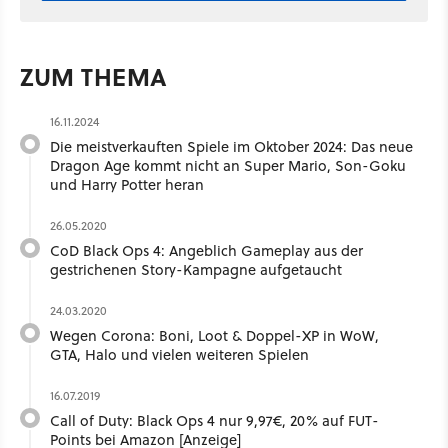
ZUM THEMA
16.11.2024
Die meistverkauften Spiele im Oktober 2024: Das neue
Dragon Age kommt nicht an Super Mario, Son-Goku
und Harry Potter heran
26.05.2020
CoD Black Ops 4: Angeblich Gameplay aus der
gestrichenen Story-Kampagne aufgetaucht
24.03.2020
Wegen Corona: Boni, Loot & Doppel-XP in WoW,
GTA, Halo und vielen weiteren Spielen
16.07.2019
Call of Duty: Black Ops 4 nur 9,97€, 20% auf FUT-
Points bei Amazon [Anzeige]