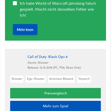
Call of Duty: Black Ops 4
Genre: Shooter
Release: 12.10.2018 (PC, PS4, Xbox One)
Shooter
Ego-Shooter
Activision Blizzard
Treyarch
Preisvergleich
Mehr zum Spiel