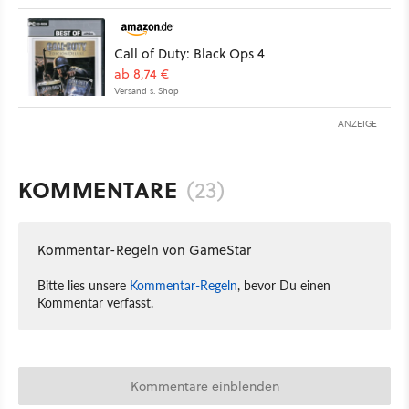
Call of Duty: Black Ops 4
ab 8,74 €
Versand s. Shop
ANZEIGE
KOMMENTARE
(23)
Kommentar-Regeln von GameStar
Bitte lies unsere
Kommentar-Regeln
, bevor Du einen
Kommentar verfasst.
Kommentare einblenden