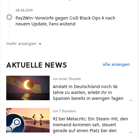
28.06.2019
Pay2Win-Vorwürfe gegen CoD Black Ops 4 nach
neuem Update, Fans wütend
mehr anzeigen
AKTUELLE NEWS
alle anzeigen
vor einer Stunde
Anstatt in Deutschland noch 56
Jahre zu warten, erlebt ihr in
Spanien bereits in wenigen Tagen
ein schattiges Sommer-Spektakel
vor 7 Stunden
92 bei Metacritc: Ein Steam-Hit, den
niemand kommen sah, steuert
gerade auf einen Platz bei den
Game Awards zu