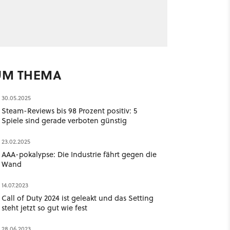
UM THEMA
30.05.2025
Steam-Reviews bis 98 Prozent positiv: 5
Spiele sind gerade verboten günstig
23.02.2025
AAA-pokalypse: Die Industrie fährt gegen die
Wand
14.07.2023
Call of Duty 2024 ist geleakt und das Setting
steht jetzt so gut wie fest
28.06.2023