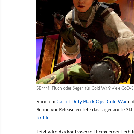
SBMM: Fluch oder Segen für Cold War? Viele CoD-Spie
Rund um
Call of Duty Black Ops: Cold War
ent
Schon vor Release erntete das sogenannte Sk
Kritik
.
Jetzt wird das kontroverse Thema erneut erbit