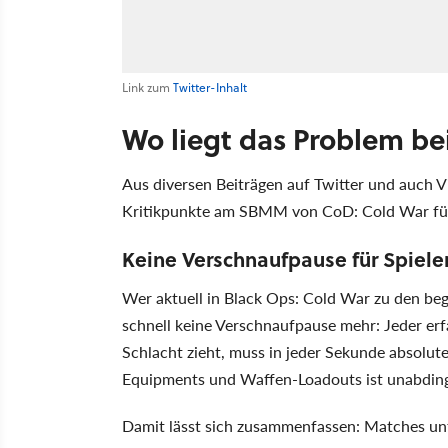
Link zum
Twitter-Inhalt
Wo liegt das Problem b
Aus diversen Beiträgen auf Twitter und auch V
Kritikpunkte am SBMM von CoD: Cold War fü
Keine Verschnaufpause für Spiele
Wer aktuell in Black Ops: Cold War zu den b
schnell keine Verschnaufpause mehr: Jeder erf
Schlacht zieht, muss in jeder Sekunde absolut
Equipments und Waffen-Loadouts ist unabding
Damit lässt sich zusammenfassen: Matches unt