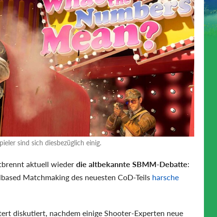
ler sind sich diesbezüglich einig.
brennt aktuell wieder
die altbekannte SBMM-Debatte
:
illbased Matchmaking des neuesten CoD-Teils
harsche
tert diskutiert, nachdem einige Shooter-Experten neue