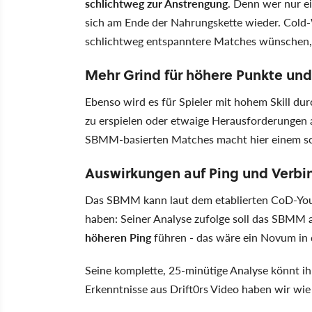
schlichtweg zur Anstrengung
. Denn wer nur e
sich am Ende der Nahrungskette wieder. Cold-
schlichtweg entspanntere Matches wünschen, d
Mehr Grind für höhere Punkte und
Ebenso wird es für Spieler mit hohem Skill du
zu erspielen oder etwaige Herausforderungen 
SBMM-basierten Matches macht hier einem sch
Auswirkungen auf Ping und Verbi
Das SBMM kann laut dem etablierten CoD-Yo
haben: Seiner Analyse zufolge soll das SBMM 
höheren Ping
führen - das wäre ein Novum in 
Seine komplette, 25-minütige Analyse könnt i
Erkenntnisse aus Drift0rs Video haben wir wie