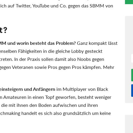
tlich auf Twitter, YouTube und Co. gegen das SBMM von
t?
MM und worin besteht das Problem?
Ganz kompakt lässt
nselben Fähigkeiten in die gleiche Lobby gesteckt
eten. In der Praxis sollen damit also Noobs gegen
gegen Veteranen sowie Pros gegen Pros kämpfen. Mehr
insteigern und Anfängern
im Multiplayer von Black
n Amateuren in einen Topf geworfen, besteht weniger
n, die mit ihnen den Boden aufwischen und ihren
chmaking handelt es sich also grundsätzlich um keine