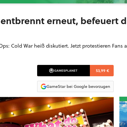
ntbrennt erneut, befeuert d
ps: Cold War heiß diskutiert. Jetzt protestieren Fans 
53,99 €
GameStar bei Google bevorzugen