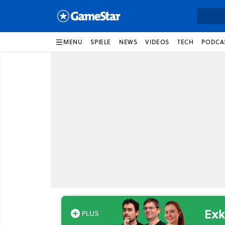
MENU
SPIELE
NEWS
VIDEOS
TECH
PODCA
Exk