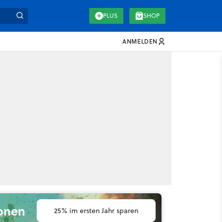
PLUS
SHOP
ANMELDEN
ionen
25% im ersten Jahr sparen