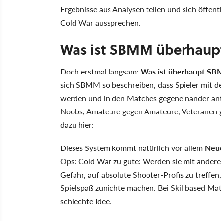
Ergebnisse aus Analysen teilen und sich öffen
Cold War aussprechen.
Was ist SBMM überhaup
Doch erstmal langsam:
Was ist überhaupt SB
sich SBMM so beschreiben, dass Spieler mit de
werden und in den Matches gegeneinander antr
Noobs, Amateure gegen Amateure, Veteranen 
dazu hier:
Dieses System kommt natürlich vor allem
Neue
Ops: Cold War zu gute: Werden sie mit andere
Gefahr, auf absolute Shooter-Profis zu treffe
Spielspaß zunichte machen. Bei Skillbased Mat
schlechte Idee.