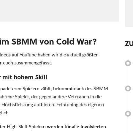
eim SBMM von Cold War?
Z
ideos auf YouTube haben wir die aktuell größten
r euch zusammengefasst.
r mit hohem Skill
egnadeteren Spielern zählt, bekommt dank des SBMM
ahrene Spieler, der gegen andere Veteranen in die
e Höchstleistung aufbieten. Feintuning des eigenen
lich.
er High-Skill-Spielern
werden für alle Involvierten