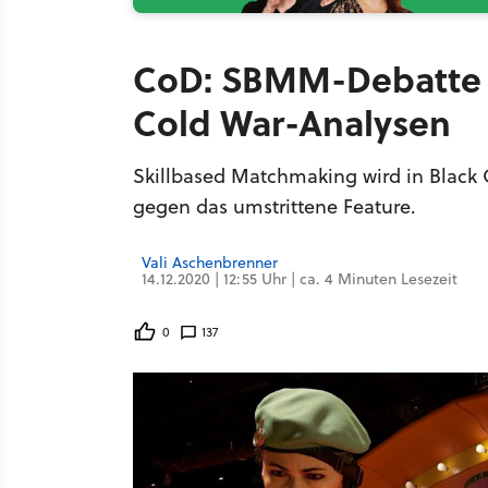
CoD: SBMM-Debatte e
Cold War-Analysen
Skillbased Matchmaking wird in Black O
gegen das umstrittene Feature.
Vali Aschenbrenner
14.12.2020 | 12:55 Uhr | ca. 4 Minuten Lesezeit
0
137