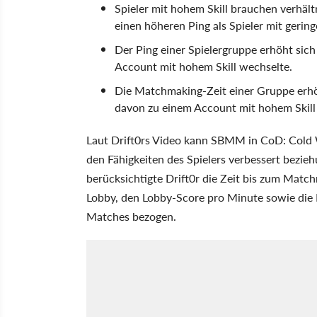
Spieler mit hohem Skill brauchen verhält
einen höheren Ping als Spieler mit gering
Der Ping einer Spielergruppe erhöht sic
Account mit hohem Skill wechselte.
Die Matchmaking-Zeit einer Gruppe erhö
davon zu einem Account mit hohem Skill
Laut Drift0rs Video kann SBMM in CoD: Cold W
den Fähigkeiten des Spielers verbessert bezieh
berücksichtigte Drift0r die Zeit bis zum Match
Lobby, den Lobby-Score pro Minute sowie die 
Matches bezogen.