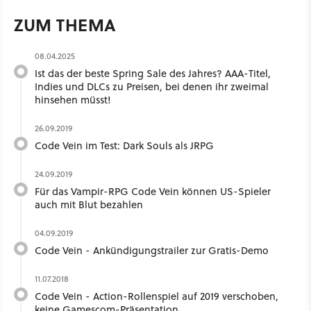
ZUM THEMA
08.04.2025
Ist das der beste Spring Sale des Jahres? AAA-Titel,
Indies und DLCs zu Preisen, bei denen ihr zweimal
hinsehen müsst!
26.09.2019
Code Vein im Test: Dark Souls als JRPG
24.09.2019
Für das Vampir-RPG Code Vein können US-Spieler
auch mit Blut bezahlen
04.09.2019
Code Vein - Ankündigungstrailer zur Gratis-Demo
11.07.2018
Code Vein - Action-Rollenspiel auf 2019 verschoben,
keine Gamescom-Präsentation