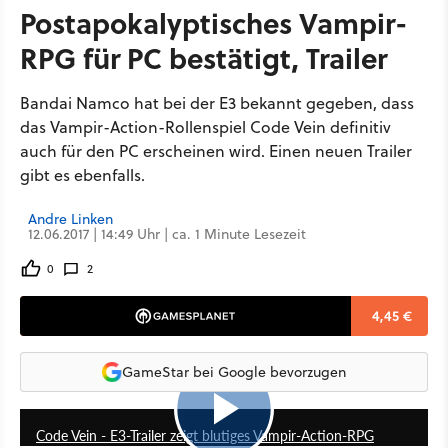
Postapokalyptisches Vampir-
RPG für PC bestätigt, Trailer
Bandai Namco hat bei der E3 bekannt gegeben, dass
das Vampir-Action-Rollenspiel Code Vein definitiv
auch für den PC erscheinen wird. Einen neuen Trailer
gibt es ebenfalls.
Andre Linken
12.06.2017 | 14:49 Uhr | ca. 1 Minute Lesezeit
0
2
4,45 €
GameStar bei Google bevorzugen
1:03
Code Vein - E3-Trailer zeigt blutiges Vampir-Action-RPG