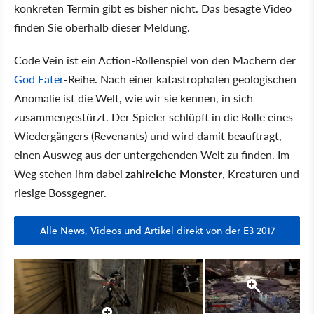
konkreten Termin gibt es bisher nicht. Das besagte Video
finden Sie oberhalb dieser Meldung.
Code Vein ist ein Action-Rollenspiel von den Machern der
God Eater
-Reihe. Nach einer katastrophalen geologischen
Anomalie ist die Welt, wie wir sie kennen, in sich
zusammengestürzt. Der Spieler schlüpft in die Rolle eines
Wiedergängers (Revenants) und wird damit beauftragt,
einen Ausweg aus der untergehenden Welt zu finden. Im
Weg stehen ihm dabei
zahlreiche Monster
, Kreaturen und
riesige Bossgegner.
Alle News, Videos und Artikel direkt von der E3 2017