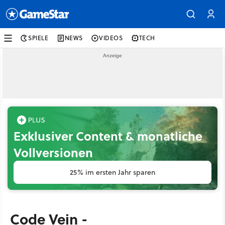
SPIELE
NEWS
VIDEOS
TECH
Exklusiver Content & monatliche
Vollversionen
25% im ersten Jahr sparen
Code Vein -