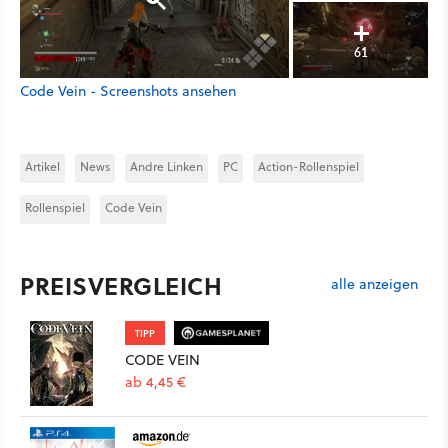
61
Code Vein - Screenshots ansehen
Artikel
News
Andre Linken
PC
Action-Rollenspiel
Rollenspiel
Code Vein
PREISVERGLEICH
alle anzeigen
TIPP
CODE VEIN
ab 4,45 €