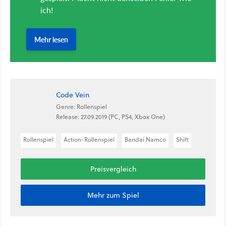
Code Vein
Genre: Rollenspiel
Release: 27.09.2019 (PC, PS4, Xbox One)
Rollenspiel
Action-Rollenspiel
Bandai Namco
Shift
Preisvergleich
Mehr zum Spiel