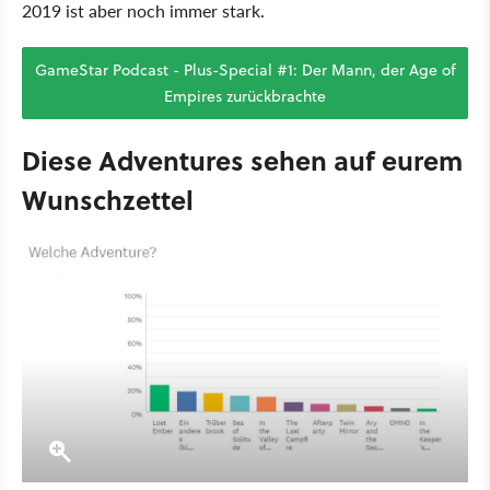
2019 ist aber noch immer stark.
GameStar Podcast - Plus-Special #1: Der Mann, der Age of
Empires zurückbrachte
Diese Adventures sehen auf eurem
Wunschzettel