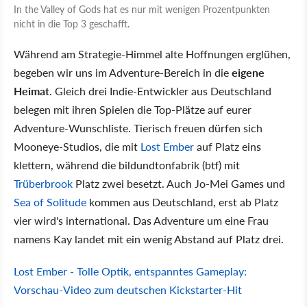
In the Valley of Gods hat es nur mit wenigen Prozentpunkten
nicht in die Top 3 geschafft.
Während am Strategie-Himmel alte Hoffnungen erglühen,
begeben wir uns im Adventure-Bereich in die
eigene
Heimat
. Gleich drei Indie-Entwickler aus Deutschland
belegen mit ihren Spielen die Top-Plätze auf eurer
Adventure-Wunschliste. Tierisch freuen dürfen sich
Mooneye-Studios, die mit
Lost Ember
auf Platz eins
klettern, während die bildundtonfabrik (btf) mit
Trüberbrook
Platz zwei besetzt. Auch Jo-Mei Games und
Sea of Solitude
kommen aus Deutschland, erst ab Platz
vier wird's international. Das Adventure um eine Frau
namens Kay landet mit ein wenig Abstand auf Platz drei.
Lost Ember - Tolle Optik, entspanntes Gameplay:
Vorschau-Video zum deutschen Kickstarter-Hit