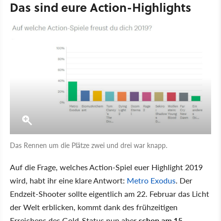
Das sind eure Action-Highlights
Das Rennen um die Plätze zwei und drei war knapp.
Auf die Frage, welches Action-Spiel euer Highlight 2019
wird, habt ihr eine klare Antwort:
Metro Exodus
. Der
Endzeit-Shooter sollte eigentlich am 22. Februar das Licht
der Welt erblicken, kommt dank des frühzeitigen
Erreichens des Gold-Status nun aber
schon am 15.