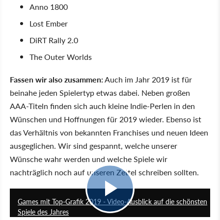
Anno 1800
Lost Ember
DiRT Rally 2.0
The Outer Worlds
Fassen wir also zusammen:
Auch im Jahr 2019 ist für
beinahe jeden Spielertyp etwas dabei. Neben großen
AAA-Titeln finden sich auch kleine Indie-Perlen in den
Wünschen und Hoffnungen für 2019 wieder. Ebenso ist
das Verhältnis von bekannten Franchises und neuen Ideen
ausgeglichen. Wir sind gespannt, welche unserer
Wünsche wahr werden und welche Spiele wir
nachträglich noch auf unseren Zettel schreiben sollten.
11:38
Games mit Top-Grafik 2019 - Video-Ausblick auf die schönsten
Spiele des Jahres