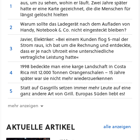
aus, um zu sehen, wohin er läuft. Zwei Jahre später
1
hatte er eine Karte gezeichnet, die die Menschen für
längst gelöscht hielten
Warum sollte das Ladegerät nach dem Aufladen von
2
Handy, Notebook & Co. nicht eingesteckt bleiben?
Javier, Elektriker: »Bei einem Kunden flog 5-mal der
Strom raus, ich bat um die Rechnung und entdeckte,
3
dass er je nach Uhrzeit eine unterschiedliche
vertragliche Leistung hatte«
1998 bedeckte man eine karge Landschaft in Costa
4
Rica mit 12.000 Tonnen Orangenschalen – 15 Jahre
später war sie nicht mehr wiederzuerkennen
Statt auf Gasgrills setzen immer mehr Leute auf eine
5
ganz andere Art von Grill. Europas Süden liebt es!
mehr anzeigen
AKTUELLE ARTIKEL
alle anzeigen