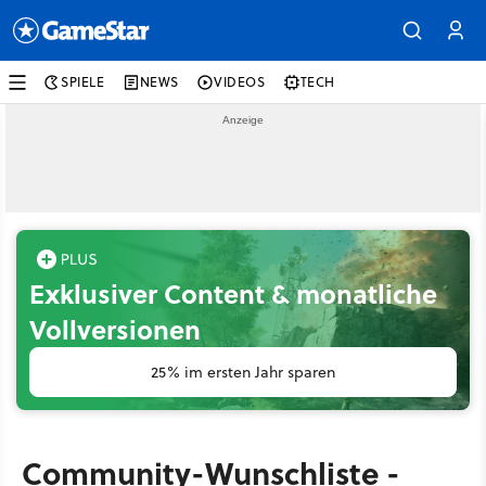
SPIELE
NEWS
VIDEOS
TECH
Exklusiver Content & monatliche
Vollversionen
25% im ersten Jahr sparen
Community-Wunschliste -