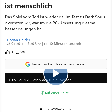
ist menschlich
Das Spiel vom Tod ist wieder da. Im Test zu Dark Souls
2 verraten wir, warum die PC-Umsetzung diesmal
besser gelungen ist.
Florian Heider
25.04.2014 | 13:20 Uhr | ca. 10 Minuten Lesezeit
2
105
GameStar bei Google bevorzugen
8:51
Dark Souls 2 - Test-Video zur PC-Version
Auf einer Seite
Inhaltsverzeichnis