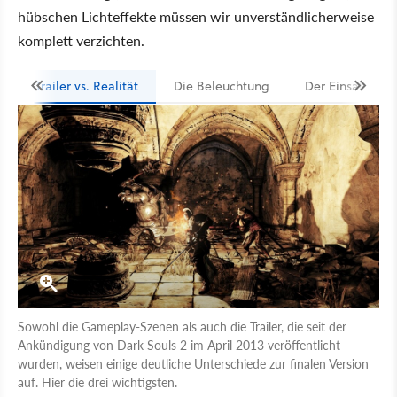
hübschen Lichteffekte müssen wir unverständlicherweise
komplett verzichten.
Trailer vs. Realität
Die Beleuchtung
Der Einsatz von
Sowohl die Gameplay-Szenen als auch die Trailer, die seit der
Ankündigung von Dark Souls 2 im April 2013 veröffentlicht
wurden, weisen einige deutliche Unterschiede zur finalen Version
auf. Hier die drei wichtigsten.