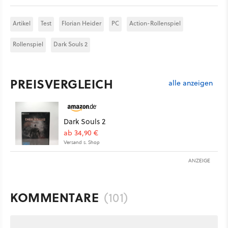
Artikel
Test
Florian Heider
PC
Action-Rollenspiel
Rollenspiel
Dark Souls 2
PREISVERGLEICH
alle anzeigen
Dark Souls 2
ab 34,90 €
Versand s. Shop
ANZEIGE
KOMMENTARE
(101)