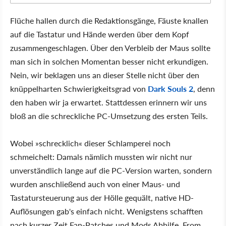
Flüche hallen durch die Redaktionsgänge, Fäuste knallen
auf die Tastatur und Hände werden über dem Kopf
zusammengeschlagen. Über den Verbleib der Maus sollte
man sich in solchen Momentan besser nicht erkundigen.
Nein, wir beklagen uns an dieser Stelle nicht über den
knüppelharten Schwierigkeitsgrad von
Dark Souls 2
, denn
den haben wir ja erwartet. Stattdessen erinnern wir uns
bloß an die schreckliche PC-Umsetzung des ersten Teils.
Wobei »schrecklich« dieser Schlamperei noch
schmeichelt: Damals nämlich mussten wir nicht nur
unverständlich lange auf die PC-Version warten, sondern
wurden anschließend auch von einer Maus- und
Tastatursteuerung aus der Hölle gequält, native HD-
Auflösungen gab's einfach nicht. Wenigstens schafften
nach kurzer Zeit Fan-Patches und Mods Abhilfe. From