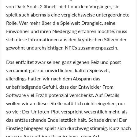
von Dark Souls 2 ähnelt nicht nur dem Vorgänger, sie
spielt auch abermals eine vergleichsweise untergeordnete
Rolle. Wer mehr über die Spielwelt Drangleic, seine
Einwohner und ihren Niedergang erfahren möchte, muss
sich diese Informationen aus den kryptischen Sätzen der
gewohnt undurchsichtigen NPCs zusammenpuzzeln.
Das entfaltet zwar seinen ganz eigenen Reiz und passt
verdammt gut zur unwirtlichen, kalten Spielwelt,
allerdings hatten wir nach dem Abspann das
unbefriedigende Gefühl, dass der Entwickler From
Software viel Erzählpotenzial verschenkt. Auf Details
wollen wir an dieser Stelle natürlich nicht eingehen, nur
so viel: Der Untoten-Plot verspricht wesentlich mehr, als
das enttäuschende Ende letztlich hält. Schade drum! Der
Einstieg hingegen spielt sich durchweg stimmig. Kurz nach
unserer Ankunft im »Dazwischen«, einer Art