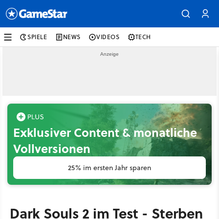
SPIELE
NEWS
VIDEOS
TECH
Exklusiver Content & monatliche
Vollversionen
25% im ersten Jahr sparen
Dark Souls 2 im Test - Sterben