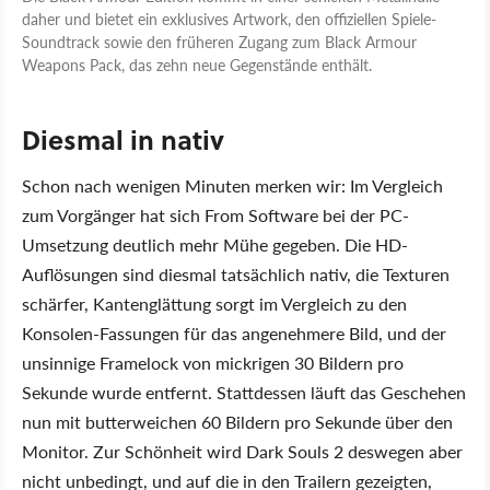
daher und bietet ein exklusives Artwork, den offiziellen Spiele-
Soundtrack sowie den früheren Zugang zum Black Armour
Weapons Pack, das zehn neue Gegenstände enthält.
Diesmal in nativ
Schon nach wenigen Minuten merken wir: Im Vergleich
zum Vorgänger hat sich From Software bei der PC-
Umsetzung deutlich mehr Mühe gegeben. Die HD-
Auflösungen sind diesmal tatsächlich nativ, die Texturen
schärfer, Kantenglättung sorgt im Vergleich zu den
Konsolen-Fassungen für das angenehmere Bild, und der
unsinnige Framelock von mickrigen 30 Bildern pro
Sekunde wurde entfernt. Stattdessen läuft das Geschehen
nun mit butterweichen 60 Bildern pro Sekunde über den
Monitor. Zur Schönheit wird Dark Souls 2 deswegen aber
nicht unbedingt, und auf die in den Trailern gezeigten,