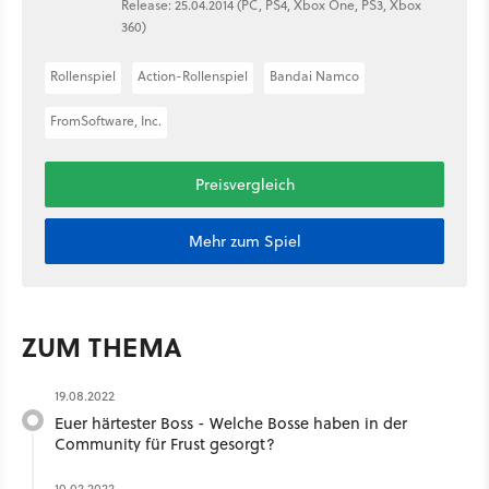
Release: 25.04.2014 (PC, PS4, Xbox One, PS3, Xbox
360)
Rollenspiel
Action-Rollenspiel
Bandai Namco
FromSoftware, Inc.
Preisvergleich
Mehr zum Spiel
ZUM THEMA
19.08.2022
Euer härtester Boss - Welche Bosse haben in der
Community für Frust gesorgt?
10.02.2022