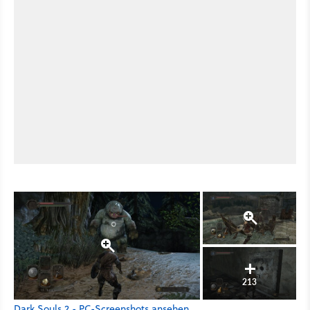
213
Dark Souls 2 - PC-Screenshots ansehen