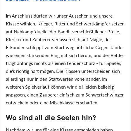
Im Anschluss dürfen wir unser Aussehen und unsere
Klasse wählen. Krieger, Ritter und Schwertkämpfer setzen
auf Nahkampfduelle, der Bandit verschießt lieber Pfeile,
Kleriker und Zauberer verlassen sich auf Magie, der
Erkunder schleppt vom Start weg nützliche Gegenstände
wie einen stärkenden Ring mit sich herum, und der Bettler
trägt anfangs nichts als einen Lendenschurz - für Spieler,
die's richtig hart mögen. Die Klassen unterscheiden sich
allerdings nur in den Startwerten voneinander. Im
weiteren Spielverlauf können wir die Helden beliebig
anpassen, einen Zauberer einfach zum Schwertschwinger
entwickeln oder eine Mischklasse erschaffen.
Wo sind all die Seelen hin?
Nachdem wir uns für eine Klasse entschieden haben,