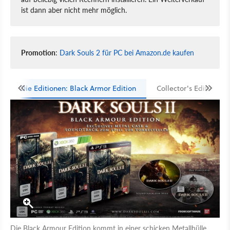
ist dann aber nicht mehr möglich.
Promotion
:
Dark Souls 2 für PC bei Amazon.de kaufen
Die Editionen: Black Armor Edition
Collector's Edition
Die Black Armour Edition kommt in einer schicken Metallhülle