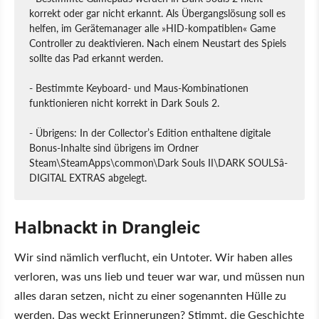
korrekt oder gar nicht erkannt. Als Übergangslösung soll es
helfen, im Gerätemanager alle »HID-kompatiblen« Game
Controller zu deaktivieren. Nach einem Neustart des Spiels
sollte das Pad erkannt werden.
-
Bestimmte Keyboard- und Maus-Kombinationen
funktionieren nicht korrekt in Dark Souls 2.
-
Übrigens: In der Collector’s Edition enthaltene digitale
Bonus-Inhalte sind übrigens im Ordner
Steam\SteamApps\common\Dark Souls II\DARK SOULSâ-
DIGITAL EXTRAS abgelegt.
Halbnackt in Drangleic
Wir sind nämlich verflucht, ein Untoter. Wir haben alles
verloren, was uns lieb und teuer war war, und müssen nun
alles daran setzen, nicht zu einer sogenannten Hülle zu
werden. Das weckt Erinnerungen? Stimmt, die Geschichte