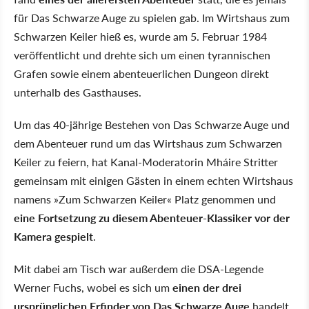
für Das Schwarze Auge zu spielen gab. Im Wirtshaus zum
Schwarzen Keiler hieß es, wurde am 5. Februar 1984
veröffentlicht und drehte sich um einen tyrannischen
Grafen sowie einem abenteuerlichen Dungeon direkt
unterhalb des Gasthauses.
Um das 40-jährige Bestehen von Das Schwarze Auge und
dem Abenteuer rund um das Wirtshaus zum Schwarzen
Keiler zu feiern, hat Kanal-Moderatorin Mháire Stritter
gemeinsam mit einigen Gästen in einem echten Wirtshaus
namens
Zum Schwarzen Keiler
Platz genommen und
eine Fortsetzung zu diesem Abenteuer-Klassiker vor der
Kamera gespielt
.
Mit dabei am Tisch war außerdem die DSA-Legende
Werner Fuchs, wobei es sich um
einen der drei
ursprünglichen Erfinder von Das Schwarze Auge
handelt