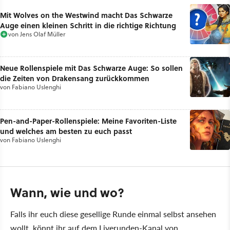
Mit Wolves on the Westwind macht Das Schwarze
Auge einen kleinen Schritt in die richtige Richtung
von
Jens Olaf Müller
Neue Rollenspiele mit Das Schwarze Auge: So sollen
die Zeiten von Drakensang zurückkommen
von
Fabiano Uslenghi
Pen-and-Paper-Rollenspiele: Meine Favoriten-Liste
und welches am besten zu euch passt
von
Fabiano Uslenghi
Wann, wie und wo?
Falls ihr euch diese gesellige Runde einmal selbst ansehen
wollt, könnt ihr auf dem Liverunden-Kanal von