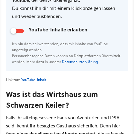
Du kannst ihn dir mit einem Klick anzeigen lassen
und wieder ausblenden.
YouTube-Inhalte erlauben
Ich bin damit einverstanden, dass mir Inhalte von YouTube
angezeigt werden.
Personenbezogene Daten können an Drittplattformen übermittelt
werden. Mehr dazu in unserer
Datenschutzerklärung
.
Link zum
YouTube-Inhalt
Was ist das Wirtshaus zum
Schwarzen Keiler?
Falls ihr alteingesessene Fans von Aventurien und DSA
seid, kennt ihr besagtes Gasthaus sicherlich. Denn hier
fand
eines der allerersten Abenteuer
statt, die es jemals