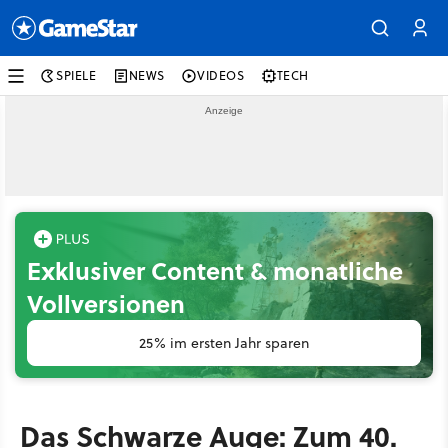
SPIELE
NEWS
VIDEOS
TECH
Exklusiver Content & monatliche
Vollversionen
25% im ersten Jahr sparen
Das Schwarze Auge: Zum 40.