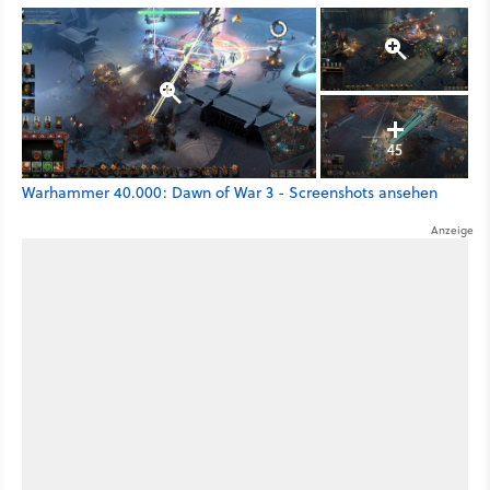
45
Warhammer 40.000: Dawn of War 3 - Screenshots ansehen