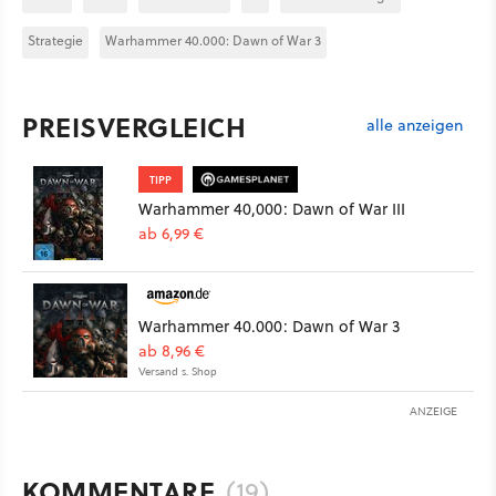
Strategie
Warhammer 40.000: Dawn of War 3
PREISVERGLEICH
alle anzeigen
TIPP
Warhammer 40,000: Dawn of War III
ab 6,99 €
Warhammer 40.000: Dawn of War 3
ab 8,96 €
Versand s. Shop
ANZEIGE
KOMMENTARE
(19)