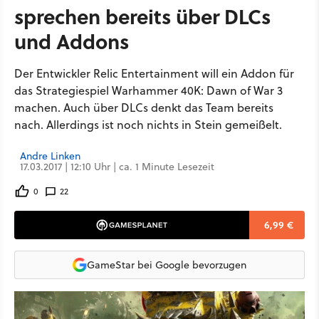
sprechen bereits über DLCs
und Addons
Der Entwickler Relic Entertainment will ein Addon für
das Strategiespiel Warhammer 40K: Dawn of War 3
machen. Auch über DLCs denkt das Team bereits
nach. Allerdings ist noch nichts in Stein gemeißelt.
Andre Linken
17.03.2017 | 12:10 Uhr | ca. 1 Minute Lesezeit
0
22
6,99 €
GameStar bei Google bevorzugen