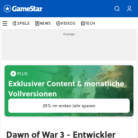
SPIELE
NEWS
VIDEOS
TECH
Exklusiver Content & monatliche
Vollversionen
25% im ersten Jahr sparen
Dawn of War 3 - Entwickler