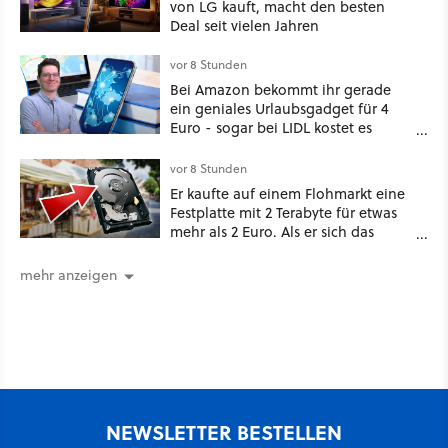
von LG kauft, macht den besten
Teilen hat.«
Deal seit vielen Jahren
vor 8 Stunden
Bei Amazon bekommt ihr gerade
ein geniales Urlaubsgadget für 4
Euro - sogar bei LIDL kostet es
mehr!
vor 8 Stunden
Er kaufte auf einem Flohmarkt eine
Festplatte mit 2 Terabyte für etwas
mehr als 2 Euro. Als er sich das
Innere ansah, bemerkte er den
Betrug [Best of GameStar]
mehr anzeigen
NEWSLETTER BESTELLEN