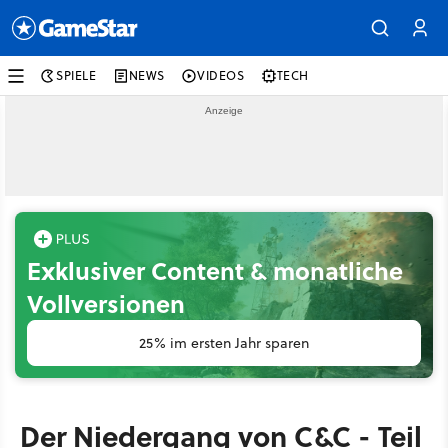
SPIELE
NEWS
VIDEOS
TECH
Exklusiver Content & monatliche
Vollversionen
25% im ersten Jahr sparen
Der Niedergang von C&C - Teil