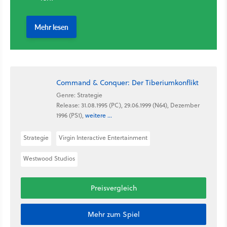
Command & Conquer: Der Tiberiumkonflikt
Genre: Strategie
Release: 31.08.1995 (PC), 29.06.1999 (N64), Dezember
1996 (PS1),
weitere ...
Strategie
Virgin Interactive Entertainment
Westwood Studios
Preisvergleich
Mehr zum Spiel