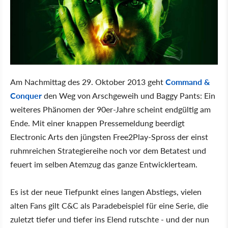
Am Nachmittag des 29. Oktober 2013 geht
Command &
Conquer
den Weg von Arschgeweih und Baggy Pants: Ein
weiteres Phänomen der 90er-Jahre scheint endgültig am
Ende. Mit einer knappen Pressemeldung beerdigt
Electronic Arts den jüngsten Free2Play-Spross der einst
ruhmreichen Strategiereihe noch vor dem Betatest und
feuert im selben Atemzug das ganze Entwicklerteam.
Es ist der neue Tiefpunkt eines langen Abstiegs, vielen
alten Fans gilt C&C als Paradebeispiel für eine Serie, die
zuletzt tiefer und tiefer ins Elend rutschte - und der nun