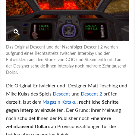
Das Original Descent und der Nachfolger Descent 2 werden
aufgrund eines Rechtsstreits zwischen Interplay und den
Entwicklern aus den Stores von GOG und Steam entfernt. Laut
der Designer schulde ihnen Interplay noch mehrere Zehntausend
Dollar.
Die Original-Entwickler und -Designer Matt Toschlog und
Mike Kulas des Spiels
Descent
und
Descent 2
prüfen
derzeit, laut dem
Magazin Kotaku
,
rechtliche Schritte
gegen Interplay
einzuleiten. Der Grund: ihrer Meinung
nach schuldet Ihnen der Publisher noch
»mehrere
zehntausend Dollar«
an Provisionszahlungen für die
beiden oben genannten Spiele.