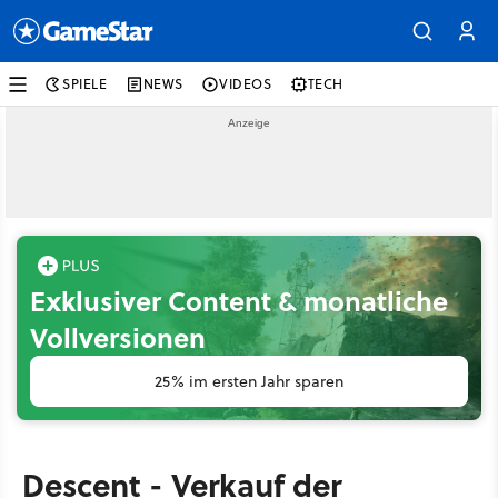
SPIELE
NEWS
VIDEOS
TECH
Exklusiver Content & monatliche
Vollversionen
25% im ersten Jahr sparen
Descent - Verkauf der