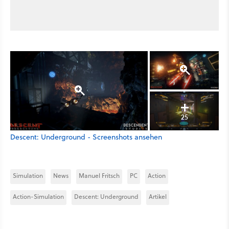
25
Descent: Underground - Screenshots ansehen
Simulation
News
Manuel Fritsch
PC
Action
Action-Simulation
Descent: Underground
Artikel