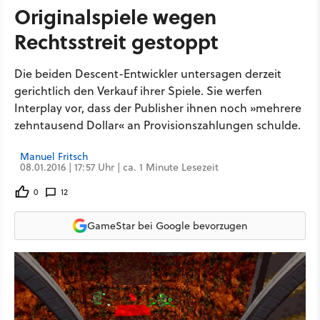
Originalspiele wegen
Rechtsstreit gestoppt
Die beiden Descent-Entwickler untersagen derzeit
gerichtlich den Verkauf ihrer Spiele. Sie werfen
Interplay vor, dass der Publisher ihnen noch »mehrere
zehntausend Dollar« an Provisionszahlungen schulde.
Manuel Fritsch
08.01.2016 | 17:57 Uhr | ca. 1 Minute Lesezeit
0
12
GameStar bei Google bevorzugen