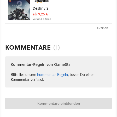
Destiny 2
ab 9,26 €
Versand s. Shop
ANZEIGE
KOMMENTARE
(1)
Kommentar-Regeln von GameStar
Bitte lies unsere
Kommentar-Regeln
, bevor Du einen
Kommentar verfasst.
Kommentare einblenden