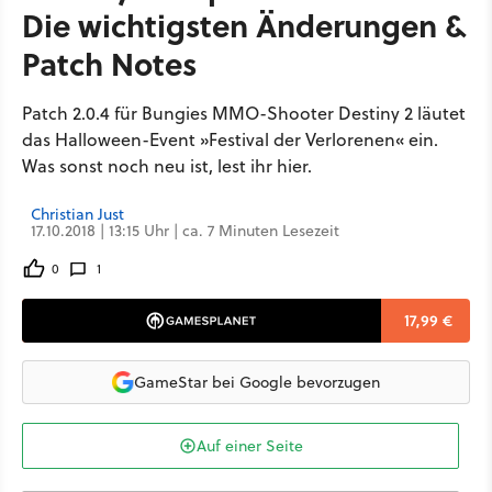
Die wichtigsten Änderungen &
Patch Notes
Patch 2.0.4 für Bungies MMO-Shooter Destiny 2 läutet
das Halloween-Event »Festival der Verlorenen« ein.
Was sonst noch neu ist, lest ihr hier.
Christian Just
17.10.2018 | 13:15 Uhr | ca. 7 Minuten Lesezeit
0
1
17,99 €
GameStar bei Google bevorzugen
Auf einer Seite