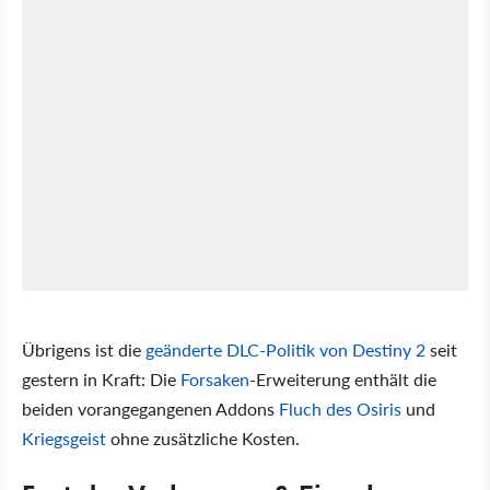
Übrigens ist die
geänderte DLC-Politik von Destiny 2
seit
gestern in Kraft: Die
Forsaken
-Erweiterung enthält die
beiden vorangegangenen Addons
Fluch des Osiris
und
Kriegsgeist
ohne zusätzliche Kosten.