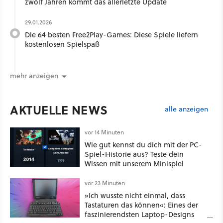
zwölf Jahren kommt das allerletzte Update
29.01.2026
Die 64 besten Free2Play-Games: Diese Spiele liefern
kostenlosen Spielspaß
mehr anzeigen
AKTUELLE NEWS
alle anzeigen
vor 14 Minuten
Wie gut kennst du dich mit der PC-
Spiel-Historie aus? Teste dein
Wissen mit unserem Minispiel
vor 23 Minuten
»Ich wusste nicht einmal, dass
Tastaturen das können«: Eines der
faszinierendsten Laptop-Designs