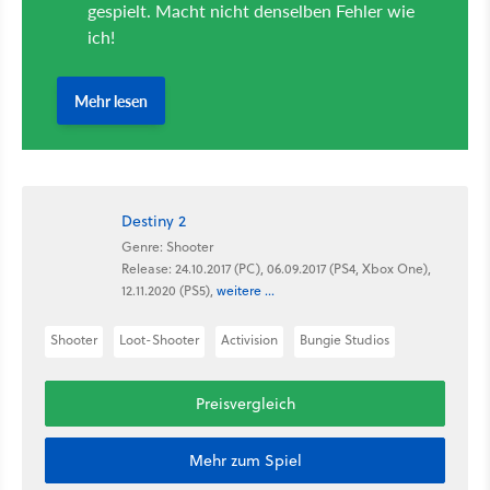
Destiny 2
Genre: Shooter
Release: 24.10.2017 (PC), 06.09.2017 (PS4, Xbox One),
12.11.2020 (PS5),
weitere ...
Shooter
Loot-Shooter
Activision
Bungie Studios
Preisvergleich
Mehr zum Spiel