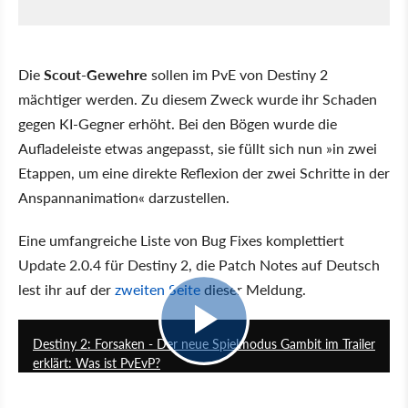
Die
Scout-Gewehre
sollen im PvE von Destiny 2
mächtiger werden. Zu diesem Zweck wurde ihr Schaden
gegen KI-Gegner erhöht. Bei den Bögen wurde die
Aufladeleiste etwas angepasst, sie füllt sich nun »in zwei
Etappen, um eine direkte Reflexion der zwei Schritte in der
Anspannanimation« darzustellen.
Eine umfangreiche Liste von Bug Fixes komplettiert
Update 2.0.4 für Destiny 2, die Patch Notes auf Deutsch
lest ihr auf der
zweiten Seite
dieser Meldung.
2:41
Destiny 2: Forsaken - Der neue Spielmodus Gambit im Trailer
erklärt: Was ist PvEvP?