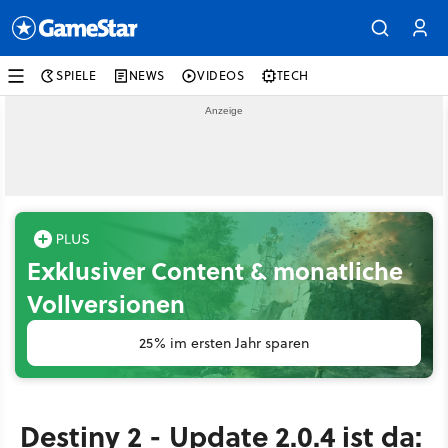
SPIELE
NEWS
VIDEOS
TECH
Exklusiver Content & monatliche
Vollversionen
25% im ersten Jahr sparen
Destiny 2 - Update 2.0.4 ist da: