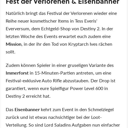
Fest der Verlorenen & Eisenbanner
Natürlich bringt das Festival der Verlorenen wieder eine
Reihe neuer kosmetischer Items in Tess Everis'
Everversum, dem Echtgeld-Shop von Destiny 2. In der
letzten Woche des Events erwartet euch zudem eine
Mission
, in der ihr den Tod von Kryptarch Ives rächen
sollt.
Zudem können Spieler in einer gruseligen Variante des
Immerforst
in 15-Minuten-Partien antreten, um eine
Festival-exklusive Auto Rifle abzustauben. Der Drop ist
garantiert, wenn eure Spielfigur Power Level 600 in
Destiny 2 erreicht hat.
Das
Eisenbanner
kehrt zum Event in den Schmelziegel
zurück und ist etwas nachsichtiger bei der Loot-
Verteilung. So sind Lord Saladins Aufgaben nun einfacher