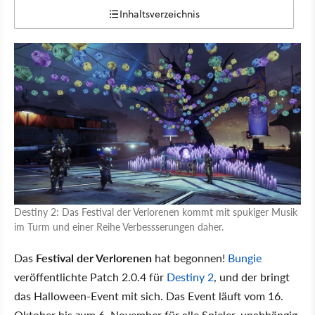
Inhaltsverzeichnis
Destiny 2: Das Festival der Verlorenen kommt mit spukiger Musik
im Turm und einer Reihe Verbessserungen daher.
Das
Festival der Verlorenen
hat begonnen!
Bungie
veröffentlichte Patch 2.0.4 für
Destiny 2
, und der bringt
das Halloween-Event mit sich. Das Event läuft vom 16.
Oktober bis zum 6. November für alle Spieler, unabhängig