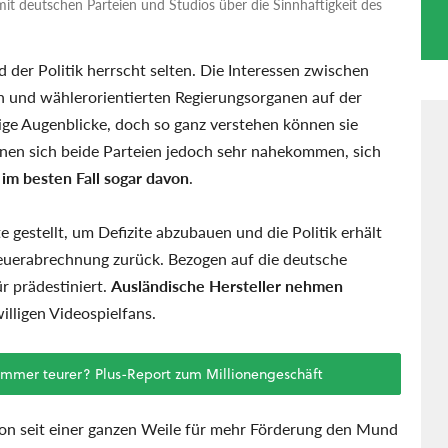
it deutschen Parteien und Studios über die Sinnhaftigkeit des
 der Politik herrscht selten. Die Interessen zwischen
 und wählerorientierten Regierungsorganen auf der
inige Augenblicke, doch so ganz verstehen können sie
en sich beide Parteien jedoch sehr nahekommen, sich
l im besten Fall sogar davon
.
e gestellt, um Defizite abzubauen und die Politik erhält
euerabrechnung zurück. Bezogen auf die deutsche
r prädestiniert.
Ausländische Hersteller nehmen
illigen Videospielfans.
immer teurer? Plus-Report zum Millionengeschäft
on seit einer ganzen Weile für mehr Förderung den Mund