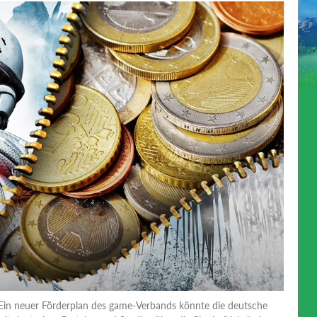
Ein neuer Förderplan des game-Verbands könnte die deutsche