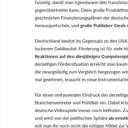
fusselig, damit man irgendwann den französisc
gegenübertreten kann. Denn große Produktione
geschnürten Finanzierungsplänen der deutsche
herausquetschen, und
große Publisher-Deals 
Deutschland besitzt im Gegensatz zu den USA 
lockerem Geldbeutel. Förderung ist für viele h
Reaktionen auf den diesjährigen Computersp
derzeitigen Fördersituation erreicht man kaum
die zwangsläufig zum Vergleich hergezogen wi
mal gewinnen, braucht es neue Instrumentarie
Für einen umfassenden Eindruck des derzeitig
Branchenvertreter und Politiker ein. Dabei krist
deutsche Videospiele immer noch befinden. Zu
und wird von der politischen Sphäre
als ernst
will man ihr noch nicht die nötigen Mittel zur