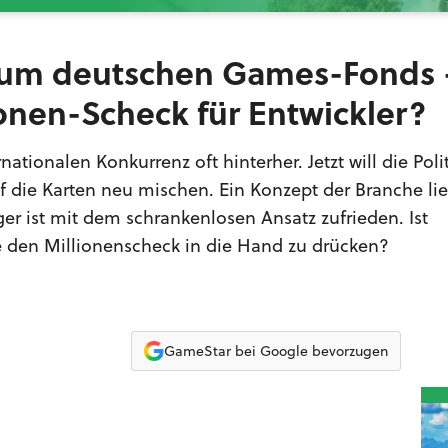
 zum deutschen Games-Fonds 
onen-Scheck für Entwickler?
tionalen Konkurrenz oft hinterher. Jetzt will die Poli
 die Karten neu mischen. Ein Konzept der Branche lie
ger ist mit dem schrankenlosen Ansatz zufrieden. Ist
ie den Millionenscheck in die Hand zu drücken?
GameStar bei Google bevorzugen