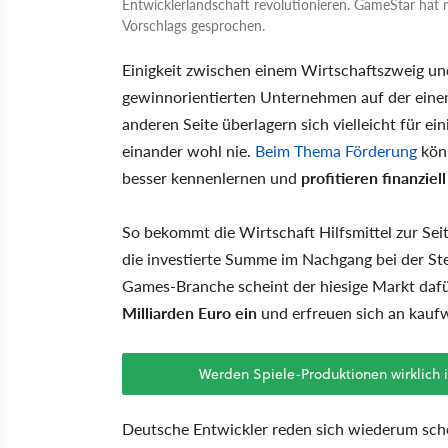
Entwicklerlandschaft revolutionieren. GameStar hat m
Vorschlags gesprochen.
Einigkeit zwischen einem Wirtschaftszweig und
gewinnorientierten Unternehmen auf der einen
anderen Seite überlagern sich vielleicht für e
einander wohl nie.
Beim Thema Förderung
könn
besser kennenlernen und
profitieren finanziel
So bekommt die Wirtschaft Hilfsmittel zur Seit
die investierte Summe im Nachgang bei der St
Games-Branche scheint der hiesige Markt dafü
Milliarden Euro ein
und erfreuen sich an kaufw
Werden Spiele-Produktionen wirklich 
Deutsche Entwickler reden sich wiederum sch