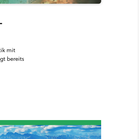
-
tik mit
gt bereits