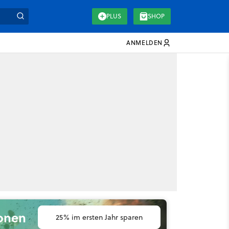
PLUS
SHOP
ANMELDEN
ionen
25% im ersten Jahr sparen