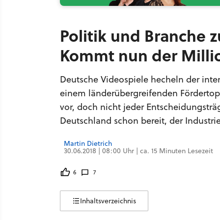
Politik und Branche
Kommt nun der Milli
Deutsche Videospiele hecheln der interna
einem länderübergreifenden Fördertopf
vor, doch nicht jeder Entscheidungsträ
Deutschland schon bereit, der Industr
Martin Dietrich
30.06.2018 | 08:00 Uhr | ca. 15 Minuten Lesezeit
6
7
Inhaltsverzeichnis