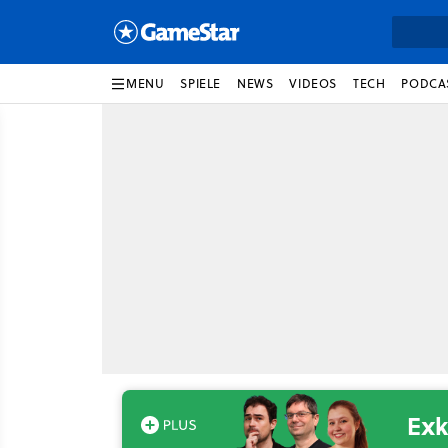
MENU
SPIELE
NEWS
VIDEOS
TECH
PODCA
Exk