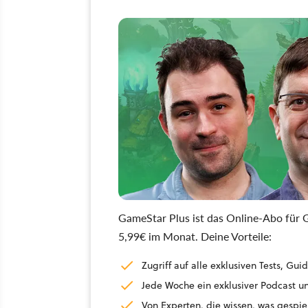
GameStar Plus ist das Online-Abo für G
5,99€ im Monat. Deine Vorteile:
Zugriff auf alle exklusiven Tests, G
Jede Woche ein exklusiver Podcast un
Von Experten, die wissen, was gespie