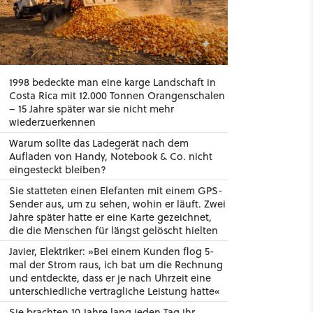
1998 bedeckte man eine karge Landschaft in
Costa Rica mit 12.000 Tonnen Orangenschalen
– 15 Jahre später war sie nicht mehr
wiederzuerkennen
Warum sollte das Ladegerät nach dem
Aufladen von Handy, Notebook & Co. nicht
eingesteckt bleiben?
Sie statteten einen Elefanten mit einem GPS-
Sender aus, um zu sehen, wohin er läuft. Zwei
Jahre später hatte er eine Karte gezeichnet,
die die Menschen für längst gelöscht hielten
Javier, Elektriker: »Bei einem Kunden flog 5-
mal der Strom raus, ich bat um die Rechnung
und entdeckte, dass er je nach Uhrzeit eine
unterschiedliche vertragliche Leistung hatte«
Sie brachten 10 Jahre lang jeden Tag ihr