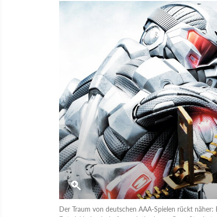
Der Traum von deutschen AAA-Spielen rückt näher: 