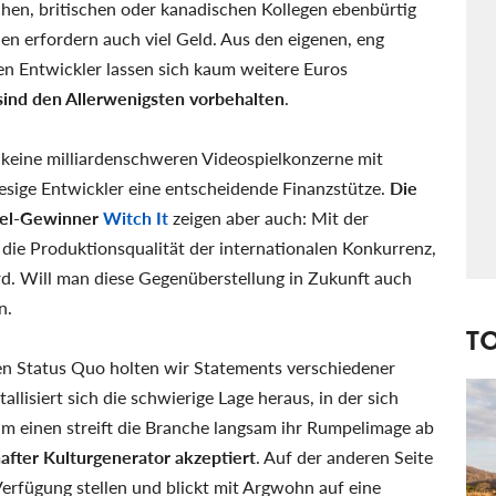
hen, britischen oder kanadischen Kollegen ebenbürtig
n erfordern auch viel Geld. Aus den eigenen, eng
n Entwickler lassen sich kaum weitere Euros
sind den Allerwenigsten vorbehalten
.
keine milliardenschweren Videospielkonzerne mit
iesige Entwickler eine entscheidende Finanzstütze.
Die
iel-Gewinner
Witch It
zeigen aber auch: Mit der
 die Produktionsqualität der internationalen Konkurrenz,
rd. Will man diese Gegenüberstellung in Zukunft auch
n.
T
en Status Quo holten wir Statements verschiedener
allisiert sich die schwierige Lage heraus, in der sich
m einen streift die Branche langsam ihr Rumpelimage ab
hafter Kulturgenerator akzeptiert
. Auf der anderen Seite
 Verfügung stellen und blickt mit Argwohn auf eine