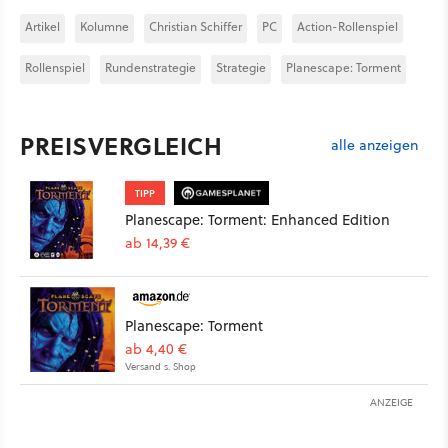
Artikel
Kolumne
Christian Schiffer
PC
Action-Rollenspiel
Rollenspiel
Rundenstrategie
Strategie
Planescape: Torment
PREISVERGLEICH
alle anzeigen
TIPP
Planescape: Torment: Enhanced Edition
ab 14,39 €
Planescape: Torment
ab 4,40 €
Versand s. Shop
ANZEIGE