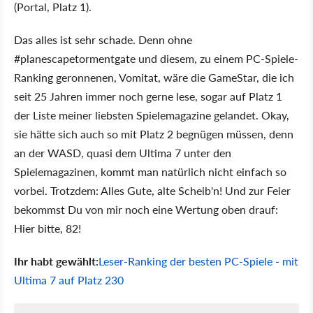
(Portal, Platz 1).
Das alles ist sehr schade. Denn ohne
#planescapetormentgate und diesem, zu einem PC-Spiele-
Ranking geronnenen, Vomitat, wäre die GameStar, die ich
seit 25 Jahren immer noch gerne lese, sogar auf Platz 1
der Liste meiner liebsten Spielemagazine gelandet. Okay,
sie hätte sich auch so mit Platz 2 begnügen müssen, denn
an der WASD, quasi dem Ultima 7 unter den
Spielemagazinen, kommt man natürlich nicht einfach so
vorbei. Trotzdem: Alles Gute, alte Scheib'n! Und zur Feier
bekommst Du von mir noch eine Wertung oben drauf:
Hier bitte, 82!
Ihr habt gewählt:
Leser-Ranking der besten PC-Spiele - mit
Ultima 7 auf Platz 230