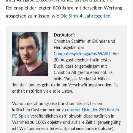
Rollenspiel der letzten 800 Jahre mit derselben Wertung
abspeisen zu müssen, wie
Die Sims 4: Jahreszeiten
.
Der Autor*:
Christian Schiffer ist Gründer und
Herausgeber
des
Computerspielmagazins WASD
. Am
20. August erscheint sein erstes
Buch, dass er gemeinsam mit
Christian Alt geschrieben hat. Es
heißt "Angela Merkel ist Hitlers
Tochter" und es geht darin um Verschwörungstheorien. Es
enthält natürlich viele tolle Listen.
Warum der ahnungslose Christian hier jetzt einen
kritischen Gastkommentar zu
unserer Liste der 250 besten
PC-Spiele
veröffentlichen darf, obwohl diese natürlich in
Wahrheit zu 100% objektiv und auf alle Zeit allgemeingültig
ist? Wir fanden es interessant, mal eine andere (falsche)