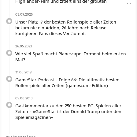
Highlander-Film und zitiert eins der größten
Rollenspiele aller Zeiten
03.09.2025
Unser Platz 17 der besten Rollenspiele aller Zeiten
bekam nie ein Addon, 26 Jahre nach Release
korrigieren Fans dieses Versäumnis
26.05.2021
Wie viel Spaß macht Planescape: Torment beim ersten
Mal?
31.08.2019
GameStar-Podcast - Folge 66: Die ultimativ besten
Rollenspiele aller Zeiten (gamescom-Edition)
09.08.2018
Gastkommentar zu den 250 besten PC-Spielen aller
Zeiten - »GameStar ist der Donald Trump unter den
Spielemagazinen«
mehr anzeigen