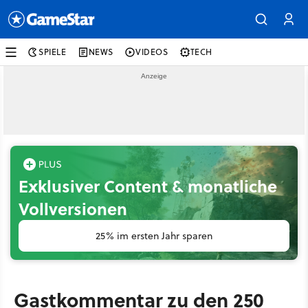
SPIELE
NEWS
VIDEOS
TECH
Exklusiver Content & monatliche
Vollversionen
25% im ersten Jahr sparen
Gastkommentar zu den 250