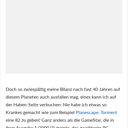
Doch so zwiespältig meine Bilanz nach fast 40 Jahren auf
diesem Planeten auch ausfallen mag, eines kann ich auf
der Haben-Seite verbuchen: Nie habe ich etwas so
Krankes gemacht wie zum Beispiel
Planescape: Torment
eine 82 zu geben! Ganz anders als die GameStar, die in
ihrer Ausgabe 1/2000 (?) meinte, das zweitbeste PC-